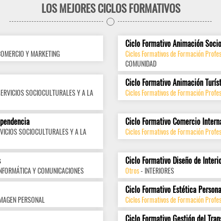
LOS MEJORES CICLOS FORMATIVOS
Ciclo Formativo Animación Socio
COMERCIO Y MARKETING
Ciclos Formativos de Formación Profes
COMUNIDAD
Ciclo Formativo Animación Turís
SERVICIOS SOCIOCULTURALES Y A LA
Ciclos Formativos de Formación Profes
ependencia
Ciclo Formativo Comercio Intern
VICIOS SOCIOCULTURALES Y A LA
Ciclos Formativos de Formación Profes
s
Ciclo Formativo Diseño de Interi
INFORMÁTICA Y COMUNICACIONES
Otros
- INTERIORES
Ciclo Formativo Estética Persona
IMAGEN PERSONAL
Ciclos Formativos de Formación Profe
Ciclo Formativo Gestión del Tran