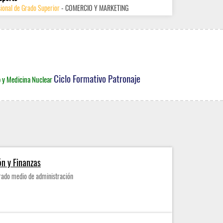
ional de Grado Superior
- COMERCIO Y MARKETING
Ciclo Formativo Patronaje
o y Medicina Nuclear
ón y Finanzas
rado medio de administración