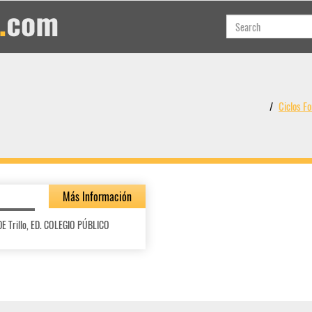
Ciclos 
Más Información
E Trillo, ED. COLEGIO PÚBLICO