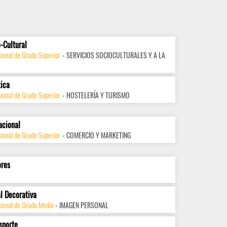
-Cultural
ional de Grado Superior
- SERVICIOS SOCIOCULTURALES Y A LA
tica
ional de Grado Superior
- HOSTELERÍA Y TURISMO
acional
ional de Grado Superior
- COMERCIO Y MARKETING
ores
l Decorativa
sional de Grado Medio
- IMAGEN PERSONAL
sporte