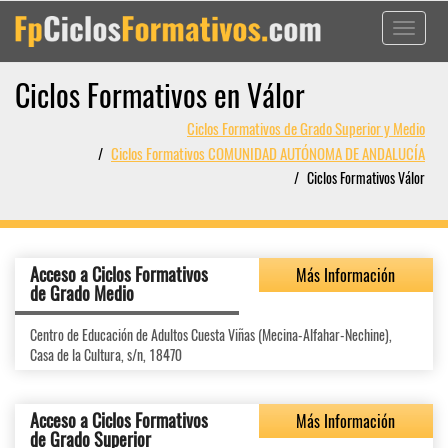
Toggle
navigati
Ciclos Formativos en Válor
Ciclos Formativos de Grado Superior y Medio
Ciclos Formativos COMUNIDAD AUTÓNOMA DE ANDALUCÍA
Ciclos Formativos Válor
Acceso a Ciclos Formativos
Más Información
de Grado Medio
Centro de Educación de Adultos Cuesta Viñas (Mecina-Alfahar-Nechine),
Casa de la Cultura, s/n, 18470
Acceso a Ciclos Formativos
Más Información
de Grado Superior