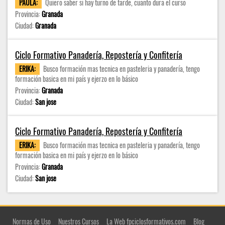
PAULA:
Quiero saber si hay turno de tarde, cuanto dura el curso
Provincia:
Granada
Ciudad:
Granada
Ciclo Formativo Panadería, Repostería y Confitería
ERIKA:
Busco formación mas tecnica en pasteleria y panadería, tengo
formación basica en mi país y ejerzo en lo básico
Provincia:
Granada
Ciudad:
San jose
Ciclo Formativo Panadería, Repostería y Confitería
ERIKA:
Busco formación mas tecnica en pasteleria y panadería, tengo
formación basica en mi país y ejerzo en lo básico
Provincia:
Granada
Ciudad:
San jose
Normas de Uso
Nuestros Cursos
La Web fpciclosformativos.com
Blog