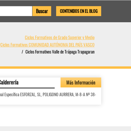
CONTENIDOS EN EL BLOG
Ciclos Formativos de Grado Superior y Medio
Ciclos Formativos COMUNIDAD AUTÓNOMA DEL PAÍS VASCO
Ciclos Formativos Valle de Trápaga Trapagaran
Calderería
Más Información
onal Específica ESFORZAL, SL, POLIGONO AURRERA, M-8-A Nº 38-