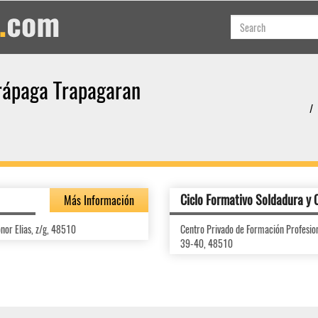
Trápaga Trapagaran
Ciclo Formativo Soldadura y 
Más Información
nor Elias, z/g, 48510
Centro Privado de Formación Profesi
39-40, 48510