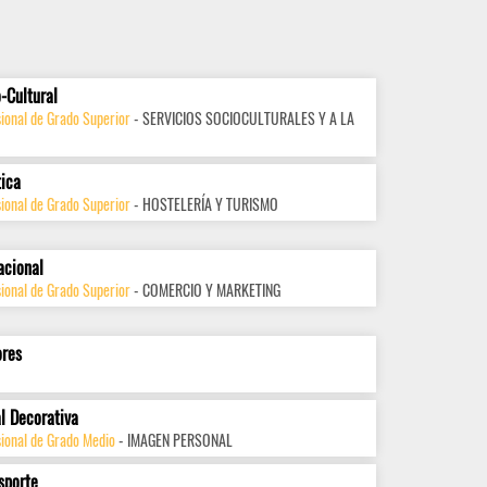
-Cultural
ional de Grado Superior
- SERVICIOS SOCIOCULTURALES Y A LA
tica
ional de Grado Superior
- HOSTELERÍA Y TURISMO
acional
ional de Grado Superior
- COMERCIO Y MARKETING
ores
l Decorativa
sional de Grado Medio
- IMAGEN PERSONAL
sporte