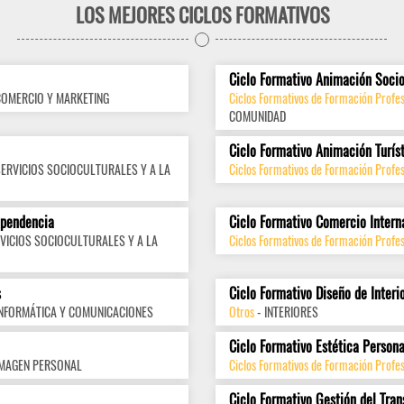
LOS MEJORES CICLOS FORMATIVOS
Ciclo Formativo Animación Socio
COMERCIO Y MARKETING
Ciclos Formativos de Formación Profes
COMUNIDAD
Ciclo Formativo Animación Turís
SERVICIOS SOCIOCULTURALES Y A LA
Ciclos Formativos de Formación Profes
ependencia
Ciclo Formativo Comercio Intern
VICIOS SOCIOCULTURALES Y A LA
Ciclos Formativos de Formación Profes
s
Ciclo Formativo Diseño de Interi
INFORMÁTICA Y COMUNICACIONES
Otros
- INTERIORES
Ciclo Formativo Estética Persona
IMAGEN PERSONAL
Ciclos Formativos de Formación Profe
Ciclo Formativo Gestión del Tran