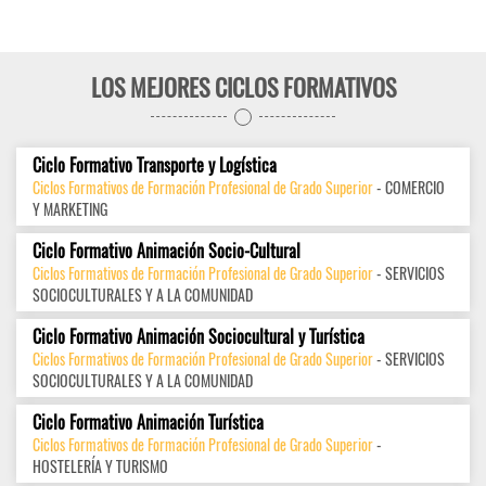
LOS MEJORES CICLOS FORMATIVOS
Ciclo Formativo Transporte y Logística
Ciclos Formativos de Formación Profesional de Grado Superior
- COMERCIO
Y MARKETING
Ciclo Formativo Animación Socio-Cultural
Ciclos Formativos de Formación Profesional de Grado Superior
- SERVICIOS
SOCIOCULTURALES Y A LA COMUNIDAD
Ciclo Formativo Animación Sociocultural y Turística
Ciclos Formativos de Formación Profesional de Grado Superior
- SERVICIOS
SOCIOCULTURALES Y A LA COMUNIDAD
Ciclo Formativo Animación Turística
Ciclos Formativos de Formación Profesional de Grado Superior
-
HOSTELERÍA Y TURISMO