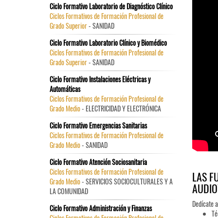
Ciclo Formativo Laboratorio de Diagnóstico Clínico
Ciclos Formativos de Formación Profesional de
Grado Superior
- SANIDAD
Ciclo Formativo Laboratorio Clínico y Biomédico
Ciclos Formativos de Formación Profesional de
Grado Superior
- SANIDAD
Ciclo Formativo Instalaciones Eléctricas y
Automáticas
Ciclos Formativos de Formación Profesional de
Grado Medio
- ELECTRICIDAD Y ELECTRÓNICA
Ciclo Formativo Emergencias Sanitarias
Ciclos Formativos de Formación Profesional de
Grado Medio
- SANIDAD
Ciclo Formativo Atención Sociosanitaria
Ciclos Formativos de Formación Profesional de
LAS F
Grado Medio
- SERVICIOS SOCIOCULTURALES Y A
AUDIO
LA COMUNIDAD
Dedícate a
Ciclo Formativo Administración y Finanzas
Té
Ciclos Formativos de Formación Profesional de