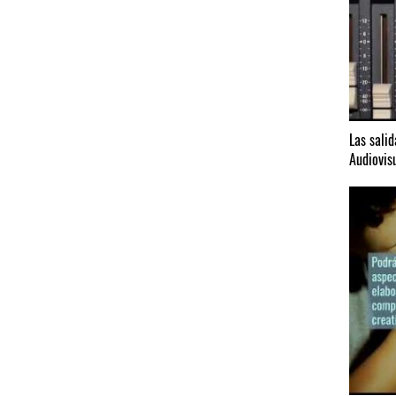
Las sali
Audiovisu