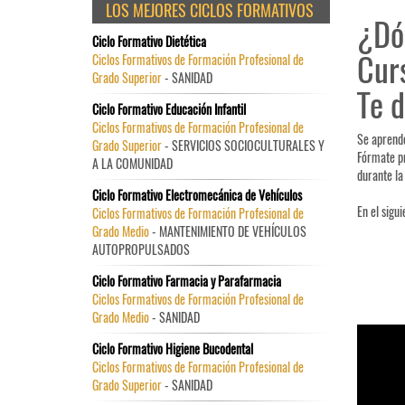
LOS MEJORES CICLOS FORMATIVOS
¿Dó
Ciclo Formativo Dietética
Cur
Ciclos Formativos de Formación Profesional de
Grado Superior
- SANIDAD
Te d
Ciclo Formativo Educación Infantil
Ciclos Formativos de Formación Profesional de
Se aprende
Grado Superior
- SERVICIOS SOCIOCULTURALES Y
Fórmate pr
A LA COMUNIDAD
durante la
Ciclo Formativo Electromecánica de Vehículos
En el sigu
Ciclos Formativos de Formación Profesional de
Grado Medio
- MANTENIMIENTO DE VEHÍCULOS
AUTOPROPULSADOS
Ciclo Formativo Farmacia y Parafarmacia
Ciclos Formativos de Formación Profesional de
Grado Medio
- SANIDAD
Ciclo Formativo Higiene Bucodental
Ciclos Formativos de Formación Profesional de
Grado Superior
- SANIDAD