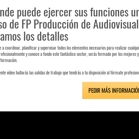
nde puede ejercer sus funciones un
so de FP Producción de Audiovisual
amos los detalles
 a coordinar, planificar y supervisar todos los elementos necesarios para realizar cualqu
ofesionalmente y conoce a fondo este fantástico sector, serás formado por los mejores 
 formación.
iente vídeo hallarás las salidas de trabajo que tendrás a tu disposición al fórmate profesi
PEDIR MÁS INFORMACIÓ