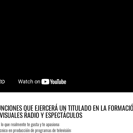
UNCIONES QUE EJERCERÁ UN TITULADO EN LA FORMACI
VISUALES RADIO Y ESPECTÁCULOS
 lo que realmente te gusta y te apasiona:
cnico en producción de programas de televisión: