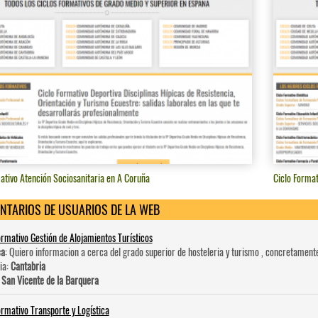
ativo Atención Sociosanitaria en A Coruña
Ciclo Format
NTARIOS DE USUARIOS DE LA WEB
ormativo Gestión de Alojamientos Turísticos
ca
: Quiero informacion a cerca del grado superior de hosteleri­a y turismo , concretament
ia:
Cantabria
:
San Vicente de la Barquera
ormativo Transporte y Logística