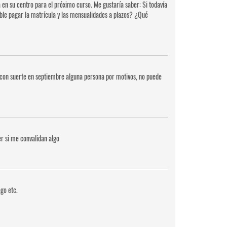
 en su centro para el próximo curso. Me gustaría saber: Si todavía
sible pagar la matrícula y las mensualidades a plazos? ¿Qué
si con suerte en septiembre alguna persona por motivos, no puede
r si me convalidan algo
go etc.