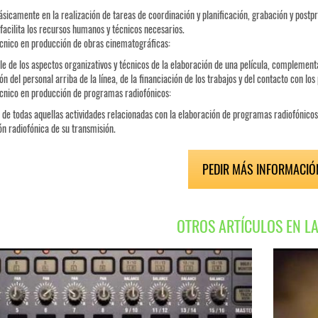
ásicamente en la realización de tareas de coordinación y planificación, grabación y postp
 facilita los recursos humanos y técnicos necesarios.
cnico en producción de obras cinematográficas:
e de los aspectos organizativos y técnicos de la elaboración de una película, complementan
n del personal arriba de la línea, de la financiación de los trabajos y del contacto con los 
cnico en producción de programas radiofónicos:
de todas aquellas actividades relacionadas con la elaboración de programas radiofónicos. I
ión radiofónica de su transmisión.
PEDIR MÁS INFORMACIÓ
OTROS ARTÍCULOS EN L