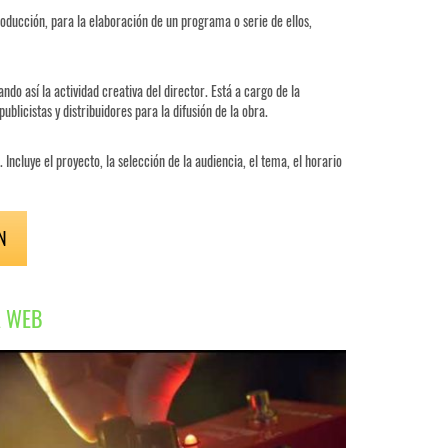
roducción, para la elaboración de un programa o serie de ellos,
do así la actividad creativa del director. Está a cargo de la
publicistas y distribuidores para la difusión de la obra.
ncluye el proyecto, la selección de la audiencia, el tema, el horario
N
A WEB