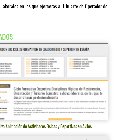
s laborales en las que ejercerás al titularte de Operador de
ADOS
ivo Animación de Actividades Físicas y Deportivas en Avilés