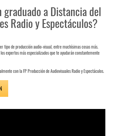
 graduado a Distancia del
es Radio y Espectáculos?
ier tipo de producción audio-visual, entre muchísimas cosas más.
y los expertos más especializados que te ayudarán constantemente
onalmente con la FP Producción de Audiovisuales Radio y Espectáculos.
N