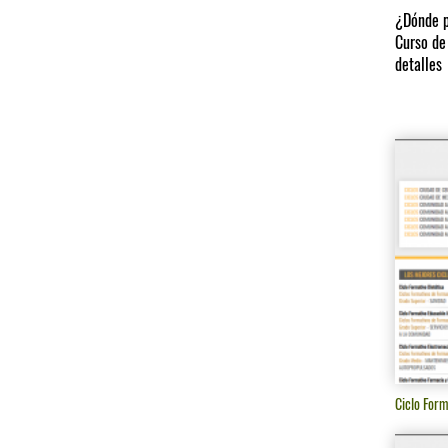
¿Dónde p
Curso de
detalles
Ciclo Form