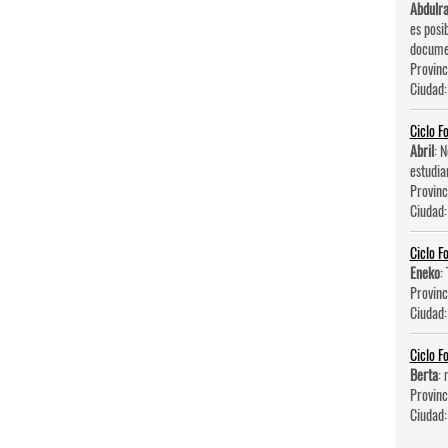
Abdulr
es posi
documen
Provinc
Ciudad
Ciclo F
Abril
: 
estudia
Provinc
Ciudad
Ciclo F
Eneko
:
Provinc
Ciudad
Ciclo F
Berta
: 
Provinc
Ciudad