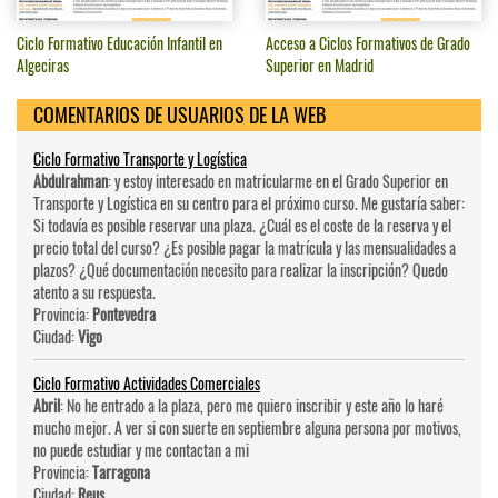
Ciclo Formativo Educación Infantil en
Acceso a Ciclos Formativos de Grado
Algeciras
Superior en Madrid
COMENTARIOS DE USUARIOS DE LA WEB
Ciclo Formativo Transporte y Logística
Abdulrahman
: y estoy interesado en matricularme en el Grado Superior en
Transporte y Logística en su centro para el próximo curso. Me gustaría saber:
Si todavía es posible reservar una plaza. ¿Cuál es el coste de la reserva y el
precio total del curso? ¿Es posible pagar la matrícula y las mensualidades a
plazos? ¿Qué documentación necesito para realizar la inscripción? Quedo
atento a su respuesta.
Provincia:
Pontevedra
Ciudad:
Vigo
Ciclo Formativo Actividades Comerciales
Abril
: No he entrado a la plaza, pero me quiero inscribir y este año lo haré
mucho mejor. A ver si con suerte en septiembre alguna persona por motivos,
no puede estudiar y me contactan a mi
Provincia:
Tarragona
Ciudad:
Reus