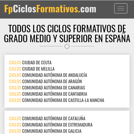
Toggle
navigati
TODOS LOS CICLOS FORMATIVOS DE
GRADO MEDIO Y SUPERIOR EN ESPAÑA
CICLOS
CIUDAD DE CEUTA
CICLOS
CIUDAD DE MELILLA
CICLOS
COMUNIDAD AUTÓNOMA DE ANDALUCÍA
CICLOS
COMUNIDAD AUTÓNOMA DE ARAGÓN
CICLOS
COMUNIDAD AUTÓNOMA DE CANARIAS
CICLOS
COMUNIDAD AUTÓNOMA DE CANTABRIA
CICLOS
COMUNIDAD AUTÓNOMA DE CASTILLA-LA MANCHA
CICLOS
COMUNIDAD AUTÓNOMA DE CATALUÑA
CICLOS
COMUNIDAD AUTÓNOMA DE EXTREMADURA
CICLOS
COMUNIDAD AUTÓNOMA DE GALICIA