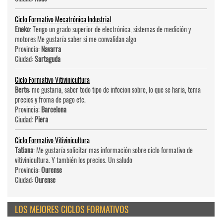
Ciclo Formativo Mecatrónica Industrial
Eneko
: Tengo un grado superior de electrónica, sistemas de medición y
motores Me gustaría saber si me convalidan algo
Provincia:
Navarra
Ciudad:
Sartaguda
Ciclo Formativo Vitivinicultura
Berta
: me gustaria, saber todo tipo de infocion sobre, lo que se haria, tema
precios y froma de pago etc.
Provincia:
Barcelona
Ciudad:
Piera
Ciclo Formativo Vitivinicultura
Tatiana
: Me gustaría solicitar mas información sobre ciclo formativo de
vitivinicultura. Y también los precios. Un saludo
Provincia:
Ourense
Ciudad:
Ourense
LOS MEJORES CICLOS FORMATIVOS