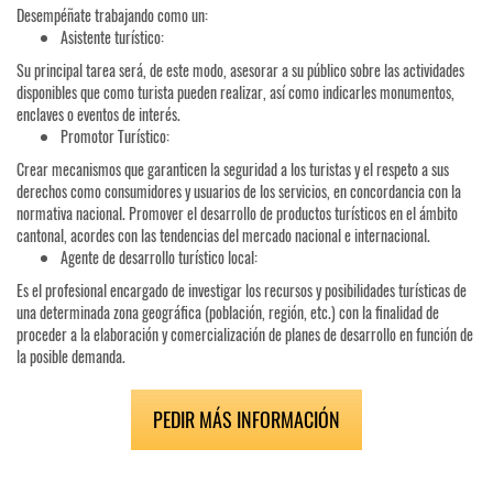
Desempéñate trabajando como un:
Asistente turístico:
Su principal tarea será, de este modo, asesorar a su público sobre las actividades
disponibles que como turista pueden realizar, así como indicarles monumentos,
enclaves o eventos de interés.
Promotor Turístico:
Crear mecanismos que garanticen la seguridad a los turistas y el respeto a sus
derechos como consumidores y usuarios de los servicios, en concordancia con la
normativa nacional. Promover el desarrollo de productos turísticos en el ámbito
cantonal, acordes con las tendencias del mercado nacional e internacional.
Agente de desarrollo turístico local:
Es el profesional encargado de investigar los recursos y posibilidades turísticas de
una determinada zona geográfica (población, región, etc.) con la finalidad de
proceder a la elaboración y comercialización de planes de desarrollo en función de
la posible demanda.
PEDIR MÁS INFORMACIÓN