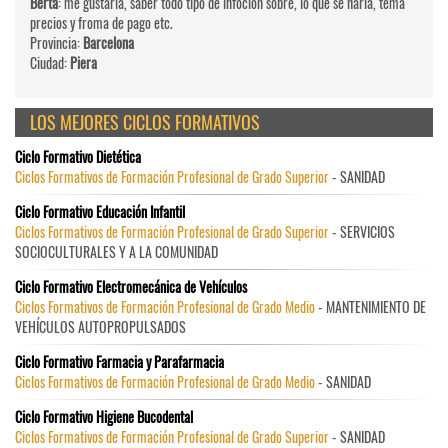
Berta
: me gustaria, saber todo tipo de infocion sobre, lo que se haria, tema
precios y froma de pago etc.
Provincia:
Barcelona
Ciudad:
Piera
LOS MEJORES CICLOS FORMATIVOS
Ciclo Formativo Dietética
Ciclos Formativos de Formación Profesional de Grado Superior
- SANIDAD
Ciclo Formativo Educación Infantil
Ciclos Formativos de Formación Profesional de Grado Superior
- SERVICIOS
SOCIOCULTURALES Y A LA COMUNIDAD
Ciclo Formativo Electromecánica de Vehículos
Ciclos Formativos de Formación Profesional de Grado Medio
- MANTENIMIENTO DE
VEHÍCULOS AUTOPROPULSADOS
Ciclo Formativo Farmacia y Parafarmacia
Ciclos Formativos de Formación Profesional de Grado Medio
- SANIDAD
Ciclo Formativo Higiene Bucodental
Ciclos Formativos de Formación Profesional de Grado Superior
- SANIDAD