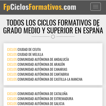
Toggle
navigati
TODOS LOS CICLOS FORMATIVOS DE
GRADO MEDIO Y SUPERIOR EN ESPAÑA
CICLOS
CIUDAD DE CEUTA
CICLOS
CIUDAD DE MELILLA
CICLOS
COMUNIDAD AUTÓNOMA DE ANDALUCÍA
CICLOS
COMUNIDAD AUTÓNOMA DE ARAGÓN
CICLOS
COMUNIDAD AUTÓNOMA DE CANARIAS
CICLOS
COMUNIDAD AUTÓNOMA DE CANTABRIA
CICLOS
COMUNIDAD AUTÓNOMA DE CASTILLA-LA MANCHA
CICLOS
COMUNIDAD AUTÓNOMA DE CATALUÑA
CICLOS
COMUNIDAD AUTÓNOMA DE EXTREMADURA
CICLOS
COMUNIDAD AUTÓNOMA DE GALICIA