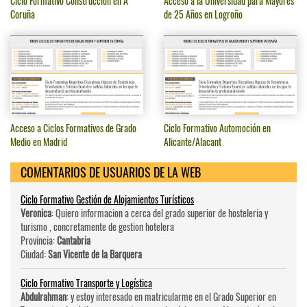
Ciclo Formativo Construcción en A
Acceso a la Universidad para Mayores
Coruña
de 25 Años en Logroño
Acceso a Ciclos Formativos de Grado
Ciclo Formativo Automoción en
Medio en Madrid
Alicante/Alacant
COMENTARIOS DE USUARIOS DE LA WEB
Ciclo Formativo Gestión de Alojamientos Turísticos
Veronica
: Quiero informacion a cerca del grado superior de hosteleri­a y
turismo , concretamente de gestion hotelera
Provincia:
Cantabria
Ciudad:
San Vicente de la Barquera
Ciclo Formativo Transporte y Logística
Abdulrahman
: y estoy interesado en matricularme en el Grado Superior en