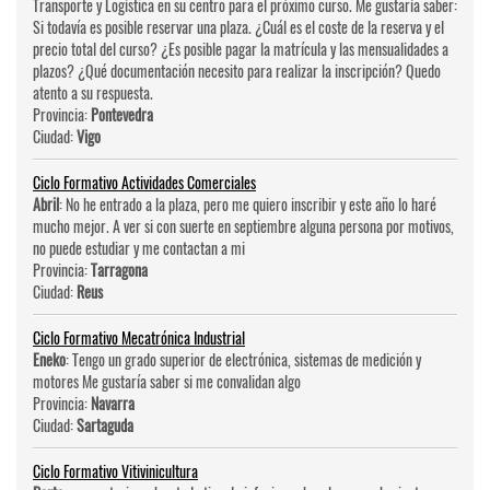
Transporte y Logística en su centro para el próximo curso. Me gustaría saber:
Si todavía es posible reservar una plaza. ¿Cuál es el coste de la reserva y el
precio total del curso? ¿Es posible pagar la matrícula y las mensualidades a
plazos? ¿Qué documentación necesito para realizar la inscripción? Quedo
atento a su respuesta.
Provincia:
Pontevedra
Ciudad:
Vigo
Ciclo Formativo Actividades Comerciales
Abril
: No he entrado a la plaza, pero me quiero inscribir y este año lo haré
mucho mejor. A ver si con suerte en septiembre alguna persona por motivos,
no puede estudiar y me contactan a mi
Provincia:
Tarragona
Ciudad:
Reus
Ciclo Formativo Mecatrónica Industrial
Eneko
: Tengo un grado superior de electrónica, sistemas de medición y
motores Me gustaría saber si me convalidan algo
Provincia:
Navarra
Ciudad:
Sartaguda
Ciclo Formativo Vitivinicultura