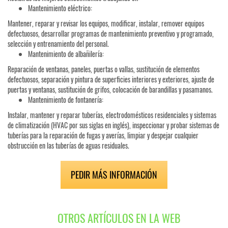
Mantenimiento eléctrico:
Mantener, reparar y revisar los equipos, modificar, instalar, remover equipos
defectuosos, desarrollar programas de mantenimiento preventivo y programado,
selección y entrenamiento del personal.
Mantenimiento de albañilería:
Reparación de ventanas, paneles, puertas o vallas, sustitución de elementos
defectuosos, separación y pintura de superficies interiores y exteriores, ajuste de
puertas y ventanas, sustitución de grifos, colocación de barandillas y pasamanos.
Mantenimiento de fontanería:
Instalar, mantener y reparar tuberías, electrodomésticos residenciales y sistemas
de climatización (HVAC por sus siglas en inglés), inspeccionar y probar sistemas de
tuberías para la reparación de fugas y averías, limpiar y despejar cualquier
obstrucción en las tuberías de aguas residuales.
PEDIR MÁS INFORMACIÓN
OTROS ARTÍCULOS EN LA WEB