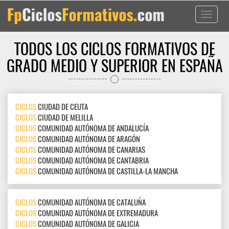
Toggle
navigati
TODOS LOS CICLOS FORMATIVOS DE
GRADO MEDIO Y SUPERIOR EN ESPAÑA
CICLOS
CIUDAD DE CEUTA
CICLOS
CIUDAD DE MELILLA
CICLOS
COMUNIDAD AUTÓNOMA DE ANDALUCÍA
CICLOS
COMUNIDAD AUTÓNOMA DE ARAGÓN
CICLOS
COMUNIDAD AUTÓNOMA DE CANARIAS
CICLOS
COMUNIDAD AUTÓNOMA DE CANTABRIA
CICLOS
COMUNIDAD AUTÓNOMA DE CASTILLA-LA MANCHA
CICLOS
COMUNIDAD AUTÓNOMA DE CATALUÑA
CICLOS
COMUNIDAD AUTÓNOMA DE EXTREMADURA
CICLOS
COMUNIDAD AUTÓNOMA DE GALICIA