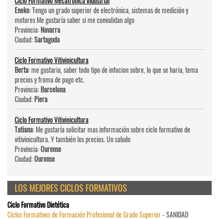
Ciclo Formativo Mecatrónica Industrial
Eneko
: Tengo un grado superior de electrónica, sistemas de medición y
motores Me gustaría saber si me convalidan algo
Provincia:
Navarra
Ciudad:
Sartaguda
Ciclo Formativo Vitivinicultura
Berta
: me gustaria, saber todo tipo de infocion sobre, lo que se haria, tema
precios y froma de pago etc.
Provincia:
Barcelona
Ciudad:
Piera
Ciclo Formativo Vitivinicultura
Tatiana
: Me gustaría solicitar mas información sobre ciclo formativo de
vitivinicultura. Y también los precios. Un saludo
Provincia:
Ourense
Ciudad:
Ourense
LOS MEJORES CICLOS FORMATIVOS
Ciclo Formativo Dietética
Ciclos Formativos de Formación Profesional de Grado Superior
- SANIDAD