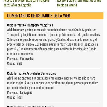
Acceso a la Universidad para Mayores
Acceso a Ciclos Formativos de Grado
de 25 Años en Logroño
Medio en Madrid
COMENTARIOS DE USUARIOS DE LA WEB
Ciclo Formativo Transporte y Logística
Abdulrahman
: y estoy interesado en matricularme en el Grado Superior en
Transporte y Logística en su centro para el próximo curso. Me gustaría saber:
Si todavía es posible reservar una plaza. ¿Cuál es el coste de la reserva y el
precio total del curso? ¿Es posible pagar la matrícula y las mensualidades a
plazos? ¿Qué documentación necesito para realizar la inscripción? Quedo
atento a su respuesta.
Provincia:
Pontevedra
Ciudad:
Vigo
Ciclo Formativo Actividades Comerciales
Abril
: No he entrado a la plaza, pero me quiero inscribir y este año lo haré
mucho mejor. A ver si con suerte en septiembre alguna persona por motivos,
no puede estudiar y me contactan a mi
Provincia:
Tarragona
Ciudad:
Reus