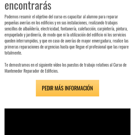
encontrarás
Podemos resumir el objetivo del curso es capacitar al alumno para reparar
pequeñas averías en los edificios y en sus instalaciones, realizando trabajos
sencillos de albañilería, electricidad, fontanería, calefacción, carpintería, pintura,
empapelado y jardinería, de modo que ni la utilización del edificio ni los servicios
queden interrumpidos, y que en caso de averías de mayor envergadura, realice las
primeras reparaciones de urgencias hasta que llegue el profesional que las repare
totalmente.
Te demostramos en el siguiente vídeo los puestos de trabajo relativos al Curso de
Mantenedor Reparador de Edificios.
PEDIR MÁS INFORMACIÓN