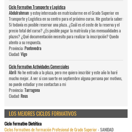
Ciclo Formativo Transporte y Logística
Abdulrahman
: y estoy interesado en matricularme en el Grado Superior en
Transporte y Logística en su centro para el próximo curso. Me gustaría saber:
Si todavía es posible reservar una plaza. ¿Cuál es el coste de la reserva y el
precio total del curso? ¿Es posible pagar la matrícula y las mensualidades a
plazos? ¿Qué documentación necesito para realizar la inscripción? Quedo
atento a su respuesta.
Provincia:
Pontevedra
Ciudad:
Vigo
Ciclo Formativo Actividades Comerciales
Abril
: No he entrado a la plaza, pero me quiero inscribir y este año lo haré
mucho mejor. A ver si con suerte en septiembre alguna persona por motivos,
no puede estudiar y me contactan a mi
Provincia:
Tarragona
Ciudad:
Reus
LOS MEJORES CICLOS FORMATIVOS
Ciclo Formativo Dietética
Ciclos Formativos de Formación Profesional de Grado Superior
- SANIDAD