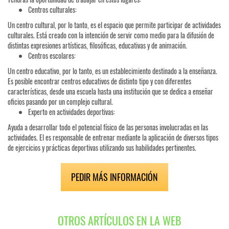
Centros culturales:
Un centro cultural, por lo tanto, es el espacio que permite participar de actividades
culturales. Está creado con la intención de servir como medio para la difusión de
distintas expresiones artísticas, filosóficas, educativas y de animación.
Centros escolares:
Un centro educativo, por lo tanto, es un establecimiento destinado a la enseñanza.
Es posible encontrar centros educativos de distinto tipo y con diferentes
características, desde una escuela hasta una institución que se dedica a enseñar
oficios pasando por un complejo cultural.
Experto en actividades deportivas:
Ayuda a desarrollar todo el potencial físico de las personas involucradas en las
actividades. El es responsable de entrenar mediante la aplicación de diversos tipos
de ejercicios y prácticas deportivas utilizando sus habilidades pertinentes.
PEDIR MÁS INFORMACIÓN
OTROS ARTÍCULOS EN LA WEB