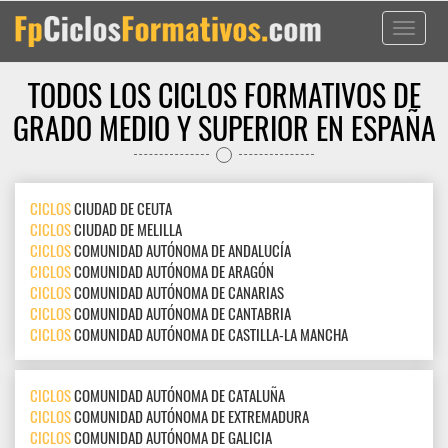
Toggle
navigati
TODOS LOS CICLOS FORMATIVOS DE
GRADO MEDIO Y SUPERIOR EN ESPAÑA
CICLOS
CIUDAD DE CEUTA
CICLOS
CIUDAD DE MELILLA
CICLOS
COMUNIDAD AUTÓNOMA DE ANDALUCÍA
CICLOS
COMUNIDAD AUTÓNOMA DE ARAGÓN
CICLOS
COMUNIDAD AUTÓNOMA DE CANARIAS
CICLOS
COMUNIDAD AUTÓNOMA DE CANTABRIA
CICLOS
COMUNIDAD AUTÓNOMA DE CASTILLA-LA MANCHA
CICLOS
COMUNIDAD AUTÓNOMA DE CATALUÑA
CICLOS
COMUNIDAD AUTÓNOMA DE EXTREMADURA
CICLOS
COMUNIDAD AUTÓNOMA DE GALICIA