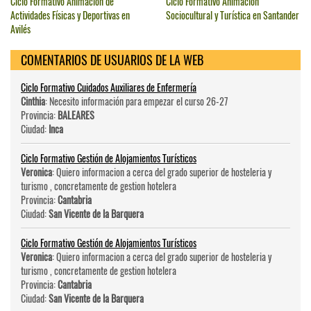
Ciclo Formativo Animación de
Ciclo Formativo Animación
Actividades Físicas y Deportivas en
Sociocultural y Turística en Santander
Avilés
COMENTARIOS DE USUARIOS DE LA WEB
Ciclo Formativo Cuidados Auxiliares de Enfermería
Cinthia
: Necesito información para empezar el curso 26-27
Provincia:
BALEARES
Ciudad:
Inca
Ciclo Formativo Gestión de Alojamientos Turísticos
Veronica
: Quiero informacion a cerca del grado superior de hosteleri­a y
turismo , concretamente de gestion hotelera
Provincia:
Cantabria
Ciudad:
San Vicente de la Barquera
Ciclo Formativo Gestión de Alojamientos Turísticos
Veronica
: Quiero informacion a cerca del grado superior de hosteleri­a y
turismo , concretamente de gestion hotelera
Provincia:
Cantabria
Ciudad:
San Vicente de la Barquera