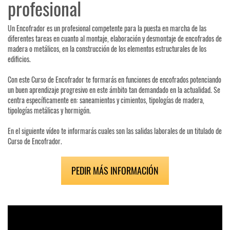
profesional
Un Encofrador es un profesional competente para la puesta en marcha de las
diferentes tareas en cuanto al montaje, elaboración y desmontaje de encofrados de
madera o metálicos, en la construcción de los elementos estructurales de los
edificios.
Con este Curso de Encofrador te formarás en funciones de encofrados potenciando
un buen aprendizaje progresivo en este ámbito tan demandado en la actualidad. Se
centra específicamente en: saneamientos y cimientos, tipologías de madera,
tipologías metálicas y hormigón.
En el siguiente vídeo te informarás cuales son las salidas laborales de un titulado de
Curso de Encofrador.
PEDIR MÁS INFORMACIÓN