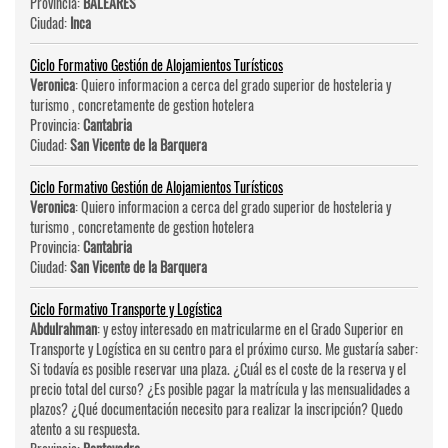
Provincia:
BALEARES
Ciudad:
Inca
Ciclo Formativo Gestión de Alojamientos Turísticos
Veronica
: Quiero informacion a cerca del grado superior de hosteleri­a y
turismo , concretamente de gestion hotelera
Provincia:
Cantabria
Ciudad:
San Vicente de la Barquera
Ciclo Formativo Gestión de Alojamientos Turísticos
Veronica
: Quiero informacion a cerca del grado superior de hosteleri­a y
turismo , concretamente de gestion hotelera
Provincia:
Cantabria
Ciudad:
San Vicente de la Barquera
Ciclo Formativo Transporte y Logística
Abdulrahman
: y estoy interesado en matricularme en el Grado Superior en
Transporte y Logística en su centro para el próximo curso. Me gustaría saber:
Si todavía es posible reservar una plaza. ¿Cuál es el coste de la reserva y el
precio total del curso? ¿Es posible pagar la matrícula y las mensualidades a
plazos? ¿Qué documentación necesito para realizar la inscripción? Quedo
atento a su respuesta.