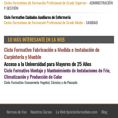
Ciclos Formativos de Formación Profesional de Grado Superior
- ADMINISTRACIÓN
Y GESTIÓN
Ciclo Formativo Cuidados Auxiliares de Enfermería
Ciclos Formativos de Formación Profesional de Grado Medio
- SANIDAD
LO MÁS INTERESANTE EN LA WEB
Ciclo Formativo Fabricación a Medida e Instalación de
Carpintería y Mueble
Acceso a la Universidad para Mayores de 25 Años
Ciclo Formativo Montaje y Mantenimiento de Instalaciones de Frio,
Climatización y Producción de Calor
Ciclo Formativo Conservería Vegetal, Cárnica y de Pescado
Normas de Uso
Nuestros Cursos
La Web fpciclosformativos.com
Blog