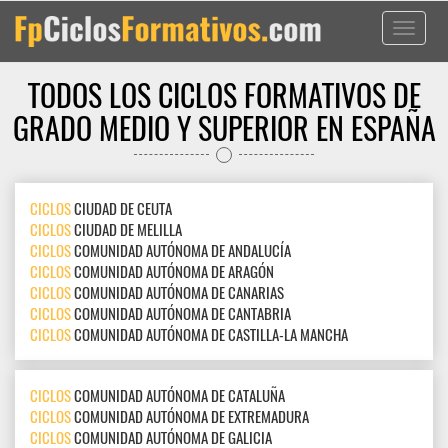
Toggle
navigati
TODOS LOS CICLOS FORMATIVOS DE
GRADO MEDIO Y SUPERIOR EN ESPAÑA
CICLOS
CIUDAD DE CEUTA
CICLOS
CIUDAD DE MELILLA
CICLOS
COMUNIDAD AUTÓNOMA DE ANDALUCÍA
CICLOS
COMUNIDAD AUTÓNOMA DE ARAGÓN
CICLOS
COMUNIDAD AUTÓNOMA DE CANARIAS
CICLOS
COMUNIDAD AUTÓNOMA DE CANTABRIA
CICLOS
COMUNIDAD AUTÓNOMA DE CASTILLA-LA MANCHA
CICLOS
COMUNIDAD AUTÓNOMA DE CATALUÑA
CICLOS
COMUNIDAD AUTÓNOMA DE EXTREMADURA
CICLOS
COMUNIDAD AUTÓNOMA DE GALICIA