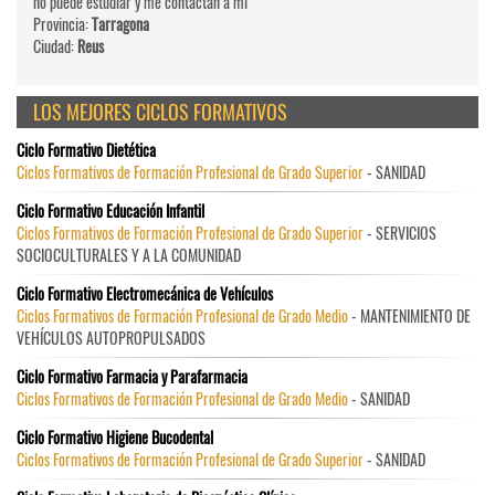
no puede estudiar y me contactan a mi
Provincia:
Tarragona
Ciudad:
Reus
LOS MEJORES CICLOS FORMATIVOS
Ciclo Formativo Dietética
Ciclos Formativos de Formación Profesional de Grado Superior
- SANIDAD
Ciclo Formativo Educación Infantil
Ciclos Formativos de Formación Profesional de Grado Superior
- SERVICIOS
SOCIOCULTURALES Y A LA COMUNIDAD
Ciclo Formativo Electromecánica de Vehículos
Ciclos Formativos de Formación Profesional de Grado Medio
- MANTENIMIENTO DE
VEHÍCULOS AUTOPROPULSADOS
Ciclo Formativo Farmacia y Parafarmacia
Ciclos Formativos de Formación Profesional de Grado Medio
- SANIDAD
Ciclo Formativo Higiene Bucodental
Ciclos Formativos de Formación Profesional de Grado Superior
- SANIDAD