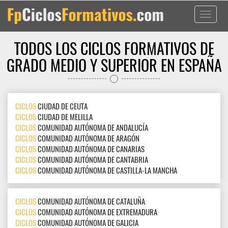
Toggle
navigati
TODOS LOS CICLOS FORMATIVOS DE
GRADO MEDIO Y SUPERIOR EN ESPAÑA
CICLOS
CIUDAD DE CEUTA
CICLOS
CIUDAD DE MELILLA
CICLOS
COMUNIDAD AUTÓNOMA DE ANDALUCÍA
CICLOS
COMUNIDAD AUTÓNOMA DE ARAGÓN
CICLOS
COMUNIDAD AUTÓNOMA DE CANARIAS
CICLOS
COMUNIDAD AUTÓNOMA DE CANTABRIA
CICLOS
COMUNIDAD AUTÓNOMA DE CASTILLA-LA MANCHA
CICLOS
COMUNIDAD AUTÓNOMA DE CATALUÑA
CICLOS
COMUNIDAD AUTÓNOMA DE EXTREMADURA
CICLOS
COMUNIDAD AUTÓNOMA DE GALICIA