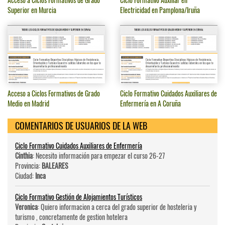
Superior en Murcia
Electricidad en Pamplona/Iruña
Acceso a Ciclos Formativos de Grado
Ciclo Formativo Cuidados Auxiliares de
Medio en Madrid
Enfermería en A Coruña
COMENTARIOS DE USUARIOS DE LA WEB
Ciclo Formativo Cuidados Auxiliares de Enfermería
Cinthia
: Necesito información para empezar el curso 26-27
Provincia:
BALEARES
Ciudad:
Inca
Ciclo Formativo Gestión de Alojamientos Turísticos
Veronica
: Quiero informacion a cerca del grado superior de hosteleri­a y
turismo , concretamente de gestion hotelera