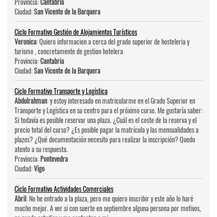
Provincia:
Cantabria
Ciudad:
San Vicente de la Barquera
Ciclo Formativo Gestión de Alojamientos Turísticos
Veronica
: Quiero informacion a cerca del grado superior de hosteleri­a y
turismo , concretamente de gestion hotelera
Provincia:
Cantabria
Ciudad:
San Vicente de la Barquera
Ciclo Formativo Transporte y Logística
Abdulrahman
: y estoy interesado en matricularme en el Grado Superior en
Transporte y Logística en su centro para el próximo curso. Me gustaría saber:
Si todavía es posible reservar una plaza. ¿Cuál es el coste de la reserva y el
precio total del curso? ¿Es posible pagar la matrícula y las mensualidades a
plazos? ¿Qué documentación necesito para realizar la inscripción? Quedo
atento a su respuesta.
Provincia:
Pontevedra
Ciudad:
Vigo
Ciclo Formativo Actividades Comerciales
Abril
: No he entrado a la plaza, pero me quiero inscribir y este año lo haré
mucho mejor. A ver si con suerte en septiembre alguna persona por motivos,