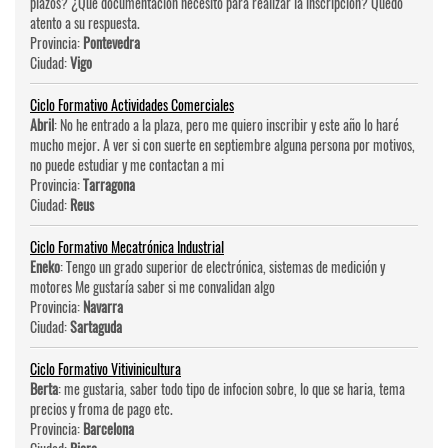
plazos? ¿Qué documentación necesito para realizar la inscripción? Quedo
atento a su respuesta.
Provincia:
Pontevedra
Ciudad:
Vigo
Ciclo Formativo Actividades Comerciales
Abril
: No he entrado a la plaza, pero me quiero inscribir y este año lo haré
mucho mejor. A ver si con suerte en septiembre alguna persona por motivos,
no puede estudiar y me contactan a mi
Provincia:
Tarragona
Ciudad:
Reus
Ciclo Formativo Mecatrónica Industrial
Eneko
: Tengo un grado superior de electrónica, sistemas de medición y
motores Me gustaría saber si me convalidan algo
Provincia:
Navarra
Ciudad:
Sartaguda
Ciclo Formativo Vitivinicultura
Berta
: me gustaria, saber todo tipo de infocion sobre, lo que se haria, tema
precios y froma de pago etc.
Provincia:
Barcelona