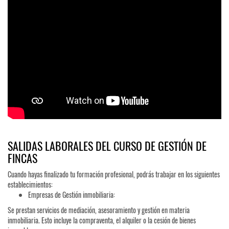
SALIDAS LABORALES DEL CURSO DE GESTIÓN DE
FINCAS
Cuando hayas finalizado tu formación profesional, podrás trabajar en los siguientes
establecimientos:
Empresas de Gestión inmobiliaria:
Se prestan servicios de mediación, asesoramiento y gestión en materia
inmobiliaria. Esto incluye la compraventa, el alquiler o la cesión de bienes