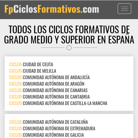
Toggle
navigati
TODOS LOS CICLOS FORMATIVOS DE
GRADO MEDIO Y SUPERIOR EN ESPAÑA
CICLOS
CIUDAD DE CEUTA
CICLOS
CIUDAD DE MELILLA
CICLOS
COMUNIDAD AUTÓNOMA DE ANDALUCÍA
CICLOS
COMUNIDAD AUTÓNOMA DE ARAGÓN
CICLOS
COMUNIDAD AUTÓNOMA DE CANARIAS
CICLOS
COMUNIDAD AUTÓNOMA DE CANTABRIA
CICLOS
COMUNIDAD AUTÓNOMA DE CASTILLA-LA MANCHA
CICLOS
COMUNIDAD AUTÓNOMA DE CATALUÑA
CICLOS
COMUNIDAD AUTÓNOMA DE EXTREMADURA
CICLOS
COMUNIDAD AUTÓNOMA DE GALICIA