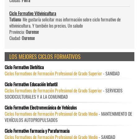
Ciudad:
Piera
Ciclo Formativo Vitivinicultura
Tatiana
: Me gustaría solicitar mas información sobre ciclo formativo de
vitivinicultura. Y también los precios. Un saludo
Provincia:
Ourense
Ciudad:
Ourense
LOS MEJORES CICLOS FORMATIVOS
Ciclo Formativo Dietética
Ciclos Formativos de Formación Profesional de Grado Superior
- SANIDAD
Ciclo Formativo Educación Infantil
Ciclos Formativos de Formación Profesional de Grado Superior
- SERVICIOS
SOCIOCULTURALES Y A LA COMUNIDAD
Ciclo Formativo Electromecánica de Vehículos
Ciclos Formativos de Formación Profesional de Grado Medio
- MANTENIMIENTO DE
VEHÍCULOS AUTOPROPULSADOS
Ciclo Formativo Farmacia y Parafarmacia
Ciclos Formativos de Formación Profesional de Grado Medio
- SANIDAD