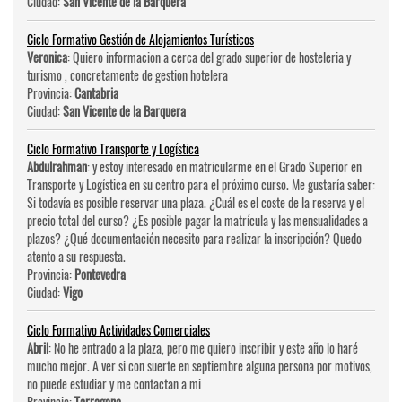
Ciudad:
San Vicente de la Barquera
Ciclo Formativo Gestión de Alojamientos Turísticos
Veronica
: Quiero informacion a cerca del grado superior de hosteleri­a y
turismo , concretamente de gestion hotelera
Provincia:
Cantabria
Ciudad:
San Vicente de la Barquera
Ciclo Formativo Transporte y Logística
Abdulrahman
: y estoy interesado en matricularme en el Grado Superior en
Transporte y Logística en su centro para el próximo curso. Me gustaría saber:
Si todavía es posible reservar una plaza. ¿Cuál es el coste de la reserva y el
precio total del curso? ¿Es posible pagar la matrícula y las mensualidades a
plazos? ¿Qué documentación necesito para realizar la inscripción? Quedo
atento a su respuesta.
Provincia:
Pontevedra
Ciudad:
Vigo
Ciclo Formativo Actividades Comerciales
Abril
: No he entrado a la plaza, pero me quiero inscribir y este año lo haré
mucho mejor. A ver si con suerte en septiembre alguna persona por motivos,
no puede estudiar y me contactan a mi
Provincia:
Tarragona