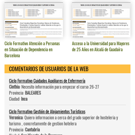
Ciclo Formativo Atención a Personas
Acceso a la Universidad para Mayores
en Situación de Dependencia en
de 25 Años en Alcalá de Guadaíra
Barcelona
COMENTARIOS DE USUARIOS DE LA WEB
Ciclo Formativo Cuidados Auxiliares de Enfermería
Cinthia
: Necesito información para empezar el curso 26-27
Provincia:
BALEARES
Ciudad:
Inca
Ciclo Formativo Gestión de Alojamientos Turísticos
Veronica
: Quiero informacion a cerca del grado superior de hosteleri­a y
turismo , concretamente de gestion hotelera
Provincia:
Cantabria