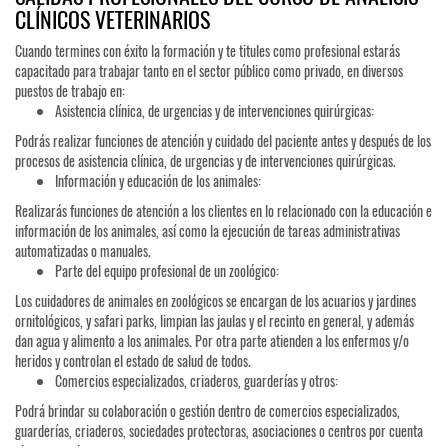
CLÍNICOS VETERINARIOS
Cuando termines con éxito la formación y te titules como profesional estarás
capacitado para trabajar tanto en el sector público como privado, en diversos
puestos de trabajo en:
Asistencia clínica, de urgencias y de intervenciones quirúrgicas:
Podrás realizar funciones de atención y cuidado del paciente antes y después de los
procesos de asistencia clínica, de urgencias y de intervenciones quirúrgicas.
Información y educación de los animales:
Realizarás funciones de atención a los clientes en lo relacionado con la educación e
información de los animales, así como la ejecución de tareas administrativas
automatizadas o manuales.
Parte del equipo profesional de un zoológico:
Los cuidadores de animales en zoológicos se encargan de los acuarios y jardines
ornitológicos, y safari parks, limpian las jaulas y el recinto en general, y además
dan agua y alimento a los animales. Por otra parte atienden a los enfermos y/o
heridos y controlan el estado de salud de todos.
Comercios especializados, criaderos, guarderías y otros:
Podrá brindar su colaboración o gestión dentro de comercios especializados,
guarderías, criaderos, sociedades protectoras, asociaciones o centros por cuenta