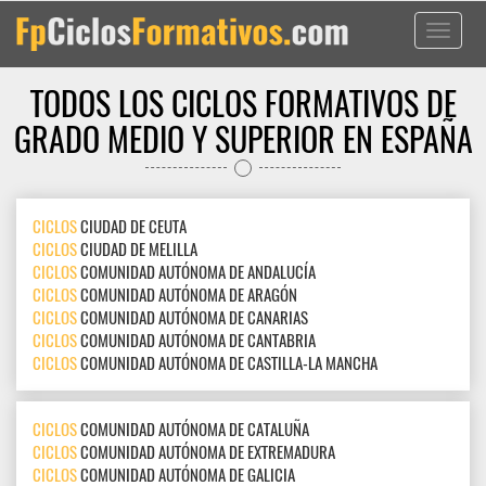
Toggle
navigati
TODOS LOS CICLOS FORMATIVOS DE
GRADO MEDIO Y SUPERIOR EN ESPAÑA
CICLOS
CIUDAD DE CEUTA
CICLOS
CIUDAD DE MELILLA
CICLOS
COMUNIDAD AUTÓNOMA DE ANDALUCÍA
CICLOS
COMUNIDAD AUTÓNOMA DE ARAGÓN
CICLOS
COMUNIDAD AUTÓNOMA DE CANARIAS
CICLOS
COMUNIDAD AUTÓNOMA DE CANTABRIA
CICLOS
COMUNIDAD AUTÓNOMA DE CASTILLA-LA MANCHA
CICLOS
COMUNIDAD AUTÓNOMA DE CATALUÑA
CICLOS
COMUNIDAD AUTÓNOMA DE EXTREMADURA
CICLOS
COMUNIDAD AUTÓNOMA DE GALICIA