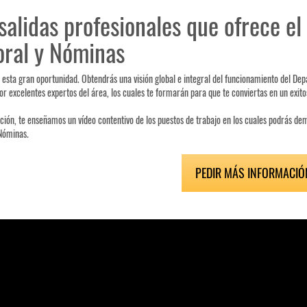
salidas profesionales que ofrece e
oral y Nóminas
esta gran oportunidad. Obtendrás una visión global e integral del funcionamiento del De
r excelentes expertos del área, los cuales te formarán para que te conviertas en un exito
ción, te enseñamos un vídeo contentivo de los puestos de trabajo en los cuales podrás demo
Nóminas.
PEDIR MÁS INFORMACIÓ