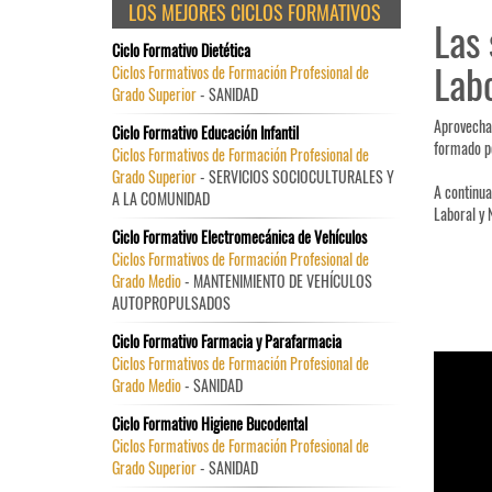
LOS MEJORES CICLOS FORMATIVOS
Las 
Ciclo Formativo Dietética
Lab
Ciclos Formativos de Formación Profesional de
Grado Superior
- SANIDAD
Aprovecha 
Ciclo Formativo Educación Infantil
formado po
Ciclos Formativos de Formación Profesional de
Grado Superior
- SERVICIOS SOCIOCULTURALES Y
A continua
A LA COMUNIDAD
Laboral y 
Ciclo Formativo Electromecánica de Vehículos
Ciclos Formativos de Formación Profesional de
Grado Medio
- MANTENIMIENTO DE VEHÍCULOS
AUTOPROPULSADOS
Ciclo Formativo Farmacia y Parafarmacia
Ciclos Formativos de Formación Profesional de
Grado Medio
- SANIDAD
Ciclo Formativo Higiene Bucodental
Ciclos Formativos de Formación Profesional de
Grado Superior
- SANIDAD