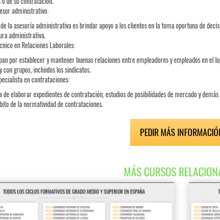
o de su contratación.
esor administrativo:
o de la asesoría administrativa es brindar apoyo a los clientes en la toma oportuna de deci
ura administrativa.
cnico en Relaciones Laborales:
an por establecer y mantener buenas relaciones entre empleadores y empleados en el lug
y con grupos, incluidos los sindicatos.
pecialista en contrataciones:
 de elaborar expedientes de contratación, estudios de posibilidades de mercado y demás 
bito de la normatividad de contrataciones.
PEDIR MÁS INFORMACIÓ
MÁS CURSOS RELACION