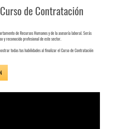
l Curso de Contratación
partamento de Recursos Humanos y de la asesoría laboral. Serás
so y reconocido profesional de este sector.
strar todas tus habilidades al finalizar el Curso de Contratación
N