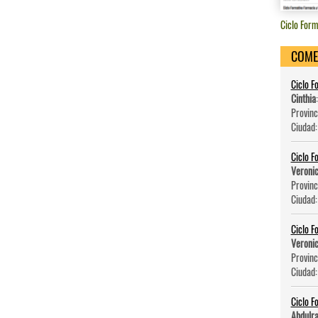
Ciclo Form
COME
Ciclo F
Cinthia
Provinc
Ciudad
Ciclo F
Veroni
Provinc
Ciudad
Ciclo F
Veroni
Provinc
Ciudad
Ciclo F
Abdulr