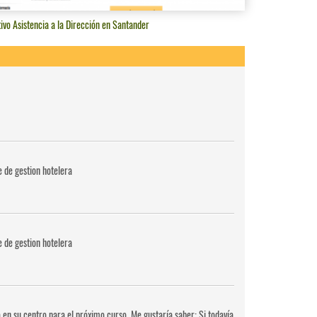
ivo Asistencia a la Dirección en Santander
e de gestion hotelera
e de gestion hotelera
 en su centro para el próximo curso. Me gustaría saber: Si todavía