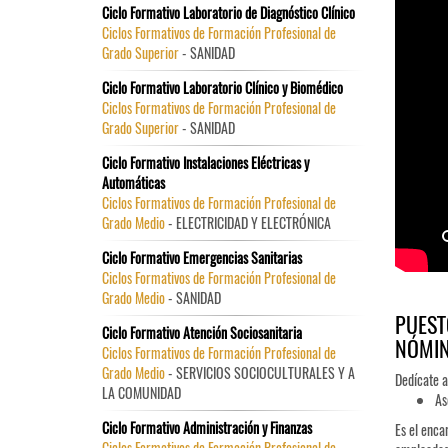
Ciclo Formativo Laboratorio de Diagnóstico Clínico
Ciclos Formativos de Formación Profesional de
Grado Superior
- SANIDAD
Ciclo Formativo Laboratorio Clínico y Biomédico
Ciclos Formativos de Formación Profesional de
Grado Superior
- SANIDAD
Ciclo Formativo Instalaciones Eléctricas y
Automáticas
Ciclos Formativos de Formación Profesional de
Grado Medio
- ELECTRICIDAD Y ELECTRÓNICA
Ciclo Formativo Emergencias Sanitarias
Ciclos Formativos de Formación Profesional de
Grado Medio
- SANIDAD
PUEST
Ciclo Formativo Atención Sociosanitaria
NÓMI
Ciclos Formativos de Formación Profesional de
Grado Medio
- SERVICIOS SOCIOCULTURALES Y A
Dedícate a
LA COMUNIDAD
As
Ciclo Formativo Administración y Finanzas
Es el enca
Ciclos Formativos de Formación Profesional de