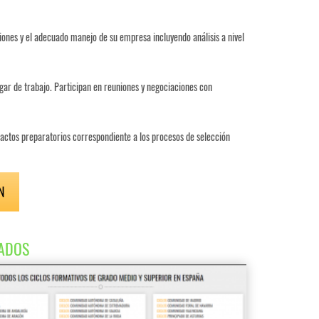
siones y el adecuado manejo de su empresa incluyendo análisis a nivel
ar de trabajo. Participan en reuniones y negociaciones con
actos preparatorios correspondiente a los procesos de selección
N
ADOS