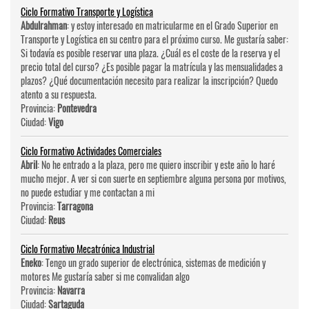
Ciclo Formativo Transporte y Logística
Abdulrahman
: y estoy interesado en matricularme en el Grado Superior en
Transporte y Logística en su centro para el próximo curso. Me gustaría saber:
Si todavía es posible reservar una plaza. ¿Cuál es el coste de la reserva y el
precio total del curso? ¿Es posible pagar la matrícula y las mensualidades a
plazos? ¿Qué documentación necesito para realizar la inscripción? Quedo
atento a su respuesta.
Provincia:
Pontevedra
Ciudad:
Vigo
Ciclo Formativo Actividades Comerciales
Abril
: No he entrado a la plaza, pero me quiero inscribir y este año lo haré
mucho mejor. A ver si con suerte en septiembre alguna persona por motivos,
no puede estudiar y me contactan a mi
Provincia:
Tarragona
Ciudad:
Reus
Ciclo Formativo Mecatrónica Industrial
Eneko
: Tengo un grado superior de electrónica, sistemas de medición y
motores Me gustaría saber si me convalidan algo
Provincia:
Navarra
Ciudad:
Sartaguda