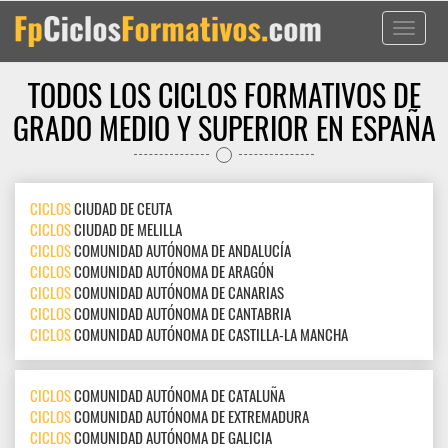
Toggle
navigati
TODOS LOS CICLOS FORMATIVOS DE
GRADO MEDIO Y SUPERIOR EN ESPAÑA
CICLOS
CIUDAD DE CEUTA
CICLOS
CIUDAD DE MELILLA
CICLOS
COMUNIDAD AUTÓNOMA DE ANDALUCÍA
CICLOS
COMUNIDAD AUTÓNOMA DE ARAGÓN
CICLOS
COMUNIDAD AUTÓNOMA DE CANARIAS
CICLOS
COMUNIDAD AUTÓNOMA DE CANTABRIA
CICLOS
COMUNIDAD AUTÓNOMA DE CASTILLA-LA MANCHA
CICLOS
COMUNIDAD AUTÓNOMA DE CATALUÑA
CICLOS
COMUNIDAD AUTÓNOMA DE EXTREMADURA
CICLOS
COMUNIDAD AUTÓNOMA DE GALICIA