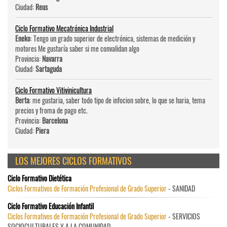
Ciudad:
Reus
Ciclo Formativo Mecatrónica Industrial
Eneko
: Tengo un grado superior de electrónica, sistemas de medición y
motores Me gustaría saber si me convalidan algo
Provincia:
Navarra
Ciudad:
Sartaguda
Ciclo Formativo Vitivinicultura
Berta
: me gustaria, saber todo tipo de infocion sobre, lo que se haria, tema
precios y froma de pago etc.
Provincia:
Barcelona
Ciudad:
Piera
LOS MEJORES CICLOS FORMATIVOS
Ciclo Formativo Dietética
Ciclos Formativos de Formación Profesional de Grado Superior
- SANIDAD
Ciclo Formativo Educación Infantil
Ciclos Formativos de Formación Profesional de Grado Superior
- SERVICIOS
SOCIOCULTURALES Y A LA COMUNIDAD