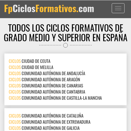
Toggle
navigati
TODOS LOS CICLOS FORMATIVOS DE
GRADO MEDIO Y SUPERIOR EN ESPAÑA
CICLOS
CIUDAD DE CEUTA
CICLOS
CIUDAD DE MELILLA
CICLOS
COMUNIDAD AUTÓNOMA DE ANDALUCÍA
CICLOS
COMUNIDAD AUTÓNOMA DE ARAGÓN
CICLOS
COMUNIDAD AUTÓNOMA DE CANARIAS
CICLOS
COMUNIDAD AUTÓNOMA DE CANTABRIA
CICLOS
COMUNIDAD AUTÓNOMA DE CASTILLA-LA MANCHA
CICLOS
COMUNIDAD AUTÓNOMA DE CATALUÑA
CICLOS
COMUNIDAD AUTÓNOMA DE EXTREMADURA
CICLOS
COMUNIDAD AUTÓNOMA DE GALICIA