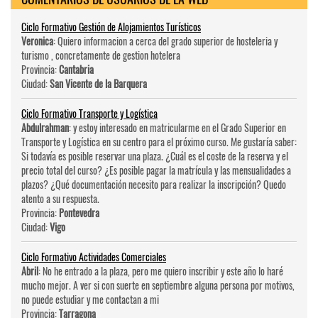
Ciclo Formativo Gestión de Alojamientos Turísticos
Veronica
: Quiero informacion a cerca del grado superior de hosteleri­a y
turismo , concretamente de gestion hotelera
Provincia:
Cantabria
Ciudad:
San Vicente de la Barquera
Ciclo Formativo Transporte y Logística
Abdulrahman
: y estoy interesado en matricularme en el Grado Superior en
Transporte y Logística en su centro para el próximo curso. Me gustaría saber:
Si todavía es posible reservar una plaza. ¿Cuál es el coste de la reserva y el
precio total del curso? ¿Es posible pagar la matrícula y las mensualidades a
plazos? ¿Qué documentación necesito para realizar la inscripción? Quedo
atento a su respuesta.
Provincia:
Pontevedra
Ciudad:
Vigo
Ciclo Formativo Actividades Comerciales
Abril
: No he entrado a la plaza, pero me quiero inscribir y este año lo haré
mucho mejor. A ver si con suerte en septiembre alguna persona por motivos,
no puede estudiar y me contactan a mi
Provincia:
Tarragona