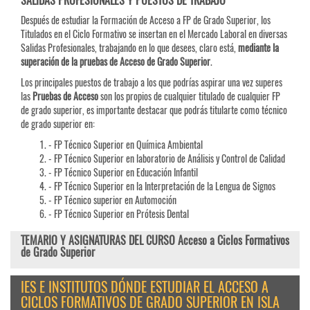
SALIDAS PROFESIONALES Y PUESTOS DE TRABAJO
Después de estudiar la Formación de Acceso a FP de Grado Superior, los
Titulados en el Ciclo Formativo se insertan en el Mercado Laboral en diversas
Salidas Profesionales, trabajando en lo que desees, claro está,
mediante la
superación de la pruebas de Acceso de Grado Superior
.
Los principales puestos de trabajo a los que podrías aspirar una vez superes
las
Pruebas de
Acceso
son los propios de cualquier titulado de cualquier FP
de grado superior, es importante destacar que podrás titularte como técnico
de grado superior en:
- FP Técnico Superior en Química Ambiental
- FP Técnico Superior en laboratorio de Análisis y Control de Calidad
- FP Técnico Superior en Educación Infantil
- FP Técnico Superior en la Interpretación de la Lengua de Signos
- FP Técnico superior en Automoción
- FP Técnico Superior en Prótesis Dental
TEMARIO Y ASIGNATURAS DEL CURSO Acceso a Ciclos Formativos
de Grado Superior
IES E INSTITUTOS DÓNDE ESTUDIAR EL ACCESO A
CICLOS FORMATIVOS DE GRADO SUPERIOR EN ISLA