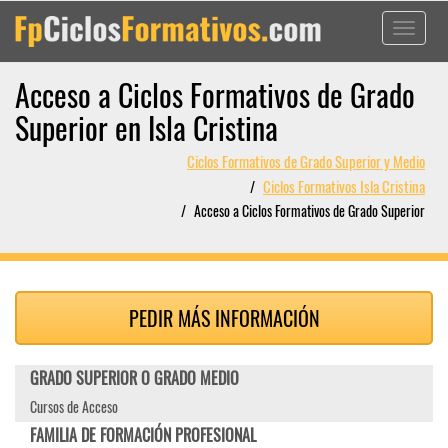
Toggle
navigati
Acceso a Ciclos Formativos de Grado
Superior en Isla Cristina
Ciclos Formativos de Grado Superior y Medio
Ciclos Formativos Isla Cristina
Acceso a Ciclos Formativos de Grado Superior
PEDIR MÁS INFORMACIÓN
GRADO SUPERIOR O GRADO MEDIO
Cursos de Acceso
FAMILIA DE FORMACIÓN PROFESIONAL