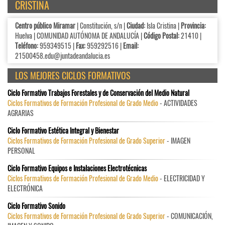
CRISTINA
Centro público Miramar
| Constitución, s/n |
Ciudad:
Isla Cristina |
Provincia:
Huelva | COMUNIDAD AUTÓNOMA DE ANDALUCÍA |
Código Postal:
21410 |
Teléfono:
959349515 |
Fax:
959292516 |
Email:
21500458.edu@juntadeandalucia.es
LOS MEJORES CICLOS FORMATIVOS
Ciclo Formativo Trabajos Forestales y de Conservación del Medio Natural
Ciclos Formativos de Formación Profesional de Grado Medio
- ACTIVIDADES
AGRARIAS
Ciclo Formativo Estética Integral y Bienestar
Ciclos Formativos de Formación Profesional de Grado Superior
- IMAGEN
PERSONAL
Ciclo Formativo Equipos e Instalaciones Electrotécnicas
Ciclos Formativos de Formación Profesional de Grado Medio
- ELECTRICIDAD Y
ELECTRÓNICA
Ciclo Formativo Sonido
Ciclos Formativos de Formación Profesional de Grado Superior
- COMUNICACIÓN,