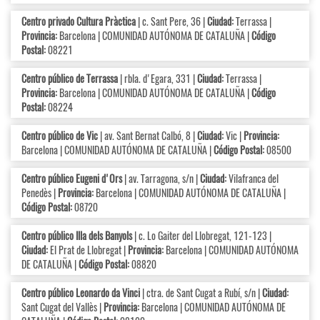
Centro privado Cultura Pràctica
| c. Sant Pere, 36 |
Ciudad:
Terrassa |
Provincia:
Barcelona | COMUNIDAD AUTÓNOMA DE CATALUÑA |
Código
Postal:
08221
Centro público de Terrassa
| rbla. d'Egara, 331 |
Ciudad:
Terrassa |
Provincia:
Barcelona | COMUNIDAD AUTÓNOMA DE CATALUÑA |
Código
Postal:
08224
Centro público de Vic
| av. Sant Bernat Calbó, 8 |
Ciudad:
Vic |
Provincia:
Barcelona | COMUNIDAD AUTÓNOMA DE CATALUÑA |
Código Postal:
08500
Centro público Eugeni d'Ors
| av. Tarragona, s/n |
Ciudad:
Vilafranca del
Penedès |
Provincia:
Barcelona | COMUNIDAD AUTÓNOMA DE CATALUÑA |
Código Postal:
08720
Centro público Illa dels Banyols
| c. Lo Gaiter del Llobregat, 121-123 |
Ciudad:
El Prat de Llobregat |
Provincia:
Barcelona | COMUNIDAD AUTÓNOMA
DE CATALUÑA |
Código Postal:
08820
Centro público Leonardo da Vinci
| ctra. de Sant Cugat a Rubí, s/n |
Ciudad:
Sant Cugat del Vallès |
Provincia:
Barcelona | COMUNIDAD AUTÓNOMA DE