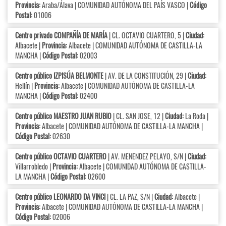
Provincia:
Araba/Álava | COMUNIDAD AUTÓNOMA DEL PAÍS VASCO |
Código
Postal:
01006
Centro privado COMPAÑÍA DE MARÍA
| CL. OCTAVIO CUARTERO, 5 |
Ciudad:
Albacete |
Provincia:
Albacete | COMUNIDAD AUTÓNOMA DE CASTILLA-LA
MANCHA |
Código Postal:
02003
Centro público IZPISÚA BELMONTE
| AV. DE LA CONSTITUCIÓN, 29 |
Ciudad:
Hellín |
Provincia:
Albacete | COMUNIDAD AUTÓNOMA DE CASTILLA-LA
MANCHA |
Código Postal:
02400
Centro público MAESTRO JUAN RUBIO
| CL. SAN JOSE, 12 |
Ciudad:
La Roda |
Provincia:
Albacete | COMUNIDAD AUTÓNOMA DE CASTILLA-LA MANCHA |
Código Postal:
02630
Centro público OCTAVIO CUARTERO
| AV. MENENDEZ PELAYO, S/N |
Ciudad:
Villarrobledo |
Provincia:
Albacete | COMUNIDAD AUTÓNOMA DE CASTILLA-
LA MANCHA |
Código Postal:
02600
Centro público LEONARDO DA VINCI
| CL. LA PAZ, S/N |
Ciudad:
Albacete |
Provincia:
Albacete | COMUNIDAD AUTÓNOMA DE CASTILLA-LA MANCHA |
Código Postal:
02006