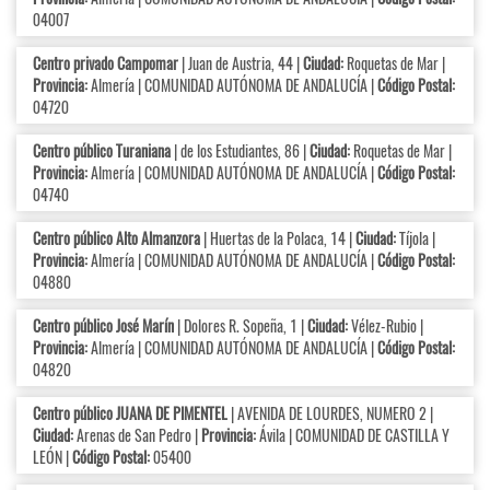
04007
Centro privado Campomar
| Juan de Austria, 44 |
Ciudad:
Roquetas de Mar |
Provincia:
Almería | COMUNIDAD AUTÓNOMA DE ANDALUCÍA |
Código Postal:
04720
Centro público Turaniana
| de los Estudiantes, 86 |
Ciudad:
Roquetas de Mar |
Provincia:
Almería | COMUNIDAD AUTÓNOMA DE ANDALUCÍA |
Código Postal:
04740
Centro público Alto Almanzora
| Huertas de la Polaca, 14 |
Ciudad:
Tíjola |
Provincia:
Almería | COMUNIDAD AUTÓNOMA DE ANDALUCÍA |
Código Postal:
04880
Centro público José Marín
| Dolores R. Sopeña, 1 |
Ciudad:
Vélez-Rubio |
Provincia:
Almería | COMUNIDAD AUTÓNOMA DE ANDALUCÍA |
Código Postal:
04820
Centro público JUANA DE PIMENTEL
| AVENIDA DE LOURDES, NUMERO 2 |
Ciudad:
Arenas de San Pedro |
Provincia:
Ávila | COMUNIDAD DE CASTILLA Y
LEÓN |
Código Postal:
05400