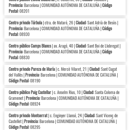
Provincia:
Barcelona | COMUNIDAD AUTÓNOMA DE CATALUÑA |
Código
Postal:
08201
Centro privado Túrbula
| ctra. de Mataró, 26 |
Ciudad:
Sant Adrià de Besòs |
Provincia:
Barcelona | COMUNIDAD AUTÓNOMA DE CATALUÑA |
Código
Postal:
08930
Centro público Camps Blancs
| av. Aragó, 40 |
Ciudad:
Sant Boi de Llobregat |
Provincia:
Barcelona | COMUNIDAD AUTÓNOMA DE CATALUÑA |
Código
Postal:
08830
Centro privado Pureza de María
| c. Mercè Vilaret, 21 |
Ciudad:
Sant Cugat
del Vallès |
Provincia:
Barcelona | COMUNIDAD AUTÓNOMA DE CATALUÑA |
Código Postal:
08190
Centro público Puig Castellar
| c. Anselm Rius, 10 |
Ciudad:
Santa Coloma de
Gramenet |
Provincia:
Barcelona | COMUNIDAD AUTÓNOMA DE CATALUÑA |
Código Postal:
08924
Centro privado Montserrat
| c. Enginyer Llansó, 24 |
Ciudad:
Sant Vicenç de
Castellet |
Provincia:
Barcelona | COMUNIDAD AUTÓNOMA DE CATALUÑA |
Código Postal:
08295