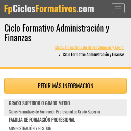
Toggle
navigati
Ciclo Formativo Administración y
Finanzas
Ciclos Formativos de Grado Superior y Medio
Ciclo Formativo Administración y Finanzas
PEDIR MÁS INFORMACIÓN
GRADO SUPERIOR O GRADO MEDIO
Ciclos Formativos de Formación Profesional de Grado Superior
FAMILIA DE FORMACIÓN PROFESIONAL
ADMINISTRACIÓN Y GESTIÓN