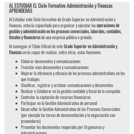
AL ESTUDIAR EL Ciclo Formativo Administración y Finanzas
APRENDERÁS
Al Estudiar este Ciclo Formativo de Grado Superior en Administración y
Finanzas, estarás capacitado para organizar y ejecutar las
operaciones de
gestión y administración en los procesos comerciales, laborales, contables,
fiscales y financieros
de una empresa pública o privada.
Al conseguir el Título Oficial de este
Grado Superior en Administración y
Finanzas
serás capaz de realizar, entre otras, estas funciones:
Elaborar documentos y comunicaciones
Tramitar esos documentos y comunicaciones
Mejorar la eficiencia y eficacia de los procesos administrativos en los
que trabajes
Clasificar, registrar y archivar comunicaciones y documentos
Realizar o Colaborar en la gestión contable y fiscal de la compañía
Controlar la captación de recursos financieros
Participar en la Gestión Administrativa de personal
Desarrollar la Gestión Administrativa de los Procesos Comerciales
(por ejemplo las tareas de documentación y la negociación con
proveedores)
Presentar los documentos requeridos por Organismos y
Administraciones