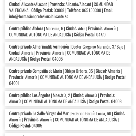
Ciudad:
Alicante/Alacant |
Provincia:
Alicante/Alacant | COMUNIDAD
VALENCIANA |
Código Postal:
03008 |
Teléfono:
965150300 |
Email:
info@formacionprofesionalalicante.es
Centro público Abdera
| Marisma, 6 |
Ciudad:
Adra |
Provincia:
Almería |
COMUNIDAD AUTÓNOMA DE ANDALUCÍA |
Código Postal:
04770
Centro privado Almerimatik Formación
| Doctor Gregorio Marañón, 37 Bajo |
Ciudad:
Almería |
Provincia:
Almería | COMUNIDAD AUTÓNOMA DE
ANDALUCÍA |
Código Postal:
04005
Centro privado Compañía de María
| Obispo Orbera, 35 |
Ciudad:
Almería |
Provincia:
Almería | COMUNIDAD AUTÓNOMA DE ANDALUCÍA |
Código Postal:
04001
Centro público Los Ángeles
| Maestría, 2 |
Ciudad:
Almería |
Provincia:
Almería | COMUNIDAD AUTÓNOMA DE ANDALUCÍA |
Código Postal:
04008
Centro privado La Salle-Virgen del Mar
| Federico García Lorca, 60 |
Ciudad:
Almería |
Provincia:
Almería | COMUNIDAD AUTÓNOMA DE ANDALUCÍA |
Código Postal:
04005