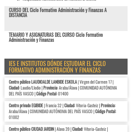
CURSO DEL Ciclo Formativo Administración y Finanzas A
DISTANCIA
TEMARIO Y ASIGNATURAS DEL CURSO Ciclo Formativo
Administración y Finanzas
IES E INSTITUTOS DÓNDE ESTUDIAR EL CICLO
FORMATIVO ADMINISTRACIÓN Y FINANZAS
Centro público LAUDIOALDE LANBIDE ESKOLA
| Virgen del Carmen 17 |
Ciudad:
Laudio/Llodio |
Provincia:
Araba/Álava | COMUNIDAD AUTÓNOMA
DEL PAÍS VASCO |
Código Postal:
01400
Centro privado EGIBIDE
| Francia 32 |
Ciudad:
Vitoria-Gasteiz |
Provincia:
Araba/Álava | COMUNIDAD AUTÓNOMA DEL PAÍS VASCO |
Código Postal:
01002
Centro público CIUDAD JARDIN
| Alava 39 |
Ciudad:
Vitoria-Gasteiz |