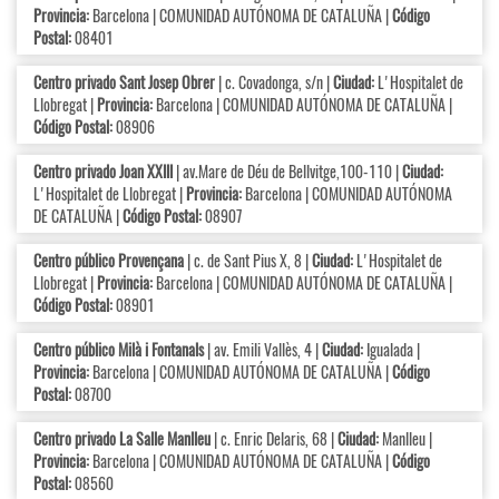
Provincia:
Barcelona | COMUNIDAD AUTÓNOMA DE CATALUÑA |
Código
Postal:
08401
Centro privado Sant Josep Obrer
| c. Covadonga, s/n |
Ciudad:
L'Hospitalet de
Llobregat |
Provincia:
Barcelona | COMUNIDAD AUTÓNOMA DE CATALUÑA |
Código Postal:
08906
Centro privado Joan XXIII
| av.Mare de Déu de Bellvitge,100-110 |
Ciudad:
L'Hospitalet de Llobregat |
Provincia:
Barcelona | COMUNIDAD AUTÓNOMA
DE CATALUÑA |
Código Postal:
08907
Centro público Provençana
| c. de Sant Pius X, 8 |
Ciudad:
L'Hospitalet de
Llobregat |
Provincia:
Barcelona | COMUNIDAD AUTÓNOMA DE CATALUÑA |
Código Postal:
08901
Centro público Milà i Fontanals
| av. Emili Vallès, 4 |
Ciudad:
Igualada |
Provincia:
Barcelona | COMUNIDAD AUTÓNOMA DE CATALUÑA |
Código
Postal:
08700
Centro privado La Salle Manlleu
| c. Enric Delaris, 68 |
Ciudad:
Manlleu |
Provincia:
Barcelona | COMUNIDAD AUTÓNOMA DE CATALUÑA |
Código
Postal:
08560