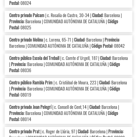
Postal:
08024
Centro privado Palcam
| c. Rosalía de Castro, 30-34 |
Ciudad:
Barcelona |
Provincia:
Barcelona | COMUNIDAD AUTÓNOMA DE CATALUÑA |
Código
Postal:
08025
Centro privado Molina
| c. Lorena, 65-71 |
Ciudad:
Barcelona |
Provincia:
Barcelona | COMUNIDAD AUTÓNOMA DE CATALUÑA |
Código Postal:
08042
Centro público Escola del Treball
| c. Comte d'Urgell, 187 |
Ciudad:
Barcelona
|
Provincia:
Barcelona | COMUNIDAD AUTÓNOMA DE CATALUÑA |
Código
Postal:
08036
Centro público Rambla Prim
| c. Cristòbal de Moura, 223 |
Ciudad:
Barcelona
|
Provincia:
Barcelona | COMUNIDAD AUTÓNOMA DE CATALUÑA |
Código
Postal:
08019
Centro privado Joan Pelegrí
| c. Consell de Cent,14 |
Ciudad:
Barcelona |
Provincia:
Barcelona | COMUNIDAD AUTÓNOMA DE CATALUÑA |
Código
Postal:
08014
Centro privado Prat
| c. Roger de Llúria, 97 |
Ciudad:
Barcelona |
Provincia: