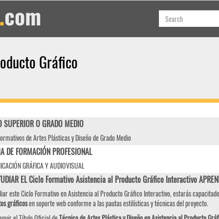
roducto Gráfico
 SUPERIOR O GRADO MEDIO
Formativos de Artes Plásticas y Diseño de Grado Medio
IA DE FORMACIÓN PROFESIONAL
CACIÓN GRÁFICA Y AUDIOVISUAL
UDIAR EL Ciclo Formativo Asistencia al Producto Gráfico Interactivo APRE
diar este Ciclo Formativo en Asistencia al Producto Gráfico Interactivo, estarás capacitad
os gráficos
en soporte web conforme a las pautas estilísticas y técnicas del proyecto.
eguir el Título Oficial de
Técnico de Artes Plástica y Diseño en Asistencia al Producto Gráf