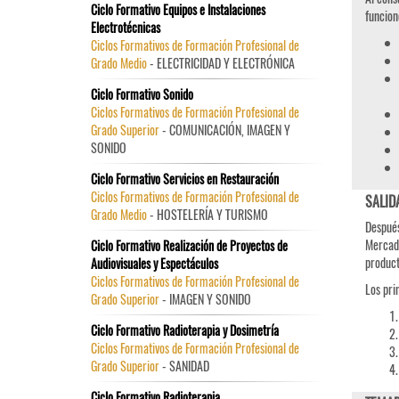
Ciclo Formativo Equipos e Instalaciones
funcion
Electrotécnicas
Ciclos Formativos de Formación Profesional de
Grado Medio
- ELECTRICIDAD Y ELECTRÓNICA
Ciclo Formativo Sonido
Ciclos Formativos de Formación Profesional de
Grado Superior
- COMUNICACIÓN, IMAGEN Y
SONIDO
Ciclo Formativo Servicios en Restauración
Ciclos Formativos de Formación Profesional de
SALID
Grado Medio
- HOSTELERÍA Y TURISMO
Después
Mercado
Ciclo Formativo Realización de Proyectos de
product
Audiovisuales y Espectáculos
Ciclos Formativos de Formación Profesional de
Los pri
Grado Superior
- IMAGEN Y SONIDO
Ciclo Formativo Radioterapia y Dosimetría
Ciclos Formativos de Formación Profesional de
Grado Superior
- SANIDAD
Ciclo Formativo Radioterapia