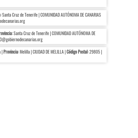
:
Santa Cruz de Tenerife | COMUNIDAD AUTÓNOMA DE CANARIAS
decanarias.org
rovincia:
Santa Cruz de Tenerife | COMUNIDAD AUTÓNOMA DE
@gobiernodecanarias.org
a |
Provincia:
Melilla | CIUDAD DE MELILLA |
Código Postal:
29805 |