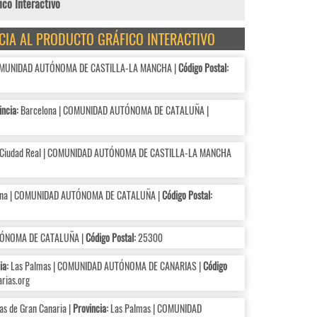
co Interactivo
NCIA AL PRODUCTO GRÁFICO INTERACTIVO
COMUNIDAD AUTÓNOMA DE CASTILLA-LA MANCHA |
Código Postal:
incia:
Barcelona | COMUNIDAD AUTÓNOMA DE CATALUÑA |
Ciudad Real | COMUNIDAD AUTÓNOMA DE CASTILLA-LA MANCHA
na | COMUNIDAD AUTÓNOMA DE CATALUÑA |
Código Postal:
TÓNOMA DE CATALUÑA |
Código Postal:
25300
ia:
Las Palmas | COMUNIDAD AUTÓNOMA DE CANARIAS |
Código
ias.org
s de Gran Canaria |
Provincia:
Las Palmas | COMUNIDAD