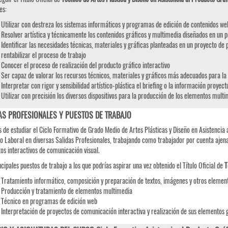
es:
Utilizar con destreza los sistemas informáticos y programas de edición de contenidos w
Resolver artística y técnicamente los contenidos gráficos y multimedia diseñados en un p
Identificar las necesidades técnicas, materiales y gráficas planteadas en un proyecto de p
rentabilizar el proceso de trabajo
Conocer el proceso de realización del producto gráfico interactivo
Ser capaz de valorar los recursos técnicos, materiales y gráficos más adecuados para la
Interpretar con rigor y sensibilidad artístico-plástica el briefing o la información proyectu
Utilizar con precisión los diversos dispositivos para la producción de los elementos mul
AS PROFESIONALES Y PUESTOS DE TRABAJO
 de estudiar el Ciclo Formativo de Grado Medio de Artes Plásticas y Diseño en Asistencia al
 Laboral en diversas Salidas Profesionales, trabajando como trabajador por cuenta ajena
os interactivos de comunicación visual.
ncipales puestos de trabajo a los que podrías aspirar una vez obtenido el Título Oficial de
Té
Tratamiento informático, composición y preparación de textos, imágenes y otros element
Producción y tratamiento de elementos multimedia
Técnico en programas de edición web
Interpretación de proyectos de comunicación interactiva y realización de sus elementos 