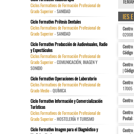
TEMARI
Ciclos Formativos de Formación Profesional de
Grado Superior
- SANIDAD
IES 
Ciclo Formativo Prótesis Dentales
Ciclos Formativos de Formación Profesional de
Centro
Grado Superior
- SANIDAD
02008
Ciclo Formativo Producción de Audiovisuales, Radio
Centro 
y Espectáculos
Código 
Ciclos Formativos de Formación Profesional de
Grado Superior
- COMUNICACIÓN, IMAGEN Y
Centro
SONIDO
|
Código
Ciclo Formativo Operaciones de Laboratorio
Centro 
Ciclos Formativos de Formación Profesional de
17005
Grado Medio
- QUÍMICA
Centro 
Ciclo Formativo Información y Comercialización
Turísticas
Centro
Ciclos Formativos de Formación Profesional de
Postal:
Grado Superior
- HOSTELERÍA Y TURISMO
Ciclo Formativo Imagen para el Diagnóstico y
Centro