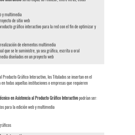
eb y multimedia
royecto de sitio web
roducto gráfico interactivo para la red con el fin de optimizar y
 realización de elementos multimedia
al que se le suministre, ya sea gráfica, escrita u oral
timedia diseñados en un proyecto web
 Producto Gráfico Interactivo, los Titulados se insertan en el
 en todas aquellas instituciones o empresas que requieren
cnico en Asistencia al Producto Gráfico Interactivo
podrían ser:
os para la edición web y multimedia
gráficos