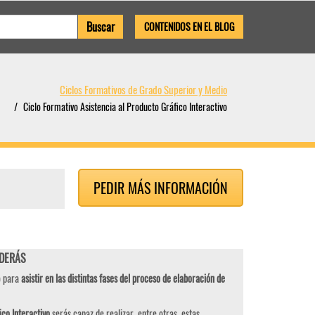
CONTENIDOS EN EL BLOG
Ciclos Formativos de Grado Superior y Medio
Ciclo Formativo Asistencia al Producto Gráfico Interactivo
PEDIR MÁS INFORMACIÓN
NDERÁS
o para
asistir en las distintas fases del proceso de elaboración de
ico Interactivo
serás capaz de realizar, entre otras, estas