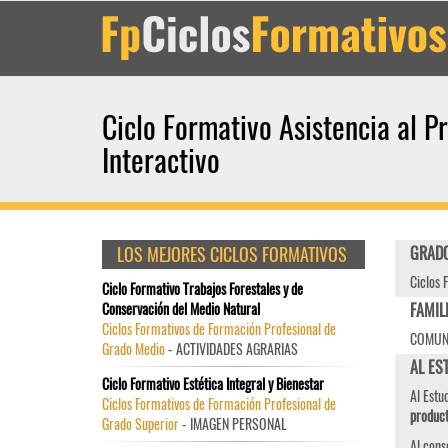
Ciclo Formativo Asistencia al P
Interactivo
LOS MEJORES CICLOS FORMATIVOS
GRADO
Ciclos 
Ciclo Formativo Trabajos Forestales y de
Conservación del Medio Natural
FAMIL
Ciclos Formativos de Formación Profesional de
COMUNI
Grado Medio
- ACTIVIDADES AGRARIAS
AL EST
Ciclo Formativo Estética Integral y Bienestar
Al Estu
Ciclos Formativos de Formación Profesional de
product
Grado Superior
- IMAGEN PERSONAL
Al cons