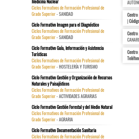
Medicina Nuclear
AUTÓNO
Ciclos Formativos de Formación Profesional de
Grado Superior
- SANIDAD
Centro
|
Código
Ciclo Formativo Imagen para el Diagnóstico
Ciclos Formativos de Formación Profesional de
Centro
Grado Superior
- SANIDAD
CANARI
Ciclo Formativo Guía, Información y Asistencia
Centro
Turísticas
Teléfon
Ciclos Formativos de Formación Profesional de
Grado Superior
- HOSTELERÍA Y TURISMO
Ciclo Formativo Gestión y Organización de Recursos
Naturales y Paisajísticos
Ciclos Formativos de Formación Profesional de
Grado Superior
- ACTIVIDADES AGRARIAS
Ciclo Formativo Gestión Forestal y del Medio Natural
Ciclos Formativos de Formación Profesional de
Grado Superior
- AGRARIA
Ciclo Formativo Documentación Sanitaria
Ciclos Formativos de Formación Profesional de