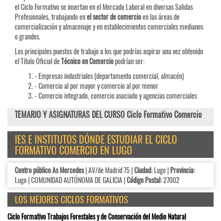
el Ciclo Formativo se insertan en el Mercado Laboral en diversas Salidas
Profesionales, trabajando en
el sector de comercio
en las áreas de
comercialización y almacenaje y en establecimientos comerciales medianos
o grandes.
Los principales puestos de trabajo a los que podrías aspirar una vez obtenido
el Título Oficial de
Técnico en Comercio
podrían ser:
- Empresas industriales (departamento comercial, almacén)
- Comercio al por mayor y comercio al por menor
- Comercio integrado, comercio asociado y agencias comerciales
TEMARIO Y ASIGNATURAS DEL CURSO Ciclo Formativo Comercio
IES E INSTITUTOS DÓNDE ESTUDIAR EL CICLO
FORMATIVO COMERCIO EN LUGO
Centro público As Mercedes
| AV/de Madrid 75 |
Ciudad:
Lugo |
Provincia:
Lugo | COMUNIDAD AUTÓNOMA DE GALICIA |
Código Postal:
27002
LOS MEJORES CICLOS FORMATIVOS
Ciclo Formativo Trabajos Forestales y de Conservación del Medio Natural