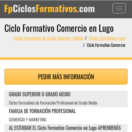
Toggle
navigati
Ciclo Formativo Comercio en Lugo
Ciclos Formativos de Grado Superior y Medio
Ciclos Formativos Lugo
Ciclo Formativo Comercio
PEDIR MÁS INFORMACIÓN
GRADO SUPERIOR O GRADO MEDIO
Ciclos Formativos de Formación Profesional de Grado Medio
FAMILIA DE FORMACIÓN PROFESIONAL
COMERCIO Y MARKETING
AL ESTUDIAR EL Ciclo Formativo Comercio en Lugo APRENDERÁS