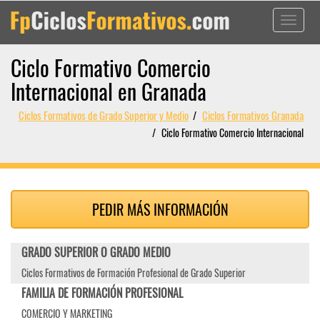
Toggle
navigati
Ciclo Formativo Comercio
Internacional en Granada
Ciclos Formativos de Grado Superior y Medio
Ciclos Formativos Granada
Ciclo Formativo Comercio Internacional
PEDIR MÁS INFORMACIÓN
GRADO SUPERIOR O GRADO MEDIO
Ciclos Formativos de Formación Profesional de Grado Superior
FAMILIA DE FORMACIÓN PROFESIONAL
COMERCIO Y MARKETING