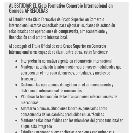
AL ESTUDIAR EL Ciclo Formativo Comercio Internacional en
Granada APRENDERÁS
Al Estudiar este Ciclo Formativo de Grado Superior en Comercio
Internacional, estarás capacitado para ejecutar los planes de actuación
relacionados con operaciones de
compraventa
, almacenamiento y
financiación en el ámbito internacional.
Al conseguir el Título Oficial de este
Grado Superior en Comercio
Internacional
serás capaz de realizar, entre otras, estas funciones:
Interpretar la normativa vigente en el comercio internacional
Mantener actualizada la información sobre nuevas modalidades que
aparecen en el mercado de envases, embalajes, y medios de
transporte
Gestionar las operaciones de logística en el almacenamiento y
distribución internacional de mercancías
Planificar la financiación de las transacciones internacionales de
mercancías
Adaptarse a nuevas situaciones laborales generadas como
consecuencia de los cambios producidos en las técnicas
Mantener relaciones fluidas con los miembros del grupo funcional en
el que está integrado
Estudiar y proponer nuevos criterios o acciones encaminadas a