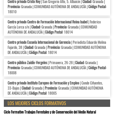
Centro privado Cristo Rey
| San Gregorio Alto, 5. Albaicín |
Ciudad:
Granada |
Provincia:
Granada | COMUNIDAD AUTÓNOMA DE ANDALUCÍA |
Código Postal:
18010
Centro privado Centro de Formación Internacional Reina Isabel
| Federico
García Lorca s/n |
Ciudad:
Granada |
Provincia:
Granada | COMUNIDAD
AUTÓNOMA DE ANDALUCÍA |
Código Postal:
18014
Centro privado Escuela Internacional de Gerencia
| Periodista Eduardo Molina
Fajardo, 38 |
Ciudad:
Granada |
Provincia:
Granada | COMUNIDAD AUTÓNOMA
DE ANDALUCÍA |
Código Postal:
18014
Centro público Zaidín-Vergeles
| Primavera, 26-28 |
Ciudad:
Granada |
Provincia:
Granada | COMUNIDAD AUTÓNOMA DE ANDALUCÍA |
Código Postal:
18008
Centro privado Instituto Europeo de Formación y Empleo
| Conde Cifuentes,
33-Bajos |
Ciudad:
Granada |
Provincia:
Granada | COMUNIDAD AUTÓNOMA
DE ANDALUCÍA |
Código Postal:
18005
LOS MEJORES CICLOS FORMATIVOS
Ciclo Formativo Trabajos Forestales y de Conservación del Medio Natural