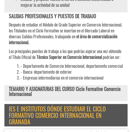
mejorar la actividad de su unidad
SALIDAS PROFESIONALES Y PUESTOS DE TRABAJO
Después de estudiar el Módulo de Grado Superior en Comercio Internacional,
los Titulados en el Ciclo Formativo se insertan en el Mercado Laboral en
diversas Salidas Profesionales, trabajando en
el área de comercialización
internacional.
Los principales puestos de trabajo a los que podrías aspirar una vez obtenido
el Título Oficial de
Técnico Superior en Comercio Internacional
podrían ser:
- Departamento de Comercio Internacional, departamento comercial
- Banca: departamento de exterior
- Empresas intermediarias en el comercio internacional
TEMARIO Y ASIGNATURAS DEL CURSO Ciclo Formativo Comercio
Internacional
IES E INSTITUTOS DÓNDE ESTUDIAR EL CICLO
FORMATIVO COMERCIO INTERNACIONAL EN
GRANADA