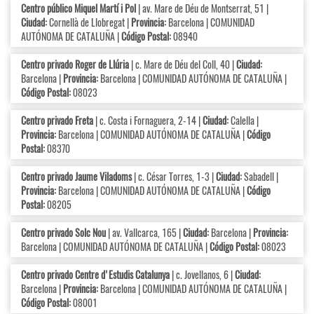
Centro público Miquel Martí i Pol
| av. Mare de Déu de Montserrat, 51 |
Ciudad:
Cornellà de Llobregat |
Provincia:
Barcelona | COMUNIDAD
AUTÓNOMA DE CATALUÑA |
Código Postal:
08940
Centro privado Roger de Llúria
| c. Mare de Déu del Coll, 40 |
Ciudad:
Barcelona |
Provincia:
Barcelona | COMUNIDAD AUTÓNOMA DE CATALUÑA |
Código Postal:
08023
Centro privado Freta
| c. Costa i Fornaguera, 2-14 |
Ciudad:
Calella |
Provincia:
Barcelona | COMUNIDAD AUTÓNOMA DE CATALUÑA |
Código
Postal:
08370
Centro privado Jaume Viladoms
| c. César Torres, 1-3 |
Ciudad:
Sabadell |
Provincia:
Barcelona | COMUNIDAD AUTÓNOMA DE CATALUÑA |
Código
Postal:
08205
Centro privado Solc Nou
| av. Vallcarca, 165 |
Ciudad:
Barcelona |
Provincia:
Barcelona | COMUNIDAD AUTÓNOMA DE CATALUÑA |
Código Postal:
08023
Centro privado Centre d'Estudis Catalunya
| c. Jovellanos, 6 |
Ciudad:
Barcelona |
Provincia:
Barcelona | COMUNIDAD AUTÓNOMA DE CATALUÑA |
Código Postal:
08001