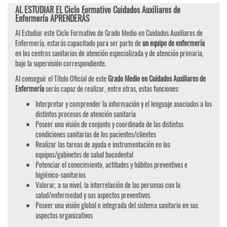
AL ESTUDIAR EL Ciclo Formativo Cuidados Auxiliares de
Enfermería APRENDERÁS
Al Estudiar este Ciclo Formativo de Grado Medio en Cuidados Auxiliares de
Enfermería, estarás capacitado para ser parte de
un equipo de enfermería
en los centros sanitarios de atención especializada y de atención primaria,
bajo la supervisión correspondiente.
Al conseguir el Título Oficial de este
Grado Medio en Cuidados Auxiliares de
Enfermería
serás capaz de realizar, entre otras, estas funciones:
Interpretar y comprender la información y el lenguaje asociados a los
distintos procesos de atención sanitaria
Poseer una visión de conjunto y coordinada de las distintas
condiciones sanitarias de los pacientes/clientes
Realizar las tareas de ayuda e instrumentación en los
equipos/gabinetes de salud bucodental
Potenciar el conocimiento, actitudes y hábitos preventivos e
higiénico-sanitarios
Valorar, a su nivel, la interrelación de las personas con la
salud/enfermedad y sus aspectos preventivos
Poseer una visión global e integrada del sistema sanitario en sus
aspectos organizativos