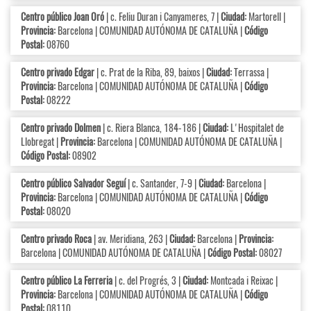
Centro público Joan Oró
| c. Feliu Duran i Canyameres, 7 |
Ciudad:
Martorell |
Provincia:
Barcelona | COMUNIDAD AUTÓNOMA DE CATALUÑA |
Código
Postal:
08760
Centro privado Edgar
| c. Prat de la Riba, 89, baixos |
Ciudad:
Terrassa |
Provincia:
Barcelona | COMUNIDAD AUTÓNOMA DE CATALUÑA |
Código
Postal:
08222
Centro privado Dolmen
| c. Riera Blanca, 184-186 |
Ciudad:
L'Hospitalet de
Llobregat |
Provincia:
Barcelona | COMUNIDAD AUTÓNOMA DE CATALUÑA |
Código Postal:
08902
Centro público Salvador Seguí
| c. Santander, 7-9 |
Ciudad:
Barcelona |
Provincia:
Barcelona | COMUNIDAD AUTÓNOMA DE CATALUÑA |
Código
Postal:
08020
Centro privado Roca
| av. Meridiana, 263 |
Ciudad:
Barcelona |
Provincia:
Barcelona | COMUNIDAD AUTÓNOMA DE CATALUÑA |
Código Postal:
08027
Centro público La Ferreria
| c. del Progrés, 3 |
Ciudad:
Montcada i Reixac |
Provincia:
Barcelona | COMUNIDAD AUTÓNOMA DE CATALUÑA |
Código
Postal:
08110