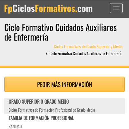
Toggle
navigati
Ciclo Formativo Cuidados Auxiliares
de Enfermería
Ciclos Formativos de Grado Superior y Medio
Ciclo Formativo Cuidados Auxiliares de Enfermería
PEDIR MÁS INFORMACIÓN
GRADO SUPERIOR O GRADO MEDIO
Ciclos Formativos de Formación Profesional de Grado Medio
FAMILIA DE FORMACIÓN PROFESIONAL
SANIDAD