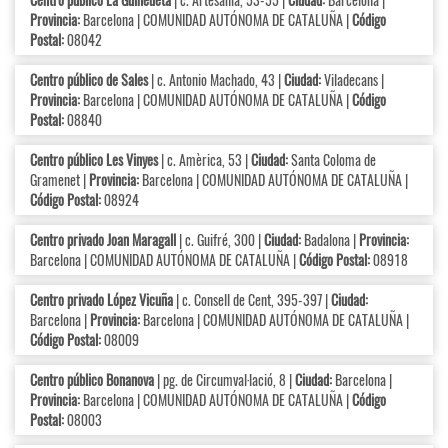
Provincia:
Barcelona | COMUNIDAD AUTÓNOMA DE CATALUÑA |
Código
Postal:
08042
Centro público de Sales
| c. Antonio Machado, 43 |
Ciudad:
Viladecans |
Provincia:
Barcelona | COMUNIDAD AUTÓNOMA DE CATALUÑA |
Código
Postal:
08840
Centro público Les Vinyes
| c. Amèrica, 53 |
Ciudad:
Santa Coloma de
Gramenet |
Provincia:
Barcelona | COMUNIDAD AUTÓNOMA DE CATALUÑA |
Código Postal:
08924
Centro privado Joan Maragall
| c. Guifré, 300 |
Ciudad:
Badalona |
Provincia:
Barcelona | COMUNIDAD AUTÓNOMA DE CATALUÑA |
Código Postal:
08918
Centro privado López Vicuña
| c. Consell de Cent, 395-397 |
Ciudad:
Barcelona |
Provincia:
Barcelona | COMUNIDAD AUTÓNOMA DE CATALUÑA |
Código Postal:
08009
Centro público Bonanova
| pg. de Circumval·lació, 8 |
Ciudad:
Barcelona |
Provincia:
Barcelona | COMUNIDAD AUTÓNOMA DE CATALUÑA |
Código
Postal:
08003