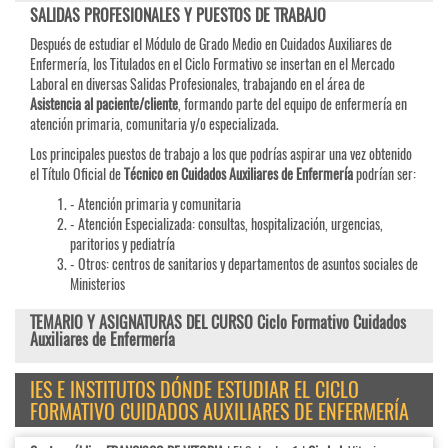
SALIDAS PROFESIONALES Y PUESTOS DE TRABAJO
Después de estudiar el Módulo de Grado Medio en Cuidados Auxiliares de
Enfermería, los Titulados en el Ciclo Formativo se insertan en el Mercado
Laboral en diversas Salidas Profesionales, trabajando en el área de
Asistencia al paciente/cliente
, formando parte del equipo de enfermería en
atención primaria, comunitaria y/o especializada.
Los principales puestos de trabajo a los que podrías aspirar una vez obtenido
el Título Oficial de
Técnico en Cuidados Auxiliares de Enfermería
podrían ser:
- Atención primaria y comunitaria
- Atención Especializada: consultas, hospitalización, urgencias,
paritorios y pediatría
- Otros: centros de sanitarios y departamentos de asuntos sociales de
Ministerios
TEMARIO Y ASIGNATURAS DEL CURSO Ciclo Formativo Cuidados
Auxiliares de Enfermería
IES E INSTITUTOS DÓNDE ESTUDIAR EL CICLO
FORMATIVO CUIDADOS AUXILIARES DE ENFERMERÍA