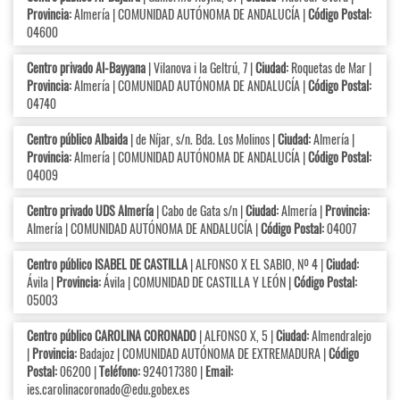
Provincia:
Almería | COMUNIDAD AUTÓNOMA DE ANDALUCÍA |
Código Postal:
04600
Centro privado Al-Bayyana
| Vilanova i la Geltrú, 7 |
Ciudad:
Roquetas de Mar |
Provincia:
Almería | COMUNIDAD AUTÓNOMA DE ANDALUCÍA |
Código Postal:
04740
Centro público Albaida
| de Níjar, s/n. Bda. Los Molinos |
Ciudad:
Almería |
Provincia:
Almería | COMUNIDAD AUTÓNOMA DE ANDALUCÍA |
Código Postal:
04009
Centro privado UDS Almería
| Cabo de Gata s/n |
Ciudad:
Almería |
Provincia:
Almería | COMUNIDAD AUTÓNOMA DE ANDALUCÍA |
Código Postal:
04007
Centro público ISABEL DE CASTILLA
| ALFONSO X EL SABIO, Nº 4 |
Ciudad:
Ávila |
Provincia:
Ávila | COMUNIDAD DE CASTILLA Y LEÓN |
Código Postal:
05003
Centro público CAROLINA CORONADO
| ALFONSO X, 5 |
Ciudad:
Almendralejo
|
Provincia:
Badajoz | COMUNIDAD AUTÓNOMA DE EXTREMADURA |
Código
Postal:
06200 |
Teléfono:
924017380 |
Email:
ies.carolinacoronado@edu.gobex.es