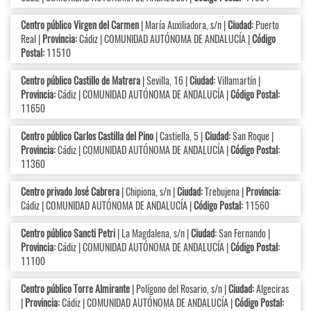
Centro público Virgen del Carmen
| María Auxiliadora, s/n |
Ciudad:
Puerto
Real |
Provincia:
Cádiz | COMUNIDAD AUTÓNOMA DE ANDALUCÍA |
Código
Postal:
11510
Centro público Castillo de Matrera
| Sevilla, 16 |
Ciudad:
Villamartín |
Provincia:
Cádiz | COMUNIDAD AUTÓNOMA DE ANDALUCÍA |
Código Postal:
11650
Centro público Carlos Castilla del Pino
| Castiella, 5 |
Ciudad:
San Roque |
Provincia:
Cádiz | COMUNIDAD AUTÓNOMA DE ANDALUCÍA |
Código Postal:
11360
Centro privado José Cabrera
| Chipiona, s/n |
Ciudad:
Trebujena |
Provincia:
Cádiz | COMUNIDAD AUTÓNOMA DE ANDALUCÍA |
Código Postal:
11560
Centro público Sancti Petri
| La Magdalena, s/n |
Ciudad:
San Fernando |
Provincia:
Cádiz | COMUNIDAD AUTÓNOMA DE ANDALUCÍA |
Código Postal:
11100
Centro público Torre Almirante
| Polígono del Rosario, s/n |
Ciudad:
Algeciras
|
Provincia:
Cádiz | COMUNIDAD AUTÓNOMA DE ANDALUCÍA |
Código Postal: