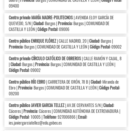
09400
Centro privado MARÍA MADRE-POLITECNOS
| AVENIDA ELOY GARCÍA DE
QUEVEDO, S/N |
Ciudad:
Burgos |
Provincia:
Burgos | COMUNIDAD DE
CASTILLA Y LEÓN |
Código Postal:
09006
Centro público ENRIQUE FLÓREZ
| CALLE MADRID, 20 |
Ciudad:
Burgos |
Provincia:
Burgos | COMUNIDAD DE CASTILLA Y LEÓN |
Código Postal:
09002
Centro privado CÍRCULO CATÓLICO DE OBREROS
| CALLE RAMÓN Y CAJAL, 8
|
Ciudad:
Burgos |
Provincia:
Burgos | COMUNIDAD DE CASTILLA Y LEÓN |
Código Postal:
09002
Centro público RÍO EBRO
| CARRETERA DE ORÓN, 78 B |
Ciudad:
Miranda de
Ebro |
Provincia:
Burgos | COMUNIDAD DE CASTILLA Y LEÓN |
Código Postal:
09200
Centro público JAVIER GARCIA TELLEZ
| AV.DE CERVANTES S/N |
Ciudad:
Cáceres |
Provincia:
Cáceres | COMUNIDAD AUTÓNOMA DE EXTREMADURA |
Código Postal:
10005 |
Teléfono:
927006866 |
Email:
ies.javiergarciatellez@edu.gobex.es