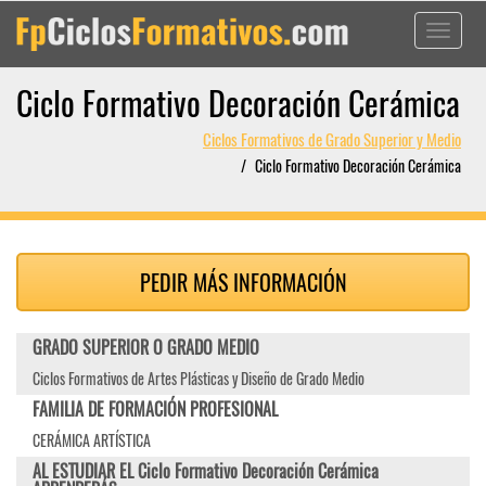
Toggle
navigati
Ciclo Formativo Decoración Cerámica
Ciclos Formativos de Grado Superior y Medio
Ciclo Formativo Decoración Cerámica
PEDIR MÁS INFORMACIÓN
GRADO SUPERIOR O GRADO MEDIO
Ciclos Formativos de Artes Plásticas y Diseño de Grado Medio
FAMILIA DE FORMACIÓN PROFESIONAL
CERÁMICA ARTÍSTICA
AL ESTUDIAR EL Ciclo Formativo Decoración Cerámica