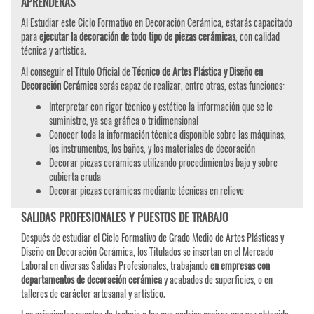
APRENDERÁS
Al Estudiar este Ciclo Formativo en Decoración Cerámica, estarás capacitado
para
ejecutar la decoración de todo tipo de piezas cerámicas
, con calidad
técnica y artística.
Al conseguir el Título Oficial de
Técnico de Artes Plástica y Diseño en
Decoración Cerámica
serás capaz de realizar, entre otras, estas funciones:
Interpretar con rigor técnico y estético la información que se le
suministre, ya sea gráfica o tridimensional
Conocer toda la información técnica disponible sobre las máquinas,
los instrumentos, los baños, y los materiales de decoración
Decorar piezas cerámicas utilizando procedimientos bajo y sobre
cubierta cruda
Decorar piezas cerámicas mediante técnicas en relieve
SALIDAS PROFESIONALES Y PUESTOS DE TRABAJO
Después de estudiar el Ciclo Formativo de Grado Medio de Artes Plásticas y
Diseño en Decoración Cerámica, los Titulados se insertan en el Mercado
Laboral en diversas Salidas Profesionales, trabajando
en empresas con
departamentos de decoración cerámica
y acabados de superficies, o en
talleres de carácter artesanal y artístico.