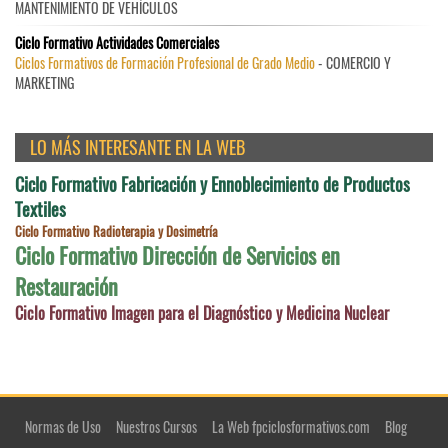
MANTENIMIENTO DE VEHÍCULOS
Ciclo Formativo Actividades Comerciales
Ciclos Formativos de Formación Profesional de Grado Medio
- COMERCIO Y
MARKETING
LO MÁS INTERESANTE EN LA WEB
Ciclo Formativo Fabricación y Ennoblecimiento de Productos
Textiles
Ciclo Formativo Radioterapia y Dosimetría
Ciclo Formativo Dirección de Servicios en
Restauración
Ciclo Formativo Imagen para el Diagnóstico y Medicina Nuclear
Normas de Uso
Nuestros Cursos
La Web fpciclosformativos.com
Blog