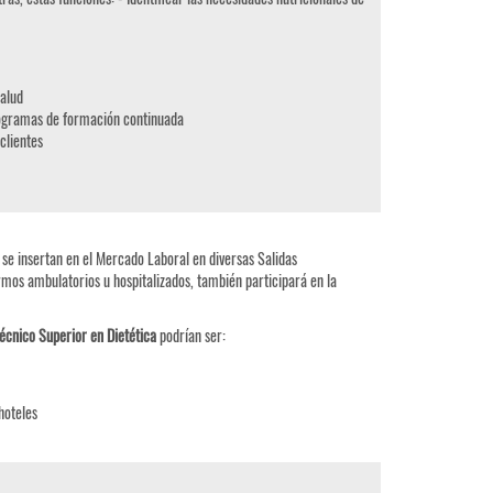
salud
programas de formación continuada
clientes
 se insertan en el Mercado Laboral en diversas Salidas
os ambulatorios u hospitalizados, también participará en la
écnico Superior en Dietética
podrían ser:
hoteles