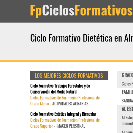
Ciclo Formativo Dietética en Al
LOS MEJORES CICLOS FORMATIVOS
GRADO
Ciclos 
Ciclo Formativo Trabajos Forestales y de
Conservación del Medio Natural
FAMIL
Ciclos Formativos de Formación Profesional de
SANID
Grado Medio
- ACTIVIDADES AGRARIAS
AL EST
Ciclo Formativo Estética Integral y Bienestar
Al Estu
Ciclos Formativos de Formación Profesional de
aliment
Grado Superior
- IMAGEN PERSONAL
Al cons