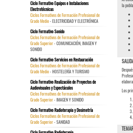
Ciclo Formativo Equipos e Instalaciones
la pobl
Electrotécnicas
Ciclos Formativos de Formación Profesional de
Grado Medio
- ELECTRICIDAD Y ELECTRÓNICA
Ciclo Formativo Sonido
Ciclos Formativos de Formación Profesional de
Grado Superior
- COMUNICACIÓN, IMAGEN Y
SONIDO
Ciclo Formativo Servicios en Restauración
SALID
Ciclos Formativos de Formación Profesional de
Después
Grado Medio
- HOSTELERÍA Y TURISMO
Profesi
elabora
Ciclo Formativo Realización de Proyectos de
Audiovisuales y Espectáculos
Los pri
Ciclos Formativos de Formación Profesional de
Grado Superior
- IMAGEN Y SONIDO
Ciclo Formativo Radioterapia y Dosimetría
Ciclos Formativos de Formación Profesional de
Grado Superior
- SANIDAD
TEMAR
Ciclo Formativo Radioterapia