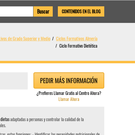
CONTENIDOS EN EL BLOG
tivos de Grado Superior y Medio
Ciclos Formativos Almería
Ciclo Formativo Dietética
PEDIR MÁS INFORMACIÓN
¿Prefieres Llamar Gratis al Centro Ahora?
Llamar Ahora
 dietas
adaptadas a personas y controlar la calidad de la
les.
ras, estas funciones: - Identificar las necesidades nutricionales de