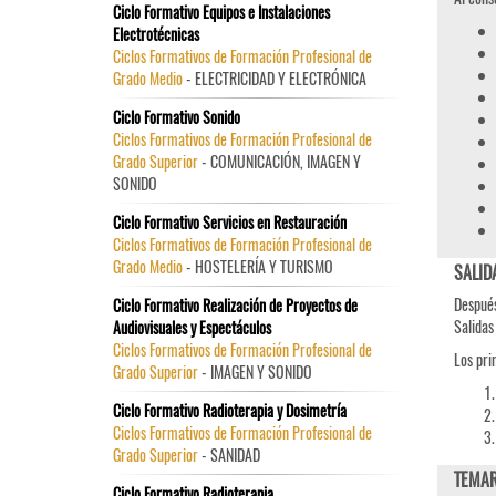
Ciclo Formativo Equipos e Instalaciones
Electrotécnicas
Ciclos Formativos de Formación Profesional de
Grado Medio
- ELECTRICIDAD Y ELECTRÓNICA
Ciclo Formativo Sonido
Ciclos Formativos de Formación Profesional de
Grado Superior
- COMUNICACIÓN, IMAGEN Y
SONIDO
Ciclo Formativo Servicios en Restauración
Ciclos Formativos de Formación Profesional de
Grado Medio
- HOSTELERÍA Y TURISMO
SALID
Después
Ciclo Formativo Realización de Proyectos de
Salidas
Audiovisuales y Espectáculos
Ciclos Formativos de Formación Profesional de
Los pri
Grado Superior
- IMAGEN Y SONIDO
Ciclo Formativo Radioterapia y Dosimetría
Ciclos Formativos de Formación Profesional de
Grado Superior
- SANIDAD
TEMAR
Ciclo Formativo Radioterapia