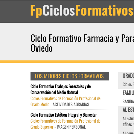
Ciclo Formativo Farmacia y Par
Oviedo
LOS MEJORES CICLOS FORMATIVOS
GRADO
Ciclos 
Ciclo Formativo Trabajos Forestales y de
Conservación del Medio Natural
FAMIL
Ciclos Formativos de Formación Profesional de
SANID
Grado Medio
- ACTIVIDADES AGRARIAS
AL ES
Ciclo Formativo Estética Integral y Bienestar
Al Estu
Ciclos Formativos de Formación Profesional de
afines
,
Grado Superior
- IMAGEN PERSONAL
Al conse