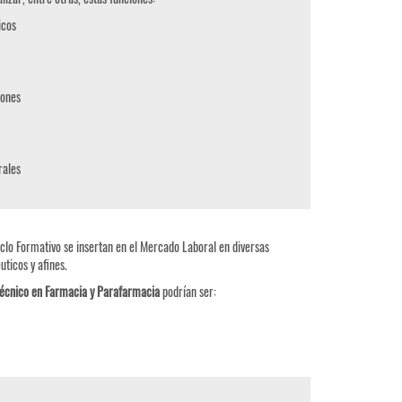
icos
ciones
rales
clo Formativo se insertan en el Mercado Laboral en diversas
ticos y afines.
écnico en Farmacia y Parafarmacia
podrían ser: