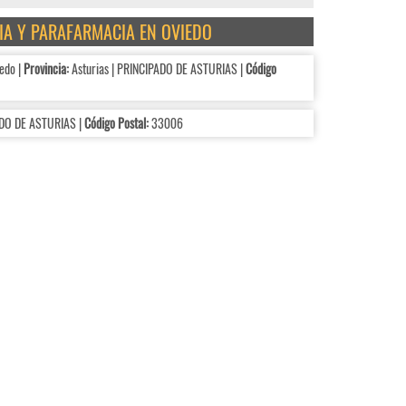
CIA Y PARAFARMACIA EN OVIEDO
edo |
Provincia:
Asturias | PRINCIPADO DE ASTURIAS |
Código
ADO DE ASTURIAS |
Código Postal:
33006