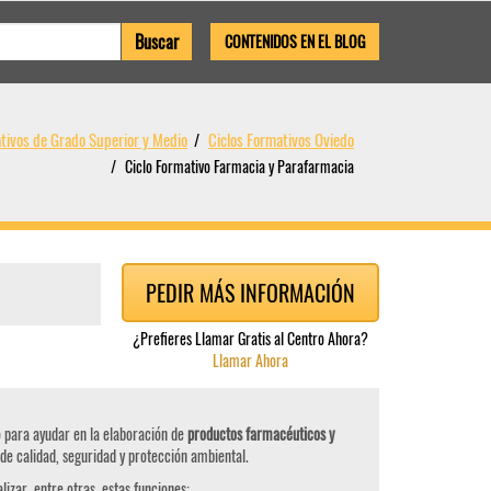
CONTENIDOS EN EL BLOG
tivos de Grado Superior y Medio
Ciclos Formativos Oviedo
Ciclo Formativo Farmacia y Parafarmacia
PEDIR MÁS INFORMACIÓN
¿Prefieres Llamar Gratis al Centro Ahora?
Llamar Ahora
 para ayudar en la elaboración de
productos farmacéuticos y
 de calidad, seguridad y protección ambiental.
lizar, entre otras, estas funciones: