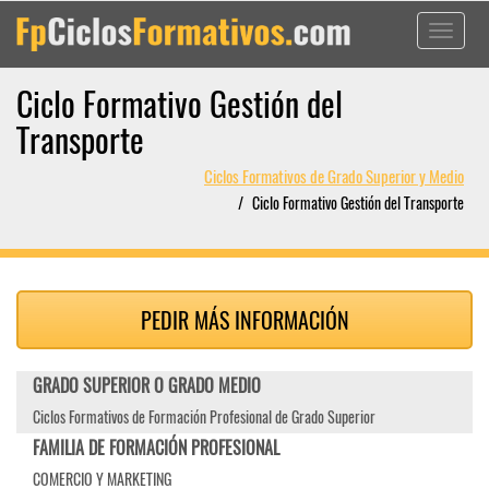
Toggle
navigati
Ciclo Formativo Gestión del
Transporte
Ciclos Formativos de Grado Superior y Medio
Ciclo Formativo Gestión del Transporte
PEDIR MÁS INFORMACIÓN
GRADO SUPERIOR O GRADO MEDIO
Ciclos Formativos de Formación Profesional de Grado Superior
FAMILIA DE FORMACIÓN PROFESIONAL
COMERCIO Y MARKETING