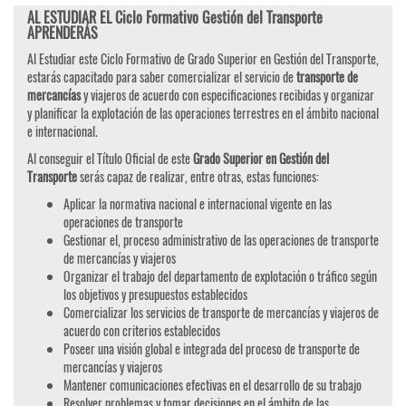
AL ESTUDIAR EL Ciclo Formativo Gestión del Transporte
APRENDERÁS
Al Estudiar este Ciclo Formativo de Grado Superior en Gestión del Transporte,
estarás capacitado para saber comercializar el servicio de
transporte de
mercancías
y viajeros de acuerdo con especificaciones recibidas y organizar
y planificar la explotación de las operaciones terrestres en el ámbito nacional
e internacional.
Al conseguir el Título Oficial de este
Grado Superior en Gestión del
Transporte
serás capaz de realizar, entre otras, estas funciones:
Aplicar la normativa nacional e internacional vigente en las
operaciones de transporte
Gestionar el, proceso administrativo de las operaciones de transporte
de mercancías y viajeros
Organizar el trabajo del departamento de explotación o tráfico según
los objetivos y presupuestos establecidos
Comercializar los servicios de transporte de mercancías y viajeros de
acuerdo con criterios establecidos
Poseer una visión global e integrada del proceso de transporte de
mercancías y viajeros
Mantener comunicaciones efectivas en el desarrollo de su trabajo
Resolver problemas y tomar decisiones en el ámbito de las