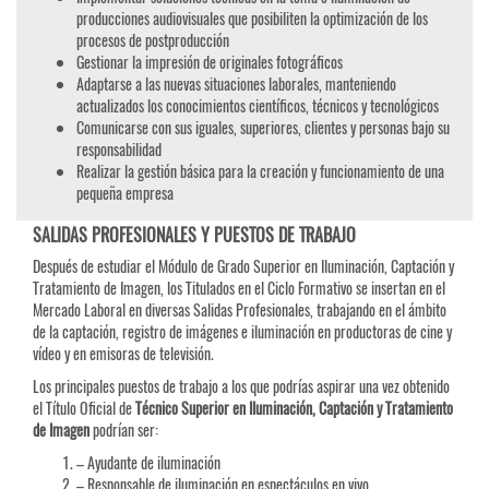
producciones audiovisuales que posibiliten la optimización de los
procesos de postproducción
Gestionar la impresión de originales fotográficos
Adaptarse a las nuevas situaciones laborales, manteniendo
actualizados los conocimientos científicos, técnicos y tecnológicos
Comunicarse con sus iguales, superiores, clientes y personas bajo su
responsabilidad
Realizar la gestión básica para la creación y funcionamiento de una
pequeña empresa
SALIDAS PROFESIONALES Y PUESTOS DE TRABAJO
Después de estudiar el Módulo de Grado Superior en Iluminación, Captación y
Tratamiento de Imagen, los Titulados en el Ciclo Formativo se insertan en el
Mercado Laboral en diversas Salidas Profesionales, trabajando en el ámbito
de la captación, registro de imágenes e iluminación en productoras de cine y
vídeo y en emisoras de televisión.
Los principales puestos de trabajo a los que podrías aspirar una vez obtenido
el Título Oficial de
Técnico Superior en Iluminación, Captación y Tratamiento
de Imagen
podrían ser:
– Ayudante de iluminación
– Responsable de iluminación en espectáculos en vivo