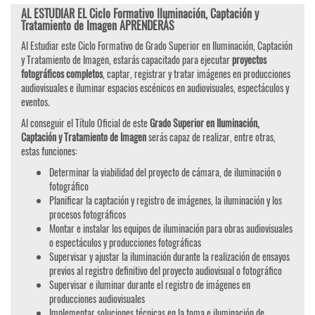
AL ESTUDIAR EL Ciclo Formativo Iluminación, Captación y
Tratamiento de Imagen APRENDERÁS
Al Estudiar este Ciclo Formativo de Grado Superior en Iluminación, Captación
y Tratamiento de Imagen, estarás capacitado para ejecutar
proyectos
fotográficos completos
, captar, registrar y tratar imágenes en producciones
audiovisuales e iluminar espacios escénicos en audiovisuales, espectáculos y
eventos.
Al conseguir el Título Oficial de este
Grado Superior en Iluminación,
Captación y Tratamiento de Imagen
serás capaz de realizar, entre otras,
estas funciones:
Determinar la viabilidad del proyecto de cámara, de iluminación o
fotográfico
Planificar la captación y registro de imágenes, la iluminación y los
procesos fotográficos
Montar e instalar los equipos de iluminación para obras audiovisuales
o espectáculos y producciones fotográficas
Supervisar y ajustar la iluminación durante la realización de ensayos
previos al registro definitivo del proyecto audiovisual o fotográfico
Supervisar e iluminar durante el registro de imágenes en
producciones audiovisuales
Implementar soluciones técnicas en la toma e iluminación de