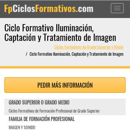
Toggle
navigati
Ciclo Formativo Iluminación,
Captación y Tratamiento de Imagen
Ciclos Formativos de Grado Superior y Medio
Ciclo Formativo Iluminación, Captación y Tratamiento de Imagen
PEDIR MÁS INFORMACIÓN
GRADO SUPERIOR O GRADO MEDIO
Ciclos Formativos de Formación Profesional de Grado Superior
FAMILIA DE FORMACIÓN PROFESIONAL
IMAGEN Y SONIDO