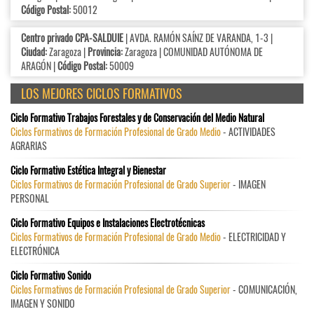
Código Postal:
50012
Centro privado CPA-SALDUIE
| AVDA. RAMÓN SAÍNZ DE VARANDA, 1-3 |
Ciudad:
Zaragoza |
Provincia:
Zaragoza | COMUNIDAD AUTÓNOMA DE
ARAGÓN |
Código Postal:
50009
LOS MEJORES CICLOS FORMATIVOS
Ciclo Formativo Trabajos Forestales y de Conservación del Medio Natural
Ciclos Formativos de Formación Profesional de Grado Medio
- ACTIVIDADES
AGRARIAS
Ciclo Formativo Estética Integral y Bienestar
Ciclos Formativos de Formación Profesional de Grado Superior
- IMAGEN
PERSONAL
Ciclo Formativo Equipos e Instalaciones Electrotécnicas
Ciclos Formativos de Formación Profesional de Grado Medio
- ELECTRICIDAD Y
ELECTRÓNICA
Ciclo Formativo Sonido
Ciclos Formativos de Formación Profesional de Grado Superior
- COMUNICACIÓN,
IMAGEN Y SONIDO