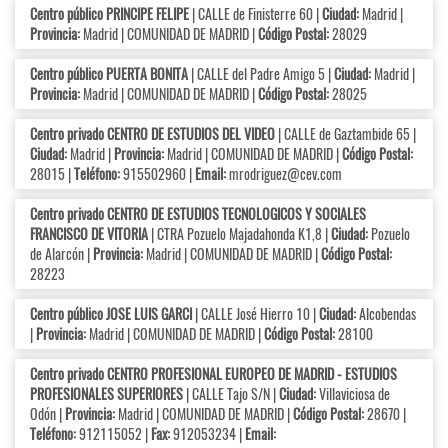
Centro público PRINCIPE FELIPE
| CALLE de Finisterre 60 |
Ciudad:
Madrid |
Provincia:
Madrid | COMUNIDAD DE MADRID |
Código Postal:
28029
Centro público PUERTA BONITA
| CALLE del Padre Amigo 5 |
Ciudad:
Madrid |
Provincia:
Madrid | COMUNIDAD DE MADRID |
Código Postal:
28025
Centro privado CENTRO DE ESTUDIOS DEL VIDEO
| CALLE de Gaztambide 65 |
Ciudad:
Madrid |
Provincia:
Madrid | COMUNIDAD DE MADRID |
Código Postal:
28015 |
Teléfono:
915502960 |
Email:
mrodriguez@cev.com
Centro privado CENTRO DE ESTUDIOS TECNOLOGICOS Y SOCIALES
FRANCISCO DE VITORIA
| CTRA Pozuelo Majadahonda K1,8 |
Ciudad:
Pozuelo
de Alarcón |
Provincia:
Madrid | COMUNIDAD DE MADRID |
Código Postal:
28223
Centro público JOSE LUIS GARCI
| CALLE José Hierro 10 |
Ciudad:
Alcobendas
|
Provincia:
Madrid | COMUNIDAD DE MADRID |
Código Postal:
28100
Centro privado CENTRO PROFESIONAL EUROPEO DE MADRID - ESTUDIOS
PROFESIONALES SUPERIORES
| CALLE Tajo S/N |
Ciudad:
Villaviciosa de
Odón |
Provincia:
Madrid | COMUNIDAD DE MADRID |
Código Postal:
28670 |
Teléfono:
912115052 |
Fax:
912053234 |
Email: