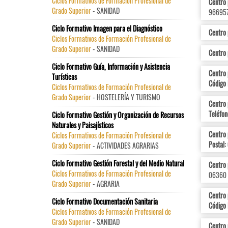
Ciclos Formativos de Formación Profesional de
Centro 
Grado Superior
- SANIDAD
966957
Ciclo Formativo Imagen para el Diagnóstico
Centro 
Ciclos Formativos de Formación Profesional de
Grado Superior
- SANIDAD
Centro 
Ciclo Formativo Guía, Información y Asistencia
Centro 
Turísticas
Código 
Ciclos Formativos de Formación Profesional de
Grado Superior
- HOSTELERÍA Y TURISMO
Centro
Teléfon
Ciclo Formativo Gestión y Organización de Recursos
Naturales y Paisajísticos
Centro
Ciclos Formativos de Formación Profesional de
Postal:
Grado Superior
- ACTIVIDADES AGRARIAS
Ciclo Formativo Gestión Forestal y del Medio Natural
Centro 
Ciclos Formativos de Formación Profesional de
06360 
Grado Superior
- AGRARIA
Centro
Ciclo Formativo Documentación Sanitaria
Código 
Ciclos Formativos de Formación Profesional de
Grado Superior
- SANIDAD
Centro