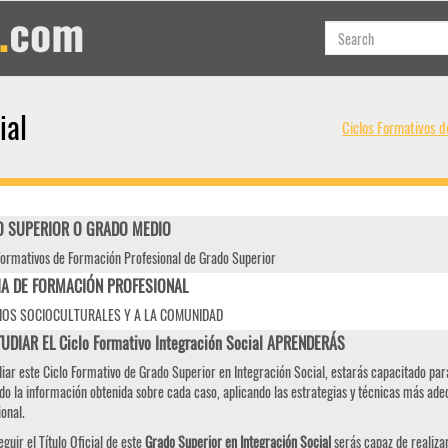
ial
Ciclos Formativos d
 SUPERIOR O GRADO MEDIO
Formativos de Formación Profesional de Grado Superior
IA DE FORMACIÓN PROFESIONAL
IOS SOCIOCULTURALES Y A LA COMUNIDAD
UDIAR EL Ciclo Formativo Integración Social APRENDERÁS
diar este Ciclo Formativo de Grado Superior en Integración Social, estarás capacitado para
do la información obtenida sobre cada caso, aplicando las estrategias y técnicas más ade
onal.
eguir el Título Oficial de este
Grado Superior en Integración Social
serás capaz de realizar