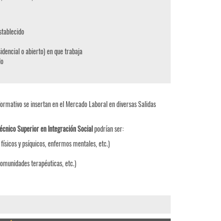
stablecido
idencial o abierto) en que trabaja
do
Formativo se insertan en el Mercado Laboral en diversas Salidas
écnico Superior en Integración Social
podrían ser:
 físicos y psíquicos, enfermos mentales, etc.)
comunidades terapéuticas, etc.)