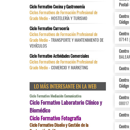
Postal:
Ciclo Formativo Cocina y Gastronomía
Ciclos Formativos de Formación Profesional de
Centro
Grado Medio
- HOSTELERÍA Y TURISMO
Código 
Ciclo Formativo Carrocería
Centro
Ciclos Formativos de Formación Profesional de
07141 
Grado Medio
- TRANSPORTE Y MANTENIMIENTO DE
VEHÍCULOS
Centro
Ciclo Formativo Actividades Comerciales
BALEAR
Ciclos Formativos de Formación Profesional de
Grado Medio
- COMERCIO Y MARKETING
Centro 
Centro 
LO MÁS INTERESANTE EN LA WEB
Código 
Ciclo Formativo Mediación Comunicativa
Centro 
Ciclo Formativo Laboratorio Clínico y
08017
Biomédico
Centro 
Ciclo Formativo Fotografía
Ciclo Formativo Diseño y Gestión de la
Centro 