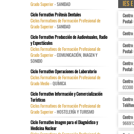
IES 
Grado Superior
- SANIDAD
Ciclo Formativo Prótesis Dentales
Centro
Ciclos Formativos de Formación Profesional de
Postal:
Grado Superior
- SANIDAD
Centro 
Ciclo Formativo Producción de Audiovisuales, Radio
y Espectáculos
Centro
Ciclos Formativos de Formación Profesional de
Postal:
Grado Superior
- COMUNICACIÓN, IMAGEN Y
SONIDO
Centro
Postal:
Ciclo Formativo Operaciones de Laboratorio
Ciclos Formativos de Formación Profesional de
Centro
Grado Medio
- QUÍMICA
03300 
Ciclo Formativo Información y Comercialización
Centro 
Turísticas
Teléfon
Ciclos Formativos de Formación Profesional de
Grado Superior
- HOSTELERÍA Y TURISMO
Centro 
Ciclo Formativo Imagen para el Diagnóstico y
966912
Medicina Nuclear