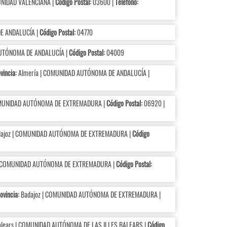
UNIDAD VALENCIANA |
Código Postal:
03600 |
Teléfono:
E ANDALUCÍA |
Código Postal:
04770
UTÓNOMA DE ANDALUCÍA |
Código Postal:
04009
vincia:
Almería | COMUNIDAD AUTÓNOMA DE ANDALUCÍA |
OMUNIDAD AUTÓNOMA DE EXTREMADURA |
Código Postal:
06920 |
ajoz | COMUNIDAD AUTÓNOMA DE EXTREMADURA |
Código
| COMUNIDAD AUTÓNOMA DE EXTREMADURA |
Código Postal:
ovincia:
Badajoz | COMUNIDAD AUTÓNOMA DE EXTREMADURA |
Balears | COMUNIDAD AUTÓNOMA DE LAS ILLES BALEARS |
Código