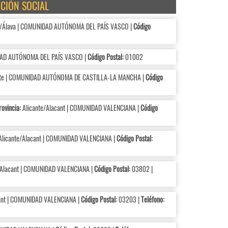
ACIÓN SOCIAL
/Álava | COMUNIDAD AUTÓNOMA DEL PAÍS VASCO |
Código
DAD AUTÓNOMA DEL PAÍS VASCO |
Código Postal:
01002
te | COMUNIDAD AUTÓNOMA DE CASTILLA-LA MANCHA |
Código
rovincia:
Alicante/Alacant | COMUNIDAD VALENCIANA |
Código
licante/Alacant | COMUNIDAD VALENCIANA |
Código Postal:
/Alacant | COMUNIDAD VALENCIANA |
Código Postal:
03802 |
ant | COMUNIDAD VALENCIANA |
Código Postal:
03203 |
Teléfono: