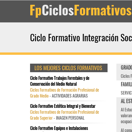
Ciclo Formativo Integración Soc
LOS MEJORES CICLOS FORMATIVOS
GRADO
Ciclos 
Ciclo Formativo Trabajos Forestales y de
Conservación del Medio Natural
FAMIL
Ciclos Formativos de Formación Profesional de
SERVIC
Grado Medio
- ACTIVIDADES AGRARIAS
AL EST
Ciclo Formativo Estética Integral y Bienestar
Al Estu
Ciclos Formativos de Formación Profesional de
valoran
Grado Superior
- IMAGEN PERSONAL
ocupaci
Ciclo Formativo Equipos e Instalaciones
Al cons