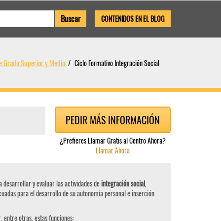
CONTENIDOS EN EL BLOG
e Grado Superior y Medio
Ciclo Formativo Integración Social
PEDIR MÁS INFORMACIÓN
¿Prefieres Llamar Gratis al Centro Ahora?
Llamar Ahora
 desarrollar y evaluar las actividades de
integración social
,
cuadas para el desarrollo de su autonomía personal e inserción
, entre otras, estas funciones: