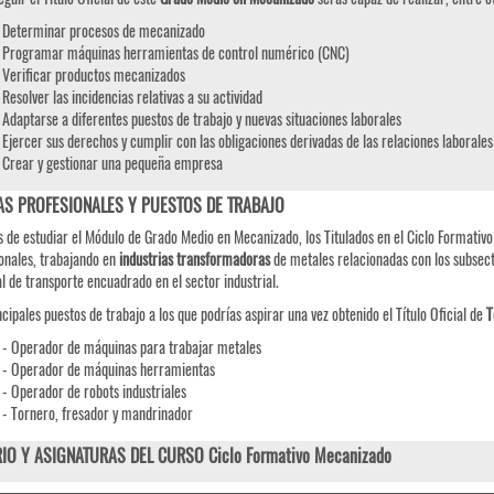
Determinar procesos de mecanizado
Programar máquinas herramientas de control numérico (CNC)
Verificar productos mecanizados
Resolver las incidencias relativas a su actividad
Adaptarse a diferentes puestos de trabajo y nuevas situaciones laborales
Ejercer sus derechos y cumplir con las obligaciones derivadas de las relaciones laborales
Crear y gestionar una pequeña empresa
AS PROFESIONALES Y PUESTOS DE TRABAJO
 de estudiar el Módulo de Grado Medio en Mecanizado, los Titulados en el Ciclo Formativo
onales, trabajando en
industrias transformadoras
de metales relacionadas con los subsec
l de transporte encuadrado en el sector industrial.
ncipales puestos de trabajo a los que podrías aspirar una vez obtenido el Título Oficial de
T
- Operador de máquinas para trabajar metales
- Operador de máquinas herramientas
- Operador de robots industriales
- Tornero, fresador y mandrinador
IO Y ASIGNATURAS DEL CURSO Ciclo Formativo Mecanizado