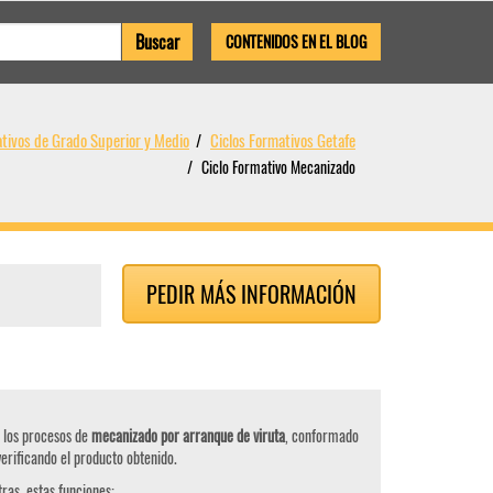
CONTENIDOS EN EL BLOG
ativos de Grado Superior y Medio
Ciclos Formativos Getafe
Ciclo Formativo Mecanizado
PEDIR MÁS INFORMACIÓN
r los procesos de
mecanizado por arranque de viruta
, conformado
rificando el producto obtenido.
ras, estas funciones: