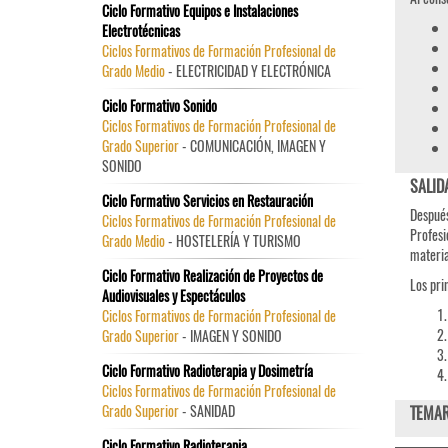
Ciclo Formativo Equipos e Instalaciones
Electrotécnicas
Ciclos Formativos de Formación Profesional de
Grado Medio
- ELECTRICIDAD Y ELECTRÓNICA
Ciclo Formativo Sonido
Ciclos Formativos de Formación Profesional de
Grado Superior
- COMUNICACIÓN, IMAGEN Y
SONIDO
SALID
Ciclo Formativo Servicios en Restauración
Después
Ciclos Formativos de Formación Profesional de
Profesi
Grado Medio
- HOSTELERÍA Y TURISMO
materia
Ciclo Formativo Realización de Proyectos de
Los pri
Audiovisuales y Espectáculos
Ciclos Formativos de Formación Profesional de
Grado Superior
- IMAGEN Y SONIDO
Ciclo Formativo Radioterapia y Dosimetría
Ciclos Formativos de Formación Profesional de
Grado Superior
- SANIDAD
TEMAR
Ciclo Formativo Radioterapia