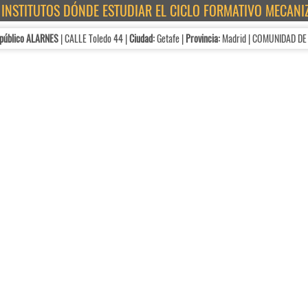
E INSTITUTOS DÓNDE ESTUDIAR EL CICLO FORMATIVO MECANI
 público ALARNES
| CALLE Toledo 44 |
Ciudad:
Getafe |
Provincia:
Madrid | COMUNIDAD DE