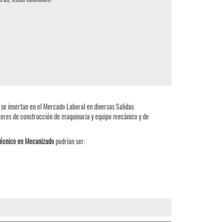
 se insertan en el Mercado Laboral en diversas Salidas
tores de construcción de maquinaria y equipo mecánico y de
écnico en Mecanizado
podrían ser: