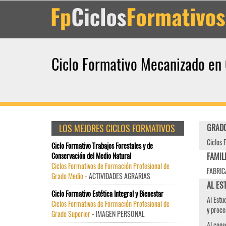
Ciclo Formativo Mecanizado en
LOS MEJORES CICLOS FORMATIVOS
GRADO
Ciclos 
Ciclo Formativo Trabajos Forestales y de
Conservación del Medio Natural
FAMIL
Ciclos Formativos de Formación Profesional de
FABRIC
Grado Medio
- ACTIVIDADES AGRARIAS
AL ES
Ciclo Formativo Estética Integral y Bienestar
Al Estu
Ciclos Formativos de Formación Profesional de
y proce
Grado Superior
- IMAGEN PERSONAL
Al cons