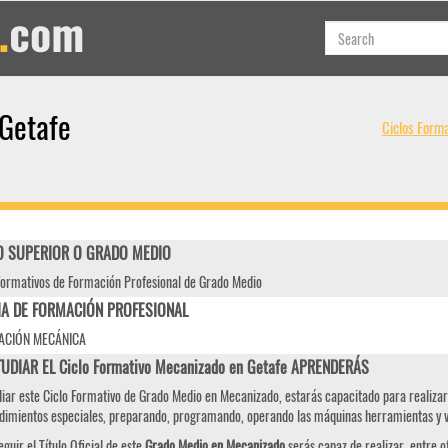
 Getafe
Ciclos Form
 SUPERIOR O GRADO MEDIO
Formativos de Formación Profesional de Grado Medio
IA DE FORMACIÓN PROFESIONAL
ACIÓN MECÁNICA
TUDIAR EL Ciclo Formativo Mecanizado en Getafe APRENDERÁS
diar este Ciclo Formativo de Grado Medio en Mecanizado, estarás capacitado para realiza
dimientos especiales, preparando, programando, operando las máquinas herramientas y ve
eguir el Título Oficial de este
Grado Medio en Mecanizado
serás capaz de realizar, entre ot