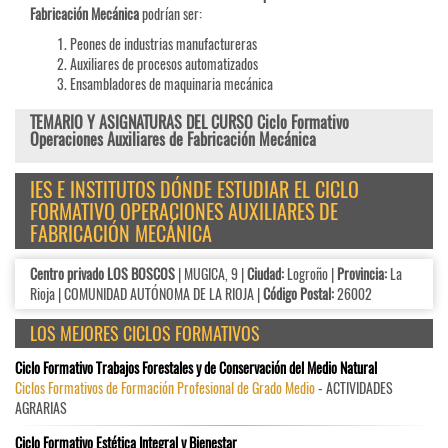
Fabricación Mecánica
podrían ser:
Peones de industrias manufactureras
Auxiliares de procesos automatizados
Ensambladores de maquinaria mecánica
TEMARIO Y ASIGNATURAS DEL CURSO Ciclo Formativo
Operaciones Auxiliares de Fabricación Mecánica
IES E INSTITUTOS DÓNDE ESTUDIAR EL CICLO
FORMATIVO OPERACIONES AUXILIARES DE
FABRICACIÓN MECÁNICA
Centro privado LOS BOSCOS
| MUGICA, 9 |
Ciudad:
Logroño |
Provincia:
La
Rioja | COMUNIDAD AUTÓNOMA DE LA RIOJA |
Código Postal:
26002
LOS MEJORES CICLOS FORMATIVOS
Ciclo Formativo Trabajos Forestales y de Conservación del Medio Natural
Ciclos Formativos de Formación Profesional de Grado Medio
- ACTIVIDADES
AGRARIAS
Ciclo Formativo Estética Integral y Bienestar