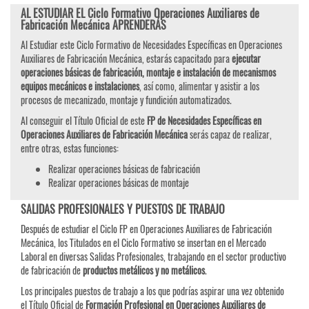
AL ESTUDIAR EL Ciclo Formativo Operaciones Auxiliares de
Fabricación Mecánica APRENDERÁS
Al Estudiar este Ciclo Formativo de Necesidades Específicas en Operaciones
Auxiliares de Fabricación Mecánica, estarás capacitado para
ejecutar
operaciones básicas de fabricación, montaje e instalación de mecanismos
equipos mecánicos e instalaciones
, así como, alimentar y asistir a los
procesos de mecanizado, montaje y fundición automatizados.
Al conseguir el Título Oficial de este
FP de Necesidades Específicas en
Operaciones Auxiliares de Fabricación Mecánica
serás capaz de realizar,
entre otras, estas funciones:
Realizar operaciones básicas de fabricación
Realizar operaciones básicas de montaje
SALIDAS PROFESIONALES Y PUESTOS DE TRABAJO
Después de estudiar el Ciclo FP en Operaciones Auxiliares de Fabricación
Mecánica, los Titulados en el Ciclo Formativo se insertan en el Mercado
Laboral en diversas Salidas Profesionales, trabajando en el sector productivo
de fabricación de
productos metálicos y no metálicos
.
Los principales puestos de trabajo a los que podrías aspirar una vez obtenido
el Título Oficial de
Formación Profesional en Operaciones Auxiliares de