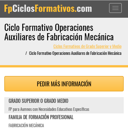
Toggle
navigati
Ciclo Formativo Operaciones
Auxiliares de Fabricación Mecánica
Ciclos Formativos de Grado Superior y Medio
Ciclo Formativo Operaciones Auxiliares de Fabricación Mecánica
PEDIR MÁS INFORMACIÓN
GRADO SUPERIOR O GRADO MEDIO
FP para Aumnos con Necesidades Educativas Específicas
FAMILIA DE FORMACIÓN PROFESIONAL
FABRICACIÓN MECÁNICA