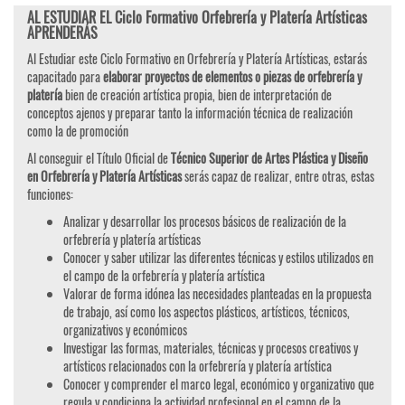
AL ESTUDIAR EL Ciclo Formativo Orfebrería y Platería Artísticas
APRENDERÁS
Al Estudiar este Ciclo Formativo en Orfebrería y Platería Artísticas, estarás
capacitado para
elaborar proyectos de elementos o piezas de orfebrería y
platería
bien de creación artística propia, bien de interpretación de
conceptos ajenos y preparar tanto la información técnica de realización
como la de promoción
Al conseguir el Título Oficial de
Técnico Superior de Artes Plástica y Diseño
en Orfebrería y Platería Artísticas
serás capaz de realizar, entre otras, estas
funciones:
Analizar y desarrollar los procesos básicos de realización de la
orfebrería y platería artísticas
Conocer y saber utilizar las diferentes técnicas y estilos utilizados en
el campo de la orfebrería y platería artística
Valorar de forma idónea las necesidades planteadas en la propuesta
de trabajo, así como los aspectos plásticos, artísticos, técnicos,
organizativos y económicos
Investigar las formas, materiales, técnicas y procesos creativos y
artísticos relacionados con la orfebrería y platería artística
Conocer y comprender el marco legal, económico y organizativo que
regula y condiciona la actividad profesional en el campo de la