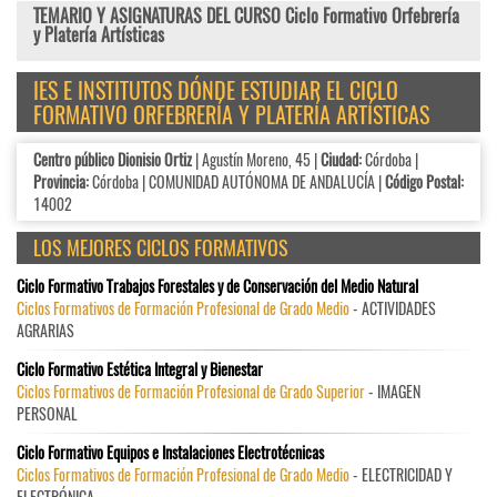
TEMARIO Y ASIGNATURAS DEL CURSO Ciclo Formativo Orfebrería
y Platería Artísticas
IES E INSTITUTOS DÓNDE ESTUDIAR EL CICLO
FORMATIVO ORFEBRERÍA Y PLATERÍA ARTÍSTICAS
Centro público Dionisio Ortiz
| Agustín Moreno, 45 |
Ciudad:
Córdoba |
Provincia:
Córdoba | COMUNIDAD AUTÓNOMA DE ANDALUCÍA |
Código Postal:
14002
LOS MEJORES CICLOS FORMATIVOS
Ciclo Formativo Trabajos Forestales y de Conservación del Medio Natural
Ciclos Formativos de Formación Profesional de Grado Medio
- ACTIVIDADES
AGRARIAS
Ciclo Formativo Estética Integral y Bienestar
Ciclos Formativos de Formación Profesional de Grado Superior
- IMAGEN
PERSONAL
Ciclo Formativo Equipos e Instalaciones Electrotécnicas
Ciclos Formativos de Formación Profesional de Grado Medio
- ELECTRICIDAD Y
ELECTRÓNICA