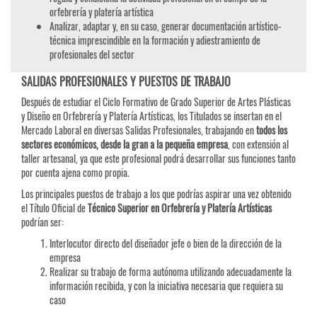
orfebrería y platería artística
Analizar, adaptar y, en su caso, generar documentación artístico-
técnica imprescindible en la formación y adiestramiento de
profesionales del sector
SALIDAS PROFESIONALES Y PUESTOS DE TRABAJO
Después de estudiar el Ciclo Formativo de Grado Superior de Artes Plásticas
y Diseño en Orfebrería y Platería Artísticas, los Titulados se insertan en el
Mercado Laboral en diversas Salidas Profesionales, trabajando en
todos los
sectores económicos, desde la gran a la pequeña empresa
, con extensión al
taller artesanal, ya que este profesional podrá desarrollar sus funciones tanto
por cuenta ajena como propia.
Los principales puestos de trabajo a los que podrías aspirar una vez obtenido
el Título Oficial de
Técnico Superior en Orfebrería y Platería Artísticas
podrían ser:
Interlocutor directo del diseñador jefe o bien de la dirección de la
empresa
Realizar su trabajo de forma autónoma utilizando adecuadamente la
información recibida, y con la iniciativa necesaria que requiera su
caso