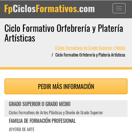
Toggle
navigati
Ciclo Formativo Orfebrería y Platería
Artísticas
Ciclos Formativos de Grado Superior y Medio
Ciclo Formativo Orfebrería y Platería Artísticas
PEDIR MÁS INFORMACIÓN
GRADO SUPERIOR O GRADO MEDIO
Ciclos Formativos de Artes Plásticas y Diseño de Grado Superior
FAMILIA DE FORMACIÓN PROFESIONAL
JOYERÍA DE ARTE