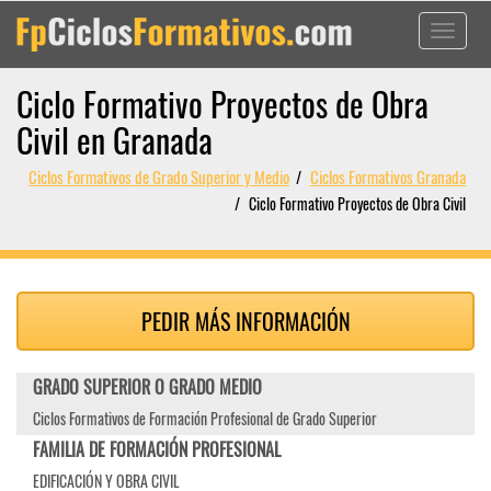
Toggle
navigati
Ciclo Formativo Proyectos de Obra
Civil en Granada
Ciclos Formativos de Grado Superior y Medio
Ciclos Formativos Granada
Ciclo Formativo Proyectos de Obra Civil
PEDIR MÁS INFORMACIÓN
GRADO SUPERIOR O GRADO MEDIO
Ciclos Formativos de Formación Profesional de Grado Superior
FAMILIA DE FORMACIÓN PROFESIONAL
EDIFICACIÓN Y OBRA CIVIL