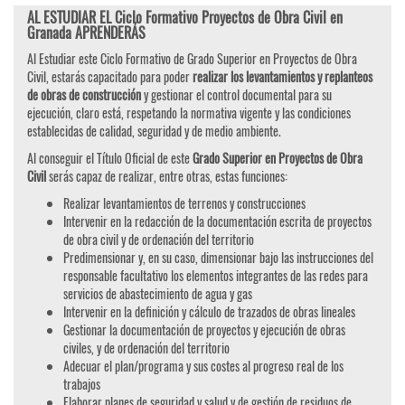
AL ESTUDIAR EL Ciclo Formativo Proyectos de Obra Civil en
Granada APRENDERÁS
Al Estudiar este Ciclo Formativo de Grado Superior en Proyectos de Obra
Civil, estarás capacitado para poder
realizar los levantamientos y replanteos
de obras de construcción
y gestionar el control documental para su
ejecución, claro está, respetando la normativa vigente y las condiciones
establecidas de calidad, seguridad y de medio ambiente.
Al conseguir el Título Oficial de este
Grado Superior en Proyectos de Obra
Civil
serás capaz de realizar, entre otras, estas funciones:
Realizar levantamientos de terrenos y construcciones
Intervenir en la redacción de la documentación escrita de proyectos
de obra civil y de ordenación del territorio
Predimensionar y, en su caso, dimensionar bajo las instrucciones del
responsable facultativo los elementos integrantes de las redes para
servicios de abastecimiento de agua y gas
Intervenir en la definición y cálculo de trazados de obras lineales
Gestionar la documentación de proyectos y ejecución de obras
civiles, y de ordenación del territorio
Adecuar el plan/programa y sus costes al progreso real de los
trabajos
Elaborar planes de seguridad y salud y de gestión de residuos de