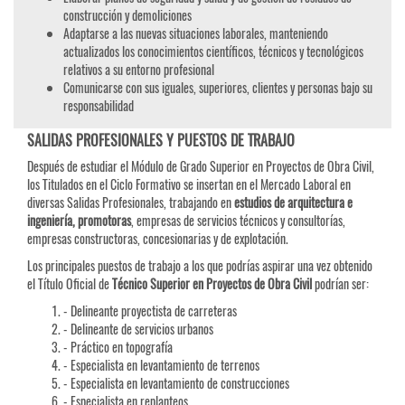
construcción y demoliciones
Adaptarse a las nuevas situaciones laborales, manteniendo
actualizados los conocimientos científicos, técnicos y tecnológicos
relativos a su entorno profesional
Comunicarse con sus iguales, superiores, clientes y personas bajo su
responsabilidad
SALIDAS PROFESIONALES Y PUESTOS DE TRABAJO
Después de estudiar el Módulo de Grado Superior en Proyectos de Obra Civil,
los Titulados en el Ciclo Formativo se insertan en el Mercado Laboral en
diversas Salidas Profesionales, trabajando en
estudios de arquitectura e
ingeniería, promotoras
, empresas de servicios técnicos y consultorías,
empresas constructoras, concesionarias y de explotación.
Los principales puestos de trabajo a los que podrías aspirar una vez obtenido
el Título Oficial de
Técnico Superior en Proyectos de Obra Civil
podrían ser:
- Delineante proyectista de carreteras
- Delineante de servicios urbanos
- Práctico en topografía
- Especialista en levantamiento de terrenos
- Especialista en levantamiento de construcciones
- Especialista en replanteos