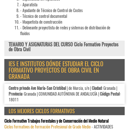
- Aparatista
- Ayudante de Técnico de Control de Costes
- Técnico de control documental
- Maquetista de construcción
- Delineante proyectista de redes y sistemas de distribución de
fluidos
TEMARIO Y ASIGNATURAS DEL CURSO Ciclo Formativo Proyectos
de Obra Civil
IES E INSTITUTOS DÓNDE ESTUDIAR EL CICLO
FORMATIVO PROYECTOS DE OBRA CIVIL EN
GRANADA
Centro privado Ave María-San Cristóbal
| de Murcia, s/n |
Ciudad:
Granada |
Provincia:
Granada | COMUNIDAD AUTÓNOMA DE ANDALUCÍA |
Código Postal:
18011
LOS MEJORES CICLOS FORMATIVOS
Ciclo Formativo Trabajos Forestales y de Conservación del Medio Natural
Ciclos Formativos de Formación Profesional de Grado Medio
- ACTIVIDADES