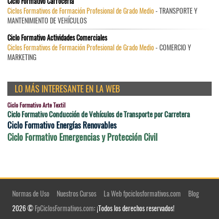
Ciclo Formativo Carrocería
Ciclos Formativos de Formación Profesional de Grado Medio
- TRANSPORTE Y
MANTENIMIENTO DE VEHÍCULOS
Ciclo Formativo Actividades Comerciales
Ciclos Formativos de Formación Profesional de Grado Medio
- COMERCIO Y
MARKETING
LO MÁS INTERESANTE EN LA WEB
Ciclo Formativo Arte Textil
Ciclo Formativo Conducción de Vehículos de Transporte por Carretera
Ciclo Formativo Energías Renovables
Ciclo Formativo Emergencias y Protección Civil
Normas de Uso
Nuestros Cursos
La Web fpciclosformativos.com
Blog
2026 ©
FpCiclosFormativos.com
: ¡Todos los derechos reservados!