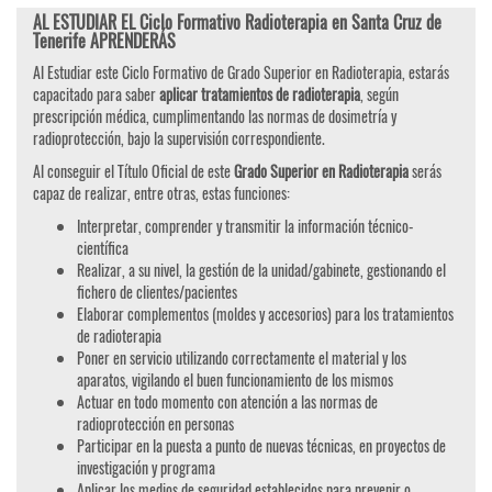
AL ESTUDIAR EL Ciclo Formativo Radioterapia en Santa Cruz de
Tenerife APRENDERÁS
Al Estudiar este Ciclo Formativo de Grado Superior en Radioterapia, estarás
capacitado para saber
aplicar tratamientos de radioterapia
, según
prescripción médica, cumplimentando las normas de dosimetría y
radioprotección, bajo la supervisión correspondiente.
Al conseguir el Título Oficial de este
Grado Superior en Radioterapia
serás
capaz de realizar, entre otras, estas funciones:
Interpretar, comprender y transmitir la información técnico-
científica
Realizar, a su nivel, la gestión de la unidad/gabinete, gestionando el
fichero de clientes/pacientes
Elaborar complementos (moldes y accesorios) para los tratamientos
de radioterapia
Poner en servicio utilizando correctamente el material y los
aparatos, vigilando el buen funcionamiento de los mismos
Actuar en todo momento con atención a las normas de
radioprotección en personas
Participar en la puesta a punto de nuevas técnicas, en proyectos de
investigación y programa
Aplicar los medios de seguridad establecidos para prevenir o