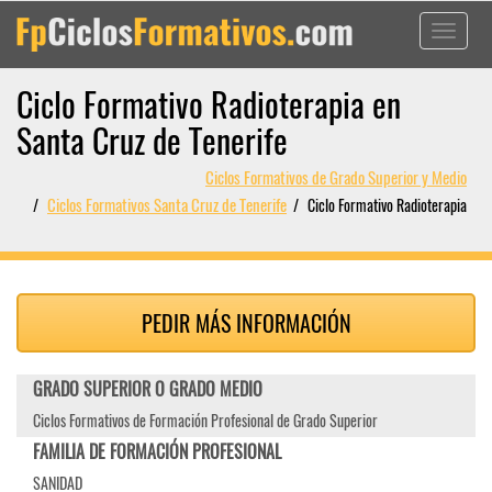
Toggle
navigati
Ciclo Formativo Radioterapia en
Santa Cruz de Tenerife
Ciclos Formativos de Grado Superior y Medio
Ciclos Formativos Santa Cruz de Tenerife
Ciclo Formativo Radioterapia
PEDIR MÁS INFORMACIÓN
GRADO SUPERIOR O GRADO MEDIO
Ciclos Formativos de Formación Profesional de Grado Superior
FAMILIA DE FORMACIÓN PROFESIONAL
SANIDAD