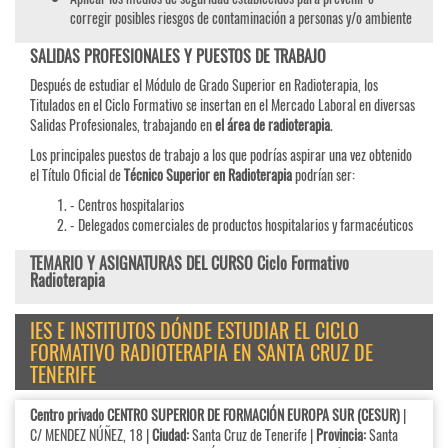
corregir posibles riesgos de contaminación a personas y/o ambiente
SALIDAS PROFESIONALES Y PUESTOS DE TRABAJO
Después de estudiar el Módulo de Grado Superior en Radioterapia, los
Titulados en el Ciclo Formativo se insertan en el Mercado Laboral en diversas
Salidas Profesionales, trabajando en
el área de radioterapia
.
Los principales puestos de trabajo a los que podrías aspirar una vez obtenido
el Título Oficial de
Técnico Superior en Radioterapia
podrían ser:
- Centros hospitalarios
- Delegados comerciales de productos hospitalarios y farmacéuticos
TEMARIO Y ASIGNATURAS DEL CURSO Ciclo Formativo
Radioterapia
IES E INSTITUTOS DÓNDE ESTUDIAR EL CICLO
FORMATIVO RADIOTERAPIA EN SANTA CRUZ DE
TENERIFE
Centro privado CENTRO SUPERIOR DE FORMACIÓN EUROPA SUR (CESUR)
|
C/ MENDEZ NÚÑEZ, 18 |
Ciudad:
Santa Cruz de Tenerife |
Provincia:
Santa