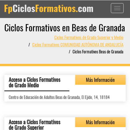
Toggle
navigati
Ciclos Formativos en Beas de Granada
Ciclos Formativos de Grado Superior y Medio
Ciclos Formativos COMUNIDAD AUTÓNOMA DE ANDALUCÍA
Ciclos Formativos Beas de Granada
Acceso a Ciclos Formativos
Más Información
de Grado Medio
Centro de Educación de Adultos Beas de Granada, El Ejido, 14, 18184
Acceso a Ciclos Formativos
Más Información
de Grado Superior