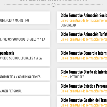
Ciclo Formativo Animación Socio
COMERCIO Y MARKETING
Ciclos Formativos de Formación Profes
COMUNIDAD
Ciclo Formativo Animación Turís
SERVICIOS SOCIOCULTURALES Y A LA
Ciclos Formativos de Formación Profes
ependencia
Ciclo Formativo Comercio Intern
VICIOS SOCIOCULTURALES Y A LA
Ciclos Formativos de Formación Profes
s
Ciclo Formativo Diseño de Interi
INFORMÁTICA Y COMUNICACIONES
Otros
- INTERIORES
Ciclo Formativo Estética Persona
IMAGEN PERSONAL
Ciclos Formativos de Formación Profe
Ciclo Formativo Gestión del Tran
Ciclos Formativos de Formación Profes