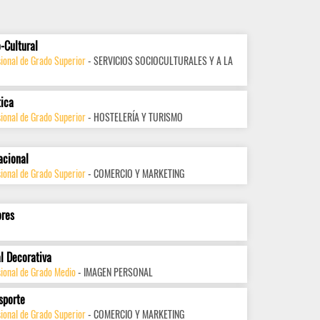
-Cultural
ional de Grado Superior
- SERVICIOS SOCIOCULTURALES Y A LA
tica
ional de Grado Superior
- HOSTELERÍA Y TURISMO
acional
ional de Grado Superior
- COMERCIO Y MARKETING
ores
l Decorativa
sional de Grado Medio
- IMAGEN PERSONAL
sporte
ional de Grado Superior
- COMERCIO Y MARKETING