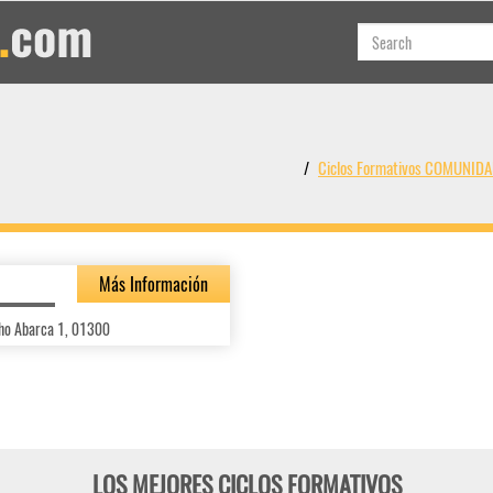
Ciclos Formativos COMUNID
Más Información
ho Abarca 1, 01300
LOS MEJORES CICLOS FORMATIVOS