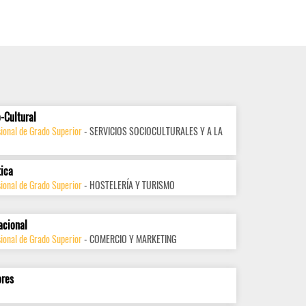
-Cultural
ional de Grado Superior
- SERVICIOS SOCIOCULTURALES Y A LA
tica
ional de Grado Superior
- HOSTELERÍA Y TURISMO
acional
ional de Grado Superior
- COMERCIO Y MARKETING
ores