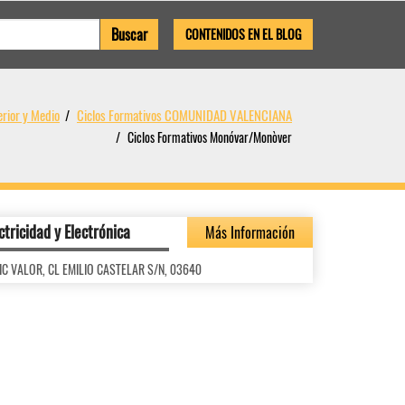
CONTENIDOS EN EL BLOG
rior y Medio
Ciclos Formativos COMUNIDAD VALENCIANA
Ciclos Formativos Monóvar/Monòver
ctricidad y Electrónica
Más Información
NRIC VALOR, CL EMILIO CASTELAR S/N, 03640