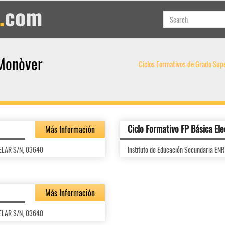
/Monòver
Ciclos Formativos de Grado Supe
Ciclo Formativo FP Básica Ele
Más Información
TELAR S/N, 03640
Instituto de Educación Secundaria E
Más Información
TELAR S/N, 03640