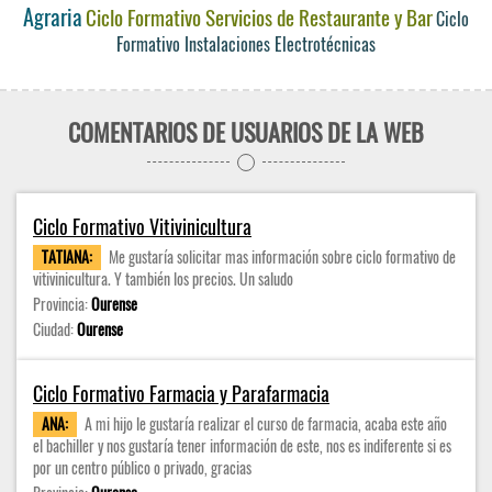
Agraria
Ciclo Formativo Servicios de Restaurante y Bar
Ciclo
Formativo Instalaciones Electrotécnicas
COMENTARIOS DE USUARIOS DE LA WEB
Ciclo Formativo Vitivinicultura
TATIANA:
Me gustaría solicitar mas información sobre ciclo formativo de
vitivinicultura. Y también los precios. Un saludo
Provincia:
Ourense
Ciudad:
Ourense
Ciclo Formativo Farmacia y Parafarmacia
ANA:
A mi hijo le gustaría realizar el curso de farmacia, acaba este año
el bachiller y nos gustaría tener información de este, nos es indiferente si es
por un centro público o privado, gracias