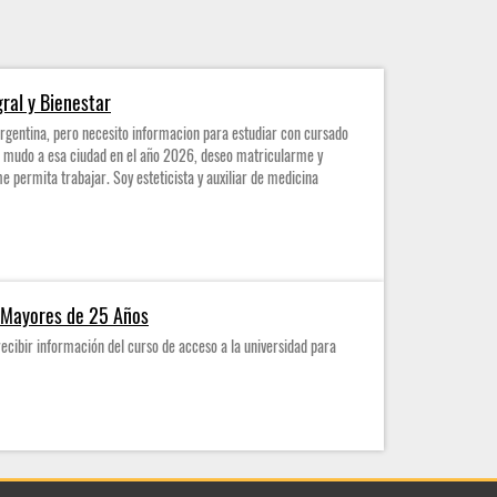
gral y Bienestar
rgentina, pero necesito informacion para estudiar con cursado
e mudo a esa ciudad en el año 2026, deseo matricularme y
e permita trabajar. Soy esteticista y auxiliar de medicina
a Mayores de 25 Años
ecibir información del curso de acceso a la universidad para