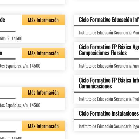
 de
Ciclo Formativo Educación Inf
Más Información
Instituto de Educación Secundaria Manu
tillo, 2, 14500
Ciclo Formativo FP Básica Agr
ca
Composiciones Florales
Más Información
rtes Españolas, s/n, 14500
Instituto de Educación Secundaria Fue
Ciclo Formativo FP Básica Inf
Comunicaciones
Más Información
Instituto de Educación Secundaria Pro
rtes Españolas, s/n, 14500
Ciclo Formativo Instalacione
Más Información
Instituto de Educación Secundaria Inge
tillo, 2, 14500