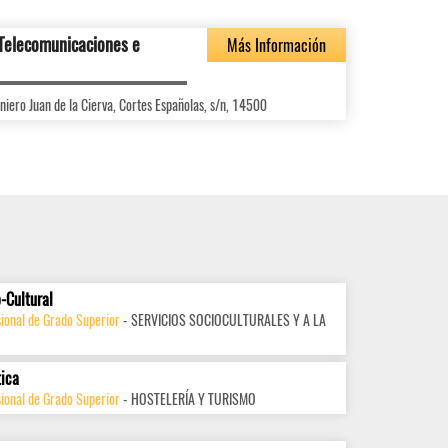
 Telecomunicaciones e
Más Información
niero Juan de la Cierva, Cortes Españolas, s/n, 14500
-Cultural
ional de Grado Superior
- SERVICIOS SOCIOCULTURALES Y A LA
tica
ional de Grado Superior
- HOSTELERÍA Y TURISMO