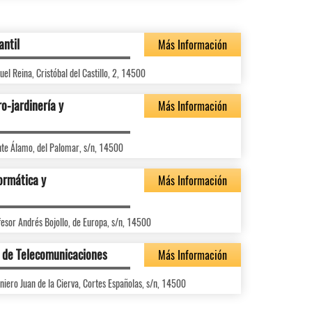
antil
Más Información
el Reina, Cristóbal del Castillo, 2, 14500
o-jardinería y
Más Información
nte Álamo, del Palomar, s/n, 14500
ormática y
Más Información
fesor Andrés Bojollo, de Europa, s/n, 14500
s de Telecomunicaciones
Más Información
niero Juan de la Cierva, Cortes Españolas, s/n, 14500