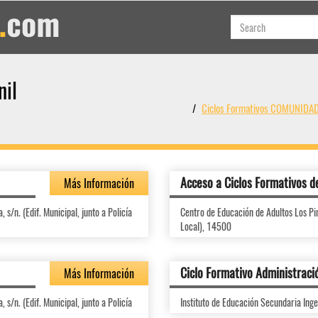
nil
Ciclos Formativos COMUNID
Acceso a Ciclos Formativos d
Más Información
s/n. (Edif. Municipal, junto a Policía
Centro de Educación de Adultos Los Pino
Local), 14500
Ciclo Formativo Administraci
Más Información
s/n. (Edif. Municipal, junto a Policía
Instituto de Educación Secundaria Inge