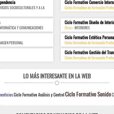
ependencia
Ciclo Formativo Comercio Intern
VICIOS SOCIOCULTURALES Y A LA
Ciclos Formativos de Formación Profes
s
Ciclo Formativo Diseño de Interi
INFORMÁTICA Y COMUNICACIONES
Otros
- INTERIORES
Ciclo Formativo Estética Persona
IMAGEN PERSONAL
Ciclos Formativos de Formación Profe
Ciclo Formativo Gestión del Tran
Ciclos Formativos de Formación Profes
LO MÁS INTERESANTE EN LA WEB
Ciclo Formativo Sonido
C
menticios
Ciclo Formativo Análisis y Control