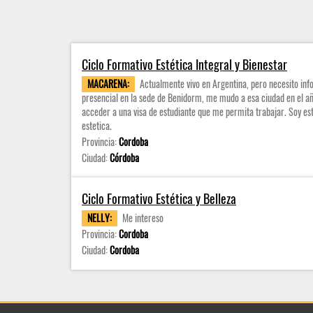
Ciclo Formativo Estética Integral y Bienestar
MACARENA:
Actualmente vivo en Argentina, pero necesito in
presencial en la sede de Benidorm, me mudo a esa ciudad en el 
acceder a una visa de estudiante que me permita trabajar. Soy este
estetica.
Provincia:
Cordoba
Ciudad:
Córdoba
Ciclo Formativo Estética y Belleza
NELLY:
Me intereso
Provincia:
Cordoba
Ciudad:
Cordoba