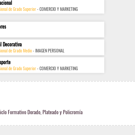
acional
ional de Grado Superior
- COMERCIO Y MARKETING
ores
l Decorativa
sional de Grado Medio
- IMAGEN PERSONAL
sporte
ional de Grado Superior
- COMERCIO Y MARKETING
iclo Formativo Dorado, Plateado y Policromía