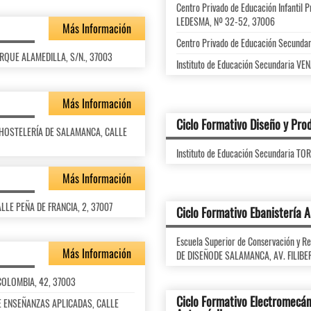
Centro Privado de Educación Infanti
LEDESMA, Nº 32-52, 37006
Más Información
Centro Privado de Educación Secunda
PARQUE ALAMEDILLA, S/N., 37003
Instituto de Educación Secundaria V
Más Información
Ciclo Formativo Diseño y Prod
DE HOSTELERÍA DE SALAMANCA, CALLE
Instituto de Educación Secundaria 
Más Información
ALLE PEÑA DE FRANCIA, 2, 37007
Ciclo Formativo Ebanistería A
Escuela Superior de Conservación y 
Más Información
DE DISEÑODE SALAMANCA, AV. FILIBE
 COLOMBIA, 42, 37003
Ciclo Formativo Electromecán
 DE ENSEÑANZAS APLICADAS, CALLE