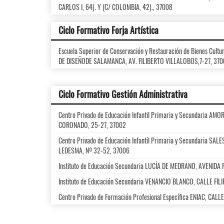
CARLOS I, 64). Y (C/ COLOMBIA, 42)., 37008
Ciclo Formativo Forja Artística
Escuela Superior de Conservación y Restauración de Bienes Cul
DE DISEÑODE SALAMANCA, AV. FILIBERTO VILLALOBOS,7-27, 370
Ciclo Formativo Gestión Administrativa
Centro Privado de Educación Infantil Primaria y Secundaria AM
CORONADO, 25-27, 37002
Centro Privado de Educación Infantil Primaria y Secundaria SA
LEDESMA, Nº 32-52, 37006
Instituto de Educación Secundaria LUCÍA DE MEDRANO, AVENIDA
Instituto de Educación Secundaria VENANCIO BLANCO, CALLE FIL
Centro Privado de Formación Profesional Específica ENIAC, CAL