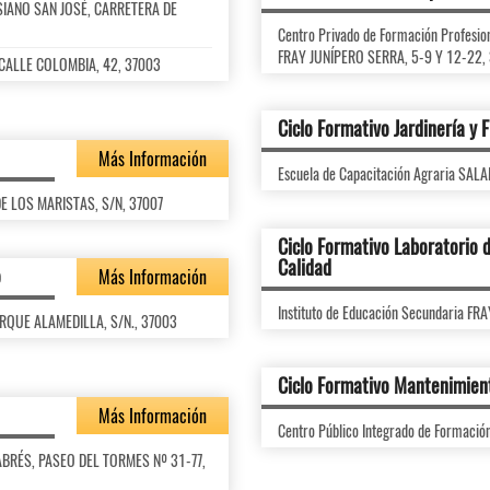
LESIANO SAN JOSÉ, CARRETERA DE
Centro Privado de Formación Profesi
FRAY JUNÍPERO SERRA, 5-9 Y 12-22,
, CALLE COLOMBIA, 42, 37003
Ciclo Formativo Jardinería y F
Más Información
Escuela de Capacitación Agraria SA
 DE LOS MARISTAS, S/N, 37007
Ciclo Formativo Laboratorio d
Calidad
o
Más Información
Instituto de Educación Secundaria F
PARQUE ALAMEDILLA, S/N., 37003
Ciclo Formativo Mantenimient
Más Información
Centro Público Integrado de Formaci
 FABRÉS, PASEO DEL TORMES Nº 31-77,