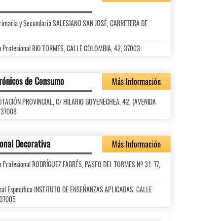
l Primaria y Secundaria SALESIANO SAN JOSÉ, CARRETERA DE
ón Profesional RIO TORMES, CALLE COLOMBIA, 42, 37003
trónicos de Consumo
Más Información
DIPUTACIÓN PROVINCIAL, C/ HILARIO GOYENECHEA, 42. (AVENIDA
, 37008
sonal Decorativa
Más Información
ón Profesional RODRÍGUEZ FABRÉS, PASEO DEL TORMES Nº 31-77,
onal Específica INSTITUTO DE ENSEÑANZAS APLICADAS, CALLE
 37005