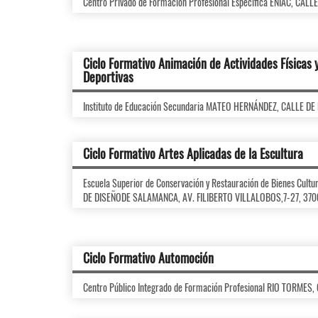
Centro Privado de Formación Profesional Específica ENIAC, CAL
Ciclo Formativo Animación de Actividades Físicas 
Deportivas
Instituto de Educación Secundaria MATEO HERNÁNDEZ, CALLE DE
Ciclo Formativo Artes Aplicadas de la Escultura
Escuela Superior de Conservación y Restauración de Bienes Cul
DE DISEÑODE SALAMANCA, AV. FILIBERTO VILLALOBOS,7-27, 370
Ciclo Formativo Automoción
Centro Público Integrado de Formación Profesional RIO TORMES