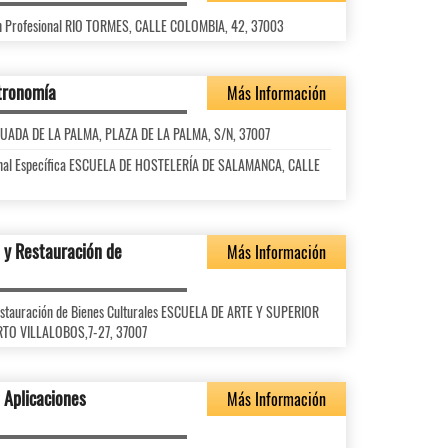
ón Profesional RIO TORMES, CALLE COLOMBIA, 42, 37003
stronomía
Más Información
AGUADA DE LA PALMA, PLAZA DE LA PALMA, S/N, 37007
ional Específica ESCUELA DE HOSTELERÍA DE SALAMANCA, CALLE
 y Restauración de
Más Información
Restauración de Bienes Culturales ESCUELA DE ARTE Y SUPERIOR
RTO VILLALOBOS,7-27, 37007
 Aplicaciones
Más Información