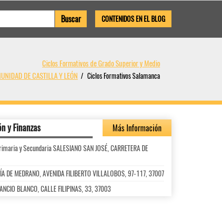
CONTENIDOS EN EL BLOG
Ciclos Formativos de Grado Superior y Medio
MUNIDAD DE CASTILLA Y LEÓN
Ciclos Formativos Salamanca
ón y Finanzas
Más Información
l Primaria y Secundaria SALESIANO SAN JOSÉ, CARRETERA DE
UCÍA DE MEDRANO, AVENIDA FILIBERTO VILLALOBOS, 97-117, 37007
ENANCIO BLANCO, CALLE FILIPINAS, 33, 37003