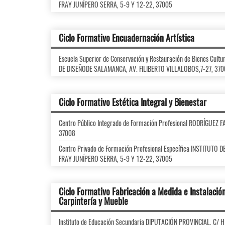
FRAY JUNÍPERO SERRA, 5-9 Y 12-22, 37005
Ciclo Formativo Encuadernación Artística
Escuela Superior de Conservación y Restauración de Bienes Cul
DE DISEÑODE SALAMANCA, AV. FILIBERTO VILLALOBOS,7-27, 370
Ciclo Formativo Estética Integral y Bienestar
Centro Público Integrado de Formación Profesional RODRÍGUEZ
37008
Centro Privado de Formación Profesional Específica INSTITUTO
FRAY JUNÍPERO SERRA, 5-9 Y 12-22, 37005
Ciclo Formativo Fabricación a Medida e Instalació
Carpintería y Mueble
Instituto de Educación Secundaria DIPUTACIÓN PROVINCIAL, C/