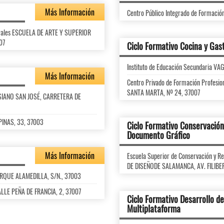
Más Información
Centro Público Integrado de Formaci
turales ESCUELA DE ARTE Y SUPERIOR
07
Ciclo Formativo Cocina y Ga
Instituto de Educación Secundaria V
Más Información
Centro Privado de Formación Profes
SANTA MARTA, Nº 24, 37007
LESIANO SAN JOSÉ, CARRETERA DE
IPINAS, 33, 37003
Ciclo Formativo Conservación
Documento Gráfico
Más Información
Escuela Superior de Conservación y 
DE DISEÑODE SALAMANCA, AV. FILIBE
PARQUE ALAMEDILLA, S/N., 37003
ALLE PEÑA DE FRANCIA, 2, 37007
Ciclo Formativo Desarrollo de
Multiplataforma