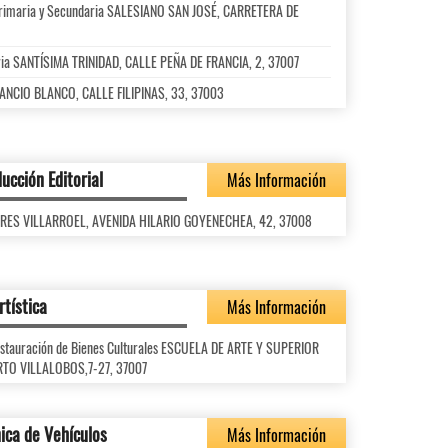
l Primaria y Secundaria SALESIANO SAN JOSÉ, CARRETERA DE
ria SANTÍSIMA TRINIDAD, CALLE PEÑA DE FRANCIA, 2, 37007
ENANCIO BLANCO, CALLE FILIPINAS, 33, 37003
ucción Editorial
Más Información
TORRES VILLARROEL, AVENIDA HILARIO GOYENECHEA, 42, 37008
rtística
Más Información
Restauración de Bienes Culturales ESCUELA DE ARTE Y SUPERIOR
RTO VILLALOBOS,7-27, 37007
ica de Vehículos
Más Información