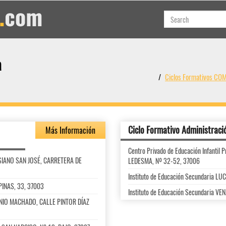
a
Ciclos Formativos CO
Ciclo Formativo Administraci
Más Información
Centro Privado de Educación Infanti
LESIANO SAN JOSÉ, CARRETERA DE
LEDESMA, Nº 32-52, 37006
Instituto de Educación Secundaria L
IPINAS, 33, 37003
Instituto de Educación Secundaria V
NTONIO MACHADO, CALLE PINTOR DÍAZ