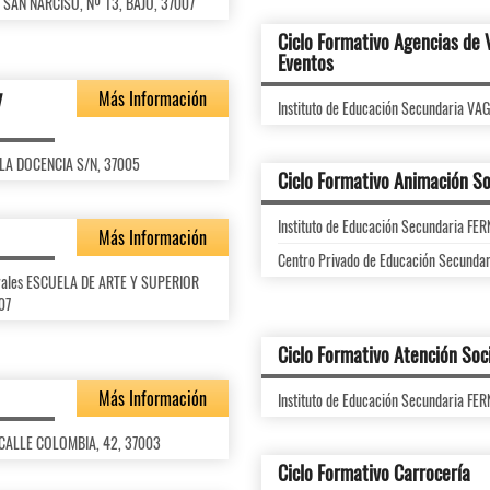
LE SAN NARCISO, Nº 13, BAJO, 37007
Ciclo Formativo Agencias de 
Eventos
y
Más Información
Instituto de Educación Secundaria V
 LA DOCENCIA S/N, 37005
Ciclo Formativo Animación So
Instituto de Educación Secundaria 
Más Información
Centro Privado de Educación Secunda
turales ESCUELA DE ARTE Y SUPERIOR
07
Ciclo Formativo Atención Soc
Más Información
Instituto de Educación Secundaria 
, CALLE COLOMBIA, 42, 37003
Ciclo Formativo Carrocería