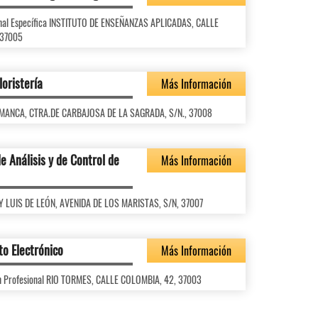
onal Específica INSTITUTO DE ENSEÑANZAS APLICADAS, CALLE
 37005
loristería
Más Información
LAMANCA, CTRA.DE CARBAJOSA DE LA SAGRADA, S/N., 37008
e Análisis y de Control de
Más Información
RAY LUIS DE LEÓN, AVENIDA DE LOS MARISTAS, S/N, 37007
o Electrónico
Más Información
ón Profesional RIO TORMES, CALLE COLOMBIA, 42, 37003