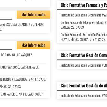
Ciclo Formativo Farmacia y P
Más Información
Instituto de Educación Secundaria M
Centro Privado de Educación Infanti
turales ESCUELA DE ARTE Y SUPERIOR
CANEJA, 28, 37003
07
Centro Privado de Formación Profesi
FRAY JUNÍPERO SERRA, 5-9 Y 12-22,
Más Información
Ciclo Formativo Gestión Come
OR DE DIOS, CALLE VÁZQUEZ
Instituto de Educación Secundaria V
LESIANO SAN JOSÉ, CARRETERA DE
 FILIBERTO VILLALOBOS, 97-117, 37007
Ciclo Formativo Gestión de A
IPINAS, 33, 37003
LE SAN NARCISO, Nº 13, BAJO, 37007
Instituto de Educación Secundaria V