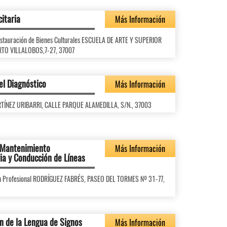
citaria
Más Información
Restauración de Bienes Culturales ESCUELA DE ARTE Y SUPERIOR
RTO VILLALOBOS,7-27, 37007
el Diagnóstico
Más Información
ARTÍNEZ URIBARRI, CALLE PARQUE ALAMEDILLA, S/N., 37003
y Mantenimiento
Más Información
ia y Conducción de Líneas
ón Profesional RODRÍGUEZ FABRÉS, PASEO DEL TORMES Nº 31-77,
ón de la Lengua de Signos
Más Información