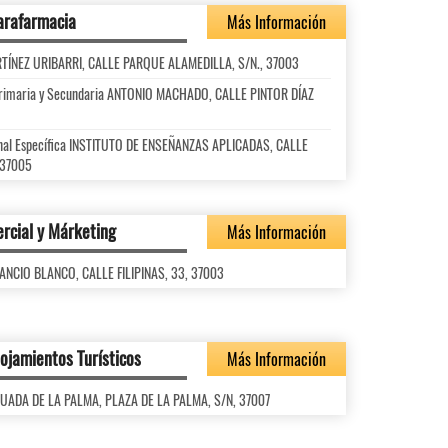
arafarmacia
Más Información
ARTÍNEZ URIBARRI, CALLE PARQUE ALAMEDILLA, S/N., 37003
l Primaria y Secundaria ANTONIO MACHADO, CALLE PINTOR DÍAZ
onal Específica INSTITUTO DE ENSEÑANZAS APLICADAS, CALLE
 37005
rcial y Márketing
Más Información
ENANCIO BLANCO, CALLE FILIPINAS, 33, 37003
lojamientos Turísticos
Más Información
AGUADA DE LA PALMA, PLAZA DE LA PALMA, S/N, 37007