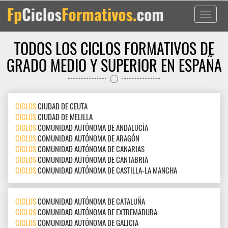
Toggle
navigati
TODOS LOS CICLOS FORMATIVOS DE
GRADO MEDIO Y SUPERIOR EN ESPAÑA
CICLOS
CIUDAD DE CEUTA
CICLOS
CIUDAD DE MELILLA
CICLOS
COMUNIDAD AUTÓNOMA DE ANDALUCÍA
CICLOS
COMUNIDAD AUTÓNOMA DE ARAGÓN
CICLOS
COMUNIDAD AUTÓNOMA DE CANARIAS
CICLOS
COMUNIDAD AUTÓNOMA DE CANTABRIA
CICLOS
COMUNIDAD AUTÓNOMA DE CASTILLA-LA MANCHA
CICLOS
COMUNIDAD AUTÓNOMA DE CATALUÑA
CICLOS
COMUNIDAD AUTÓNOMA DE EXTREMADURA
CICLOS
COMUNIDAD AUTÓNOMA DE GALICIA