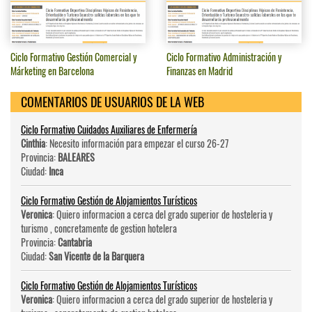
Ciclo Formativo Gestión Comercial y
Ciclo Formativo Administración y
Márketing en Barcelona
Finanzas en Madrid
COMENTARIOS DE USUARIOS DE LA WEB
Ciclo Formativo Cuidados Auxiliares de Enfermería
Cinthia
: Necesito información para empezar el curso 26-27
Provincia:
BALEARES
Ciudad:
Inca
Ciclo Formativo Gestión de Alojamientos Turísticos
Veronica
: Quiero informacion a cerca del grado superior de hosteleri­a y
turismo , concretamente de gestion hotelera
Provincia:
Cantabria
Ciudad:
San Vicente de la Barquera
Ciclo Formativo Gestión de Alojamientos Turísticos
Veronica
: Quiero informacion a cerca del grado superior de hosteleri­a y