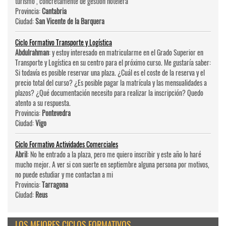
turismo , concretamente de gestion hotelera
Provincia:
Cantabria
Ciudad:
San Vicente de la Barquera
Ciclo Formativo Transporte y Logística
Abdulrahman
: y estoy interesado en matricularme en el Grado Superior en
Transporte y Logística en su centro para el próximo curso. Me gustaría saber:
Si todavía es posible reservar una plaza. ¿Cuál es el coste de la reserva y el
precio total del curso? ¿Es posible pagar la matrícula y las mensualidades a
plazos? ¿Qué documentación necesito para realizar la inscripción? Quedo
atento a su respuesta.
Provincia:
Pontevedra
Ciudad:
Vigo
Ciclo Formativo Actividades Comerciales
Abril
: No he entrado a la plaza, pero me quiero inscribir y este año lo haré
mucho mejor. A ver si con suerte en septiembre alguna persona por motivos,
no puede estudiar y me contactan a mi
Provincia:
Tarragona
Ciudad:
Reus
LOS MEJORES CICLOS FORMATIVOS