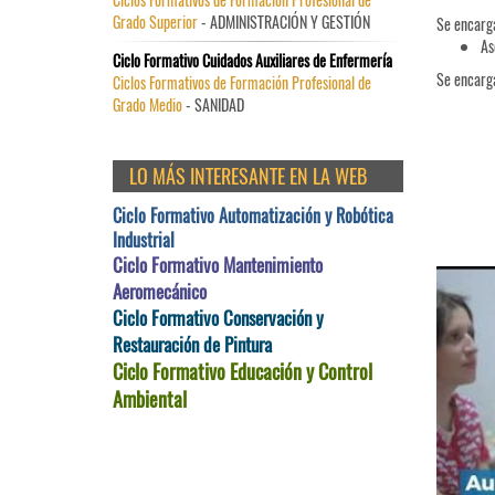
Grado Superior
- ADMINISTRACIÓN Y GESTIÓN
Se encarga
As
Ciclo Formativo Cuidados Auxiliares de Enfermería
Se encarga
Ciclos Formativos de Formación Profesional de
Grado Medio
- SANIDAD
LO MÁS INTERESANTE EN LA WEB
Ciclo Formativo Automatización y Robótica
Industrial
Ciclo Formativo Mantenimiento
Aeromecánico
Ciclo Formativo Conservación y
Restauración de Pintura
Ciclo Formativo Educación y Control
Ambiental