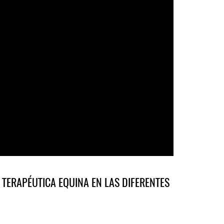
TERAPÉUTICA EQUINA EN LAS DIFERENTES