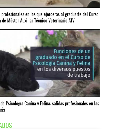
s profesionales en las que ejercerás al graduarte del Curso
a de Máster Auxiliar Técnico Veterinario ATV
de Psicología Canina y Felina: salidas profesionales en las
rás
ADOS