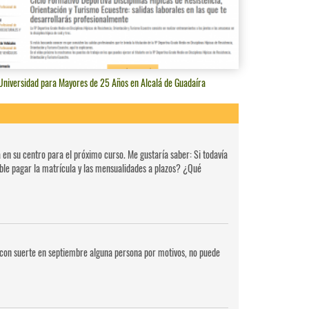
 Universidad para Mayores de 25 Años en Alcalá de Guadaíra
 en su centro para el próximo curso. Me gustaría saber: Si todavía
sible pagar la matrícula y las mensualidades a plazos? ¿Qué
si con suerte en septiembre alguna persona por motivos, no puede