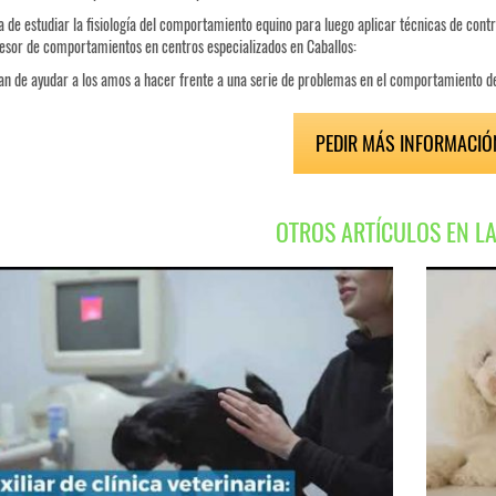
 de estudiar la fisiología del comportamiento equino para luego aplicar técnicas de cont
esor de comportamientos en centros especializados en Caballos:
n de ayudar a los amos a hacer frente a una serie de problemas en el comportamiento de
PEDIR MÁS INFORMACIÓ
OTROS ARTÍCULOS EN L