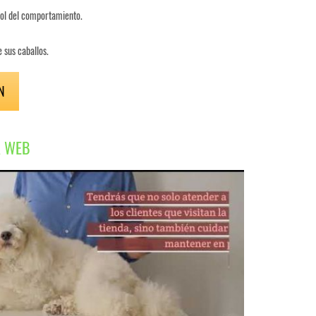
rol del comportamiento.
 sus caballos.
N
A WEB