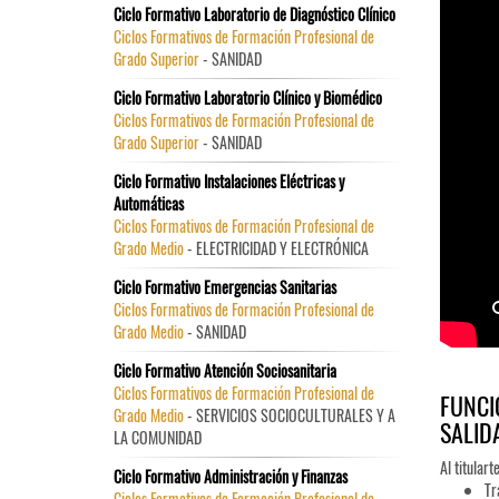
Ciclo Formativo Laboratorio de Diagnóstico Clínico
Ciclos Formativos de Formación Profesional de
Grado Superior
- SANIDAD
Ciclo Formativo Laboratorio Clínico y Biomédico
Ciclos Formativos de Formación Profesional de
Grado Superior
- SANIDAD
Ciclo Formativo Instalaciones Eléctricas y
Automáticas
Ciclos Formativos de Formación Profesional de
Grado Medio
- ELECTRICIDAD Y ELECTRÓNICA
Ciclo Formativo Emergencias Sanitarias
Ciclos Formativos de Formación Profesional de
Grado Medio
- SANIDAD
Ciclo Formativo Atención Sociosanitaria
Ciclos Formativos de Formación Profesional de
FUNCI
Grado Medio
- SERVICIOS SOCIOCULTURALES Y A
SALID
LA COMUNIDAD
Al titular
Ciclo Formativo Administración y Finanzas
Tr
Ciclos Formativos de Formación Profesional de