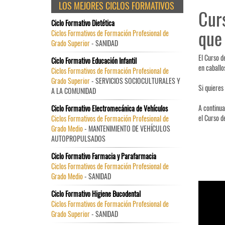
LOS MEJORES CICLOS FORMATIVOS
Curs
Ciclo Formativo Dietética
que
Ciclos Formativos de Formación Profesional de
Grado Superior
- SANIDAD
El Curso d
Ciclo Formativo Educación Infantil
en caballo
Ciclos Formativos de Formación Profesional de
Grado Superior
- SERVICIOS SOCIOCULTURALES Y
Si quieres
A LA COMUNIDAD
A continua
Ciclo Formativo Electromecánica de Vehículos
el Curso d
Ciclos Formativos de Formación Profesional de
Grado Medio
- MANTENIMIENTO DE VEHÍCULOS
AUTOPROPULSADOS
Ciclo Formativo Farmacia y Parafarmacia
Ciclos Formativos de Formación Profesional de
Grado Medio
- SANIDAD
Ciclo Formativo Higiene Bucodental
Ciclos Formativos de Formación Profesional de
Grado Superior
- SANIDAD