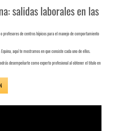
a: salidas laborales en las
s o profesores de centros hípicos para el manejo de comportamiento
a Equina, aquí te mostramos en que consiste cada uno de ellos.
podrás desempeñarte como experto profesional al obtener el titulo en
N