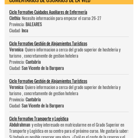
Ciclo Formativo Cuidados Auxiliares de Enfermería
Cinthia
: Necesito información para empezar el curso 26-27
Provincia:
BALEARES
Ciudad:
Inca
Ciclo Formativo Gestión de Alojamientos Turísticos
Veronica
: Quiero informacion a cerca del grado superior de hosteleri­a y
turismo , concretamente de gestion hotelera
Provincia:
Cantabria
Ciudad:
San Vicente de la Barquera
Ciclo Formativo Gestión de Alojamientos Turísticos
Veronica
: Quiero informacion a cerca del grado superior de hosteleri­a y
turismo , concretamente de gestion hotelera
Provincia:
Cantabria
Ciudad:
San Vicente de la Barquera
Ciclo Formativo Transporte y Logística
Abdulrahman
: y estoy interesado en matricularme en el Grado Superior en
Transporte y Logística en su centro para el próximo curso. Me gustaría saber:
Si todavía es posible reservar una plaza. ¿Cuál es el coste de la reserva y el