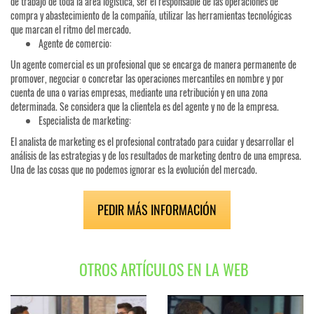
de trabajo de toda la área logística, ser el responsable de las operaciones de
compra y abastecimiento de la compañía, utilizar las herramientas tecnológicas
que marcan el ritmo del mercado.
Agente de comercio:
Un agente comercial es un profesional que se encarga de manera permanente de
promover, negociar o concretar las operaciones mercantiles en nombre y por
cuenta de una o varias empresas, mediante una retribución y en una zona
determinada. Se considera que la clientela es del agente y no de la empresa.
Especialista de marketing:
El analista de marketing es el profesional contratado para cuidar y desarrollar el
análisis de las estrategias y de los resultados de marketing dentro de una empresa.
Una de las cosas que no podemos ignorar es la evolución del mercado.
PEDIR MÁS INFORMACIÓN
OTROS ARTÍCULOS EN LA WEB