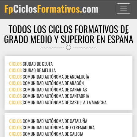
Toggle
navigati
TODOS LOS CICLOS FORMATIVOS DE
GRADO MEDIO Y SUPERIOR EN ESPAÑA
CICLOS
CIUDAD DE CEUTA
CICLOS
CIUDAD DE MELILLA
CICLOS
COMUNIDAD AUTÓNOMA DE ANDALUCÍA
CICLOS
COMUNIDAD AUTÓNOMA DE ARAGÓN
CICLOS
COMUNIDAD AUTÓNOMA DE CANARIAS
CICLOS
COMUNIDAD AUTÓNOMA DE CANTABRIA
CICLOS
COMUNIDAD AUTÓNOMA DE CASTILLA-LA MANCHA
CICLOS
COMUNIDAD AUTÓNOMA DE CATALUÑA
CICLOS
COMUNIDAD AUTÓNOMA DE EXTREMADURA
CICLOS
COMUNIDAD AUTÓNOMA DE GALICIA