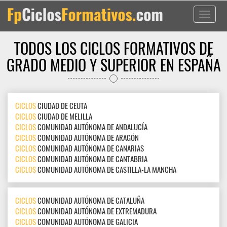
Toggle
navigati
TODOS LOS CICLOS FORMATIVOS DE
GRADO MEDIO Y SUPERIOR EN ESPAÑA
CICLOS
CIUDAD DE CEUTA
CICLOS
CIUDAD DE MELILLA
CICLOS
COMUNIDAD AUTÓNOMA DE ANDALUCÍA
CICLOS
COMUNIDAD AUTÓNOMA DE ARAGÓN
CICLOS
COMUNIDAD AUTÓNOMA DE CANARIAS
CICLOS
COMUNIDAD AUTÓNOMA DE CANTABRIA
CICLOS
COMUNIDAD AUTÓNOMA DE CASTILLA-LA MANCHA
CICLOS
COMUNIDAD AUTÓNOMA DE CATALUÑA
CICLOS
COMUNIDAD AUTÓNOMA DE EXTREMADURA
CICLOS
COMUNIDAD AUTÓNOMA DE GALICIA