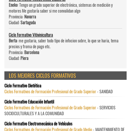
Eneko
: Tengo un grado superior de electrónica, sistemas de medición y
motores Me gustaría saber si me convalidan algo
Provincia:
Navarra
Ciudad:
Sartaguda
Ciclo Formativo Vitivinicultura
Berta
: me gustaria, saber todo tipo de infocion sobre, lo que se haria, tema
precios y froma de pago etc.
Provincia:
Barcelona
Ciudad:
Piera
LOS MEJORES CICLOS FORMATIVOS
Ciclo Formativo Dietética
Ciclos Formativos de Formación Profesional de Grado Superior
- SANIDAD
Ciclo Formativo Educación Infantil
Ciclos Formativos de Formación Profesional de Grado Superior
- SERVICIOS
SOCIOCULTURALES Y A LA COMUNIDAD
Ciclo Formativo Electromecánica de Vehículos
Ciclos Formativos de Formación Profesional de Grado Medio
- MANTENIMIENTO DE