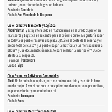
turismo , concretamente de gestion hotelera
Provincia:
Cantabria
Ciudad:
San Vicente de la Barquera
Ciclo Formativo Transporte y Logística
Abdulrahman
: y estoy interesado en matricularme en el Grado Superior en
Transporte y Logística en su centro para el próximo curso. Me gustaría saber:
Si todavía es posible reservar una plaza. ¿Cuál es el coste de la reserva y el
precio total del curso? ¿Es posible pagar la matrícula y las mensualidades a
plazos? ¿Qué documentación necesito para realizar la inscripción? Quedo
atento a su respuesta.
Provincia:
Pontevedra
Ciudad:
Vigo
Ciclo Formativo Actividades Comerciales
Abril
: No he entrado a la plaza, pero me quiero inscribir y este año lo haré
mucho mejor. A ver si con suerte en septiembre alguna persona por motivos,
no puede estudiar y me contactan a mi
Provincia:
Tarragona
Ciudad:
Reus
Ciclo Formativo Mecatrónica Industrial