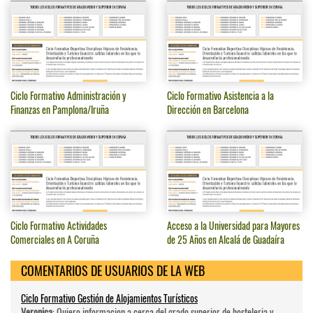
Ciclo Formativo Administración y
Ciclo Formativo Asistencia a la
Finanzas en Pamplona/Iruña
Dirección en Barcelona
Ciclo Formativo Actividades
Acceso a la Universidad para Mayores
Comerciales en A Coruña
de 25 Años en Alcalá de Guadaíra
COMENTARIOS DE USUARIOS DE LA WEB
Ciclo Formativo Gestión de Alojamientos Turísticos
Veronica
: Quiero informacion a cerca del grado superior de hosteleri­a y