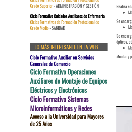
Grado Superior
- ADMINISTRACIÓN Y GESTIÓN
Realiza el
Mo
Ciclo Formativo Cuidados Auxiliares de Enfermería
Se encarga
Ciclos Formativos de Formación Profesional de
Mo
Grado Medio
- SANIDAD
Se encarga
ópticos, et
LO MÁS INTERESANTE EN LA WEB
Mo
Montar y p
Ciclo Formativo Auxiliar en Servicios
Generales de Comercio
Ciclo Formativo Operaciones
Auxiliares de Montaje de Equipos
Eléctricos y Electrónicos
Ciclo Formativo Sistemas
Microinformáticos y Redes
Acceso a la Universidad para Mayores
de 25 Años