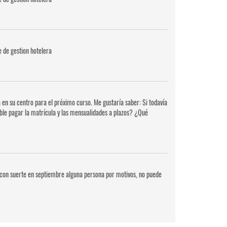
e de gestion hotelera
 en su centro para el próximo curso. Me gustaría saber: Si todavía
sible pagar la matrícula y las mensualidades a plazos? ¿Qué
si con suerte en septiembre alguna persona por motivos, no puede