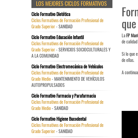
LOS MEJORES CICLOS FORMATIVOS
Form
Ciclo Formativo Dietética
que 
Ciclos Formativos de Formación Profesional de
Grado Superior
- SANIDAD
La
FP Mant
Ciclo Formativo Educación Infantil
de calidad
Ciclos Formativos de Formación Profesional de
Grado Superior
- SERVICIOS SOCIOCULTURALES Y
Si lo que 
A LA COMUNIDAD
de ellas.
Ciclo Formativo Electromecánica de Vehículos
A continua
Ciclos Formativos de Formación Profesional de
Grado Medio
- MANTENIMIENTO DE VEHÍCULOS
AUTOPROPULSADOS
Ciclo Formativo Farmacia y Parafarmacia
Ciclos Formativos de Formación Profesional de
Grado Medio
- SANIDAD
Ciclo Formativo Higiene Bucodental
Ciclos Formativos de Formación Profesional de
Grado Superior
- SANIDAD