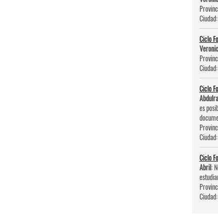
Provinc
Ciudad
Ciclo F
Veroni
Provinc
Ciudad
Ciclo F
Abdulr
es posi
documen
Provinc
Ciudad
Ciclo F
Abril
: 
estudia
Provinc
Ciudad