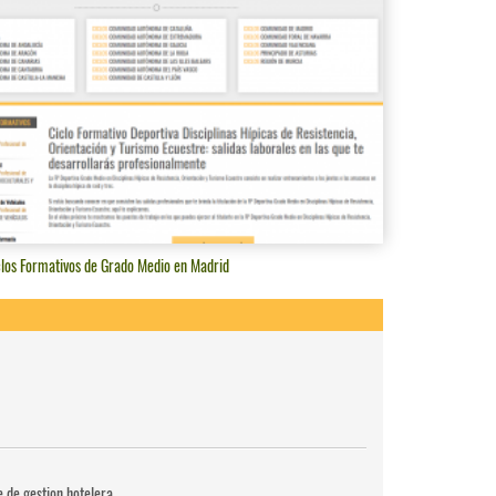
clos Formativos de Grado Medio en Madrid
e de gestion hotelera