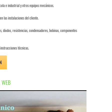
cola e industrial y otros equipos mecánicos.
n las instalaciones del cliente.
, diodos, resistencias, condensadores, bobinas, componentes
instrucciones técnicas.
N
A WEB