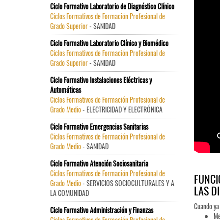
Ciclo Formativo Laboratorio de Diagnóstico Clínico
Ciclos Formativos de Formación Profesional de
Grado Superior
- SANIDAD
Ciclo Formativo Laboratorio Clínico y Biomédico
Ciclos Formativos de Formación Profesional de
Grado Superior
- SANIDAD
Ciclo Formativo Instalaciones Eléctricas y
Automáticas
Ciclos Formativos de Formación Profesional de
Grado Medio
- ELECTRICIDAD Y ELECTRÓNICA
Ciclo Formativo Emergencias Sanitarias
Ciclos Formativos de Formación Profesional de
Grado Medio
- SANIDAD
Ciclo Formativo Atención Sociosanitaria
Ciclos Formativos de Formación Profesional de
FUNCI
Grado Medio
- SERVICIOS SOCIOCULTURALES Y A
LAS D
LA COMUNIDAD
Cuando ya h
Ciclo Formativo Administración y Finanzas
Me
Ciclos Formativos de Formación Profesional de