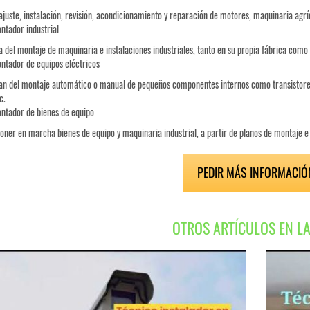
 ajuste, instalación, revisión, acondicionamiento y reparación de motores, maquinaria agrí
ntador industrial
 del montaje de maquinaria e instalaciones industriales, tanto en su propia fábrica como e
ntador de equipos eléctricos
n del montaje automático o manual de pequeños componentes internos como transistores
c.
ntador de bienes de equipo
oner en marcha bienes de equipo y maquinaria industrial, a partir de planos de montaje e 
PEDIR MÁS INFORMACIÓ
OTROS ARTÍCULOS EN L