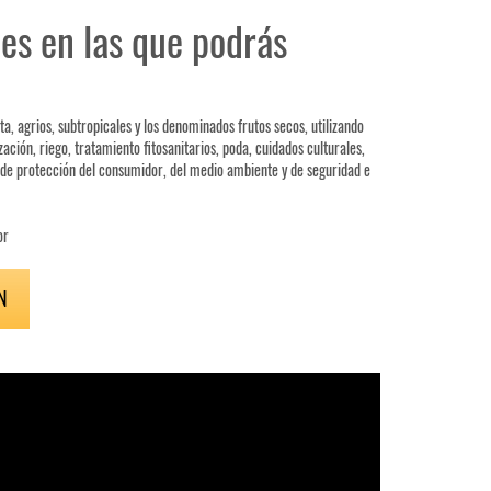
les en las que podrás
ta, agrios, subtropicales y los denominados frutos secos, utilizando
ación, riego, tratamiento fitosanitarios, poda, cuidados culturales,
 de protección del consumidor, del medio ambiente y de seguridad e
or
N