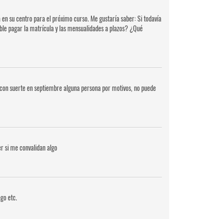
 en su centro para el próximo curso. Me gustaría saber: Si todavía
sible pagar la matrícula y las mensualidades a plazos? ¿Qué
si con suerte en septiembre alguna persona por motivos, no puede
r si me convalidan algo
go etc.