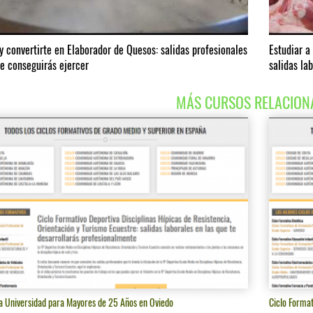
y convertirte en Elaborador de Quesos: salidas profesionales
Estudiar a
ue conseguirás ejercer
salidas la
MÁS CURSOS RELACION
a Universidad para Mayores de 25 Años en Oviedo
Ciclo Forma