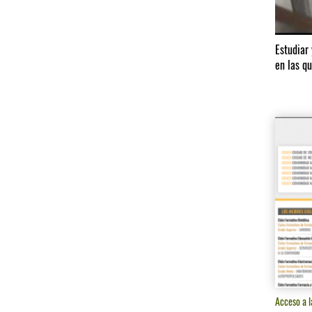
Estudiar 
en las q
Acceso a l