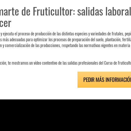
arte de Fruticultor: salidas labora
cer
 y ejecuta el proceso de producción de las distintas especies y variedades de frutales, pepi
as más adecuadas para optimizar los procesos de preparación del suelo, plantación, fertiliz
n y comercialización de las producciones, respetando las normativas vigentes en materia
ción, te mostramos un vídeo contentivo de las salidas profesionales del Curso de Fruticult
PEDIR MÁS INFORMACIÓ