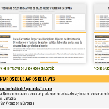
iclos Formativos de Grado Medio en Logroño
Acceso a Cic
NTARIOS DE USUARIOS DE LA WEB
ormativo Gestión de Alojamientos Turísticos
ca
: Quiero informacion a cerca del grado superior de hosteleri­a y turismo , concretament
ia:
Cantabria
:
San Vicente de la Barquera