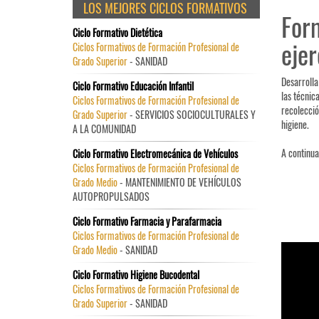
LOS MEJORES CICLOS FORMATIVOS
Form
Ciclo Formativo Dietética
ejer
Ciclos Formativos de Formación Profesional de
Grado Superior
- SANIDAD
Desarrolla
Ciclo Formativo Educación Infantil
las técnic
Ciclos Formativos de Formación Profesional de
recolecció
Grado Superior
- SERVICIOS SOCIOCULTURALES Y
higiene.
A LA COMUNIDAD
A continua
Ciclo Formativo Electromecánica de Vehículos
Ciclos Formativos de Formación Profesional de
Grado Medio
- MANTENIMIENTO DE VEHÍCULOS
AUTOPROPULSADOS
Ciclo Formativo Farmacia y Parafarmacia
Ciclos Formativos de Formación Profesional de
Grado Medio
- SANIDAD
Ciclo Formativo Higiene Bucodental
Ciclos Formativos de Formación Profesional de
Grado Superior
- SANIDAD