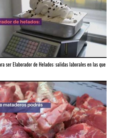
ara ser Elaborador de Helados: salidas laborales en las que