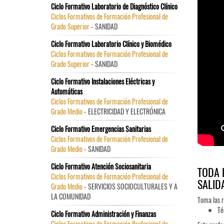
Ciclo Formativo Laboratorio de Diagnóstico Clínico
Ciclos Formativos de Formación Profesional de
Grado Superior
- SANIDAD
Ciclo Formativo Laboratorio Clínico y Biomédico
Ciclos Formativos de Formación Profesional de
Grado Superior
- SANIDAD
Ciclo Formativo Instalaciones Eléctricas y
Automáticas
Ciclos Formativos de Formación Profesional de
Grado Medio
- ELECTRICIDAD Y ELECTRÓNICA
Ciclo Formativo Emergencias Sanitarias
Ciclos Formativos de Formación Profesional de
Grado Medio
- SANIDAD
Ciclo Formativo Atención Sociosanitaria
TODA 
Ciclos Formativos de Formación Profesional de
SALID
Grado Medio
- SERVICIOS SOCIOCULTURALES Y A
LA COMUNIDAD
Toma las r
Té
Ciclo Formativo Administración y Finanzas
Ciclos Formativos de Formación Profesional de