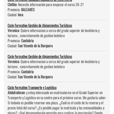
Cinthia
: Necesito información para empezar el curso 26-27
Provincia:
BALEARES
Ciudad:
Inca
Ciclo Formativo Gestión de Alojamientos Turísticos
Veronica
: Quiero informacion a cerca del grado superior de hosteleri­a y
turismo , concretamente de gestion hotelera
Provincia:
Cantabria
Ciudad:
San Vicente de la Barquera
Ciclo Formativo Gestión de Alojamientos Turísticos
Veronica
: Quiero informacion a cerca del grado superior de hosteleri­a y
turismo , concretamente de gestion hotelera
Provincia:
Cantabria
Ciudad:
San Vicente de la Barquera
Ciclo Formativo Transporte y Logística
Abdulrahman
: y estoy interesado en matricularme en el Grado Superior en
Transporte y Logística en su centro para el próximo curso. Me gustaría saber:
Si todavía es posible reservar una plaza. ¿Cuál es el coste de la reserva y el
precio total del curso? ¿Es posible pagar la matrícula y las mensualidades a
plazos? ¿Qué documentación necesito para realizar la inscripción? Quedo