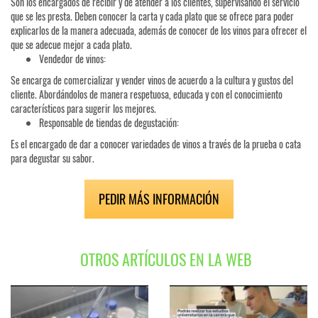
Son los encargados de recibir y de atender a los clientes, supervisando el servicio
que se les presta. Deben conocer la carta y cada plato que se ofrece para poder
explicarlos de la manera adecuada, además de conocer de los vinos para ofrecer el
que se adecue mejor a cada plato.
Vendedor de vinos:
Se encarga de comercializar y vender vinos de acuerdo a la cultura y gustos del
cliente. Abordándolos de manera respetuosa, educada y con el conocimiento
característicos para sugerir los mejores.
Responsable de tiendas de degustación:
Es el encargado de dar a conocer variedades de vinos a través de la prueba o cata
para degustar su sabor.
PEDIR MÁS INFORMACIÓN
OTROS ARTÍCULOS EN LA WEB