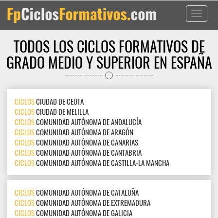
Toggle
navigati
TODOS LOS CICLOS FORMATIVOS DE
GRADO MEDIO Y SUPERIOR EN ESPAÑA
CICLOS
CIUDAD DE CEUTA
CICLOS
CIUDAD DE MELILLA
CICLOS
COMUNIDAD AUTÓNOMA DE ANDALUCÍA
CICLOS
COMUNIDAD AUTÓNOMA DE ARAGÓN
CICLOS
COMUNIDAD AUTÓNOMA DE CANARIAS
CICLOS
COMUNIDAD AUTÓNOMA DE CANTABRIA
CICLOS
COMUNIDAD AUTÓNOMA DE CASTILLA-LA MANCHA
CICLOS
COMUNIDAD AUTÓNOMA DE CATALUÑA
CICLOS
COMUNIDAD AUTÓNOMA DE EXTREMADURA
CICLOS
COMUNIDAD AUTÓNOMA DE GALICIA