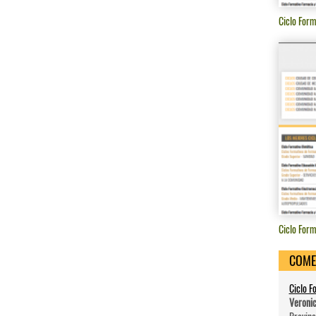
Ciclo Form
Ciclo Form
COME
Ciclo F
Veroni