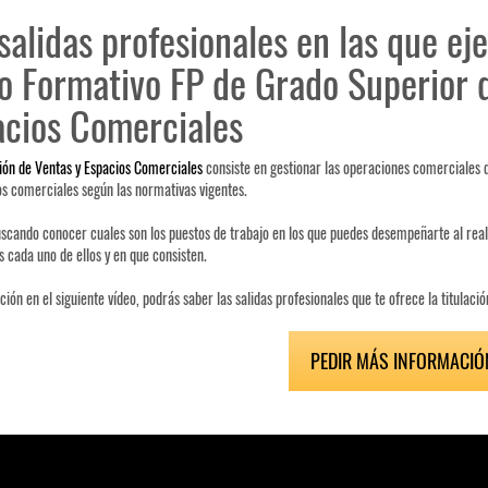
salidas profesionales en las que eje
o Formativo FP de Grado Superior 
acios Comerciales
ión de Ventas y Espacios Comerciales
consiste en gestionar las operaciones comerciales d
os comerciales según las normativas vigentes.
uscando conocer cuales son los puestos de trabajo en los que puedes desempeñarte al reali
cada uno de ellos y en que consisten.
ción en el siguiente vídeo, podrás saber las salidas profesionales que te ofrece la titulaci
PEDIR MÁS INFORMACIÓ