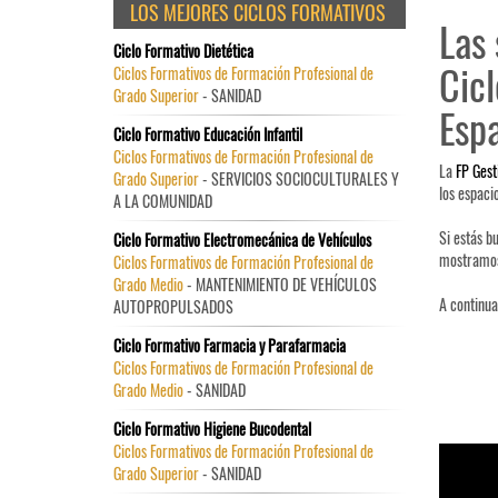
LOS MEJORES CICLOS FORMATIVOS
Las 
Ciclo Formativo Dietética
Cicl
Ciclos Formativos de Formación Profesional de
Grado Superior
- SANIDAD
Esp
Ciclo Formativo Educación Infantil
Ciclos Formativos de Formación Profesional de
La
FP Gest
Grado Superior
- SERVICIOS SOCIOCULTURALES Y
los espaci
A LA COMUNIDAD
Si estás b
Ciclo Formativo Electromecánica de Vehículos
mostramos 
Ciclos Formativos de Formación Profesional de
Grado Medio
- MANTENIMIENTO DE VEHÍCULOS
A continua
AUTOPROPULSADOS
Ciclo Formativo Farmacia y Parafarmacia
Ciclos Formativos de Formación Profesional de
Grado Medio
- SANIDAD
Ciclo Formativo Higiene Bucodental
Ciclos Formativos de Formación Profesional de
Grado Superior
- SANIDAD