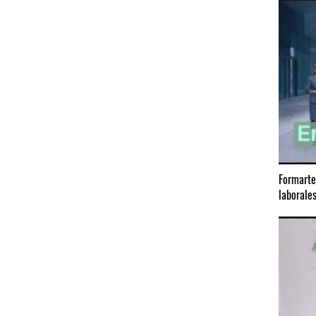
Formarte
laborale