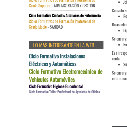
Je
Grado Superior
- ADMINISTRACIÓN Y GESTIÓN
Consiste e
Ciclo Formativo Cuidados Auxiliares de Enfermería
Re
Ciclos Formativos de Formación Profesional de
Busca clie
Grado Medio
- SANIDAD
Es
Se encarga
LO MÁS INTERESANTE EN LA WEB
Re
Es el resp
Ciclo Formativo Instalaciones
venta.
Eléctricas y Automáticas
Su
Ciclo Formativo Electromecánica de
Se encarga
Vehículos Automóviles
informació
Ciclo Formativo Higiene Bucodental
Ciclo Formativo Taller Profesional de Ayudante de Oficina