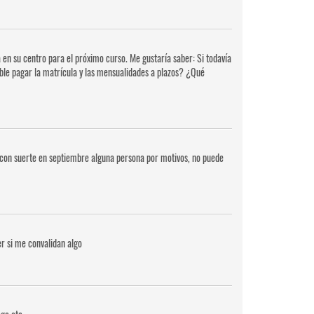
 en su centro para el próximo curso. Me gustaría saber: Si todavía
sible pagar la matrícula y las mensualidades a plazos? ¿Qué
si con suerte en septiembre alguna persona por motivos, no puede
r si me convalidan algo