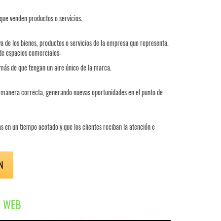
 que venden productos o servicios.
va de los bienes, productos o servicios de la empresa que representa.
de espacios comerciales:
emás de que tengan un aire único de la marca.
e manera correcta, generando nuevas oportunidades en el punto de
s en un tiempo acotado y que los clientes reciban la atención e
N
A WEB