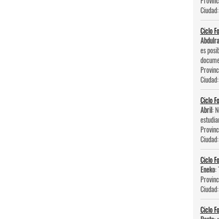
Provinc
Ciudad
Ciclo F
Abdulr
es posi
documen
Provinc
Ciudad
Ciclo F
Abril
: 
estudia
Provinc
Ciudad
Ciclo F
Eneko
:
Provinc
Ciudad
Ciclo F