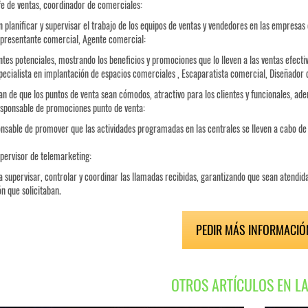
fe de ventas, coordinador de comerciales:
n planificar y supervisar el trabajo de los equipos de ventas y vendedores en las empresas
presentante comercial, Agente comercial:
ntes potenciales, mostrando los beneficios y promociones que lo lleven a las ventas efecti
pecialista en implantación de espacios comerciales , Escaparatista comercial, Diseñador 
n de que los puntos de venta sean cómodos, atractivo para los clientes y funcionales, ad
sponsable de promociones punto de venta:
onsable de promover que las actividades programadas en las centrales se lleven a cabo d
pervisor de telemarketing:
 supervisar, controlar y coordinar las llamadas recibidas, garantizando que sean atendida
n que solicitaban.
PEDIR MÁS INFORMACIÓ
OTROS ARTÍCULOS EN L