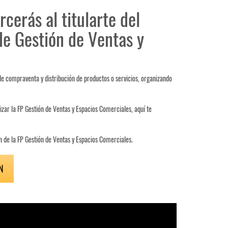
rcerás al titularte del
de Gestión de Ventas y
e compraventa y distribución de productos o servicios, organizando
zar la FP Gestión de Ventas y Espacios Comerciales, aquí te
ón de la FP Gestión de Ventas y Espacios Comerciales.
N