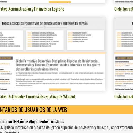
ativo Administración y Finanzas en Logroño
Ciclo Format
ativo Actividades Comerciales en Alicante/Alacant
Ciclo Format
NTARIOS DE USUARIOS DE LA WEB
ormativo Gestión de Alojamientos Turísticos
ca
: Quiero informacion a cerca del grado superior de hosteleri­a y turismo , concretament