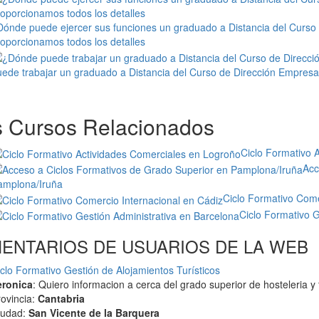
ónde puede ejercer sus funciones un graduado a Distancia del Curso 
oporcionamos todos los detalles
ede trabajar un graduado a Distancia del Curso de Dirección Empresar
 Cursos Relacionados
Ciclo Formativo 
Acc
amplona/Iruña
Ciclo Formativo Come
Ciclo Formativo G
ENTARIOS DE USUARIOS DE LA WEB
clo Formativo Gestión de Alojamientos Turísticos
eronica
: Quiero informacion a cerca del grado superior de hosteleri­a 
ovincia:
Cantabria
iudad:
San Vicente de la Barquera