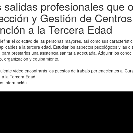
 salidas profesionales que 
ección y Gestión de Centros
nción a la Tercera Edad
efinir el colectivo de las personas mayores, así como sus característi
aplicables a la tercera edad. Estudiar los aspectos psicológicos y las 
para prestarles una asistencia sanitaria adecuada. Adquirir los conoci
co, organización y equipamiento.
guiente vídeo encontrarás los puestos de trabajo pertenecientes al Cur
 a la Tercera Edad.
ás Información