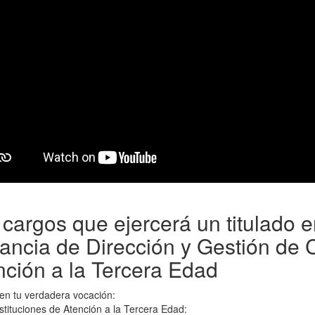
 cargos que ejercerá un titulado 
tancia de Dirección y Gestión de 
nción a la Tercera Edad
en tu verdadera vocación:
stituciones de Atención a la Tercera Edad: