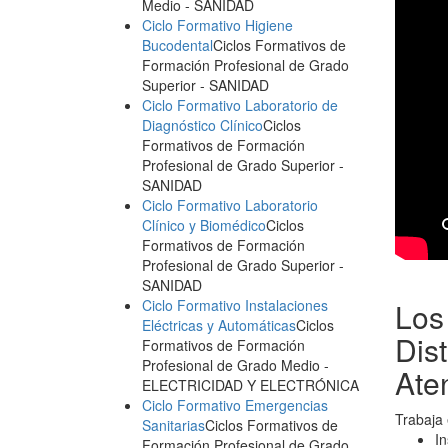
Medio
- SANIDAD
Ciclo Formativo Higiene
Bucodental
Ciclos Formativos de
Formación Profesional de Grado
Superior
- SANIDAD
Ciclo Formativo Laboratorio de
Diagnóstico Clínico
Ciclos
Formativos de Formación
Profesional de Grado Superior
-
SANIDAD
Ciclo Formativo Laboratorio
Clínico y Biomédico
Ciclos
Formativos de Formación
Profesional de Grado Superior
-
SANIDAD
Ciclo Formativo Instalaciones
Los
Eléctricas y Automáticas
Ciclos
Dis
Formativos de Formación
Profesional de Grado Medio
-
Ate
ELECTRICIDAD Y ELECTRÓNICA
Ciclo Formativo Emergencias
Trabaja 
Sanitarias
Ciclos Formativos de
In
Formación Profesional de Grado