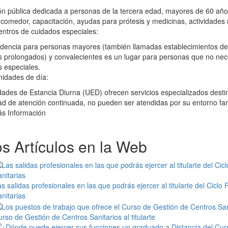
ión pública dedicada a personas de la tercera edad, mayores de 60 años
comedor, capacitación, ayudas para prótesis y medicinas, actividades r
ntros de cuidados especiales:
dencia para personas mayores (también llamadas establecimientos de 
 prolongados) y convalecientes es un lugar para personas que no nec
 especiales.
idades de día:
ades de Estancia Diurna (UED) ofrecen servicios especializados desti
d de atención continuada, no pueden ser atendidas por su entorno fami
ás Información
os Artículos en la Web
s salidas profesionales en las que podrás ejercer al titularte del Ci
nitarias
rso de Gestión de Centros Sanitarios al titularte