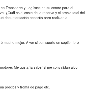
 en Transporte y Logística en su centro para el
. ¿Cuál es el coste de la reserva y el precio total del
ué documentación necesito para realizar la
haré mucho mejor. A ver si con suerte en septiembre
 motores Me gustaría saber si me convalidan algo
tema precios y froma de pago etc.