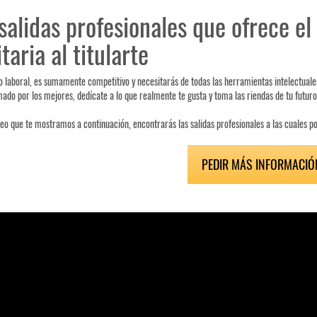
salidas profesionales que ofrece el
taria al titularte
 laboral, es sumamente competitivo y necesitarás de todas las herramientas intelectuales
ado por los mejores, dedícate a lo que realmente te gusta y toma las riendas de tu futuro 
deo que te mostramos a continuación, encontrarás las salidas profesionales a las cuales p
PEDIR MÁS INFORMACIÓ