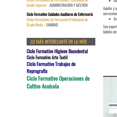
Au
Grado Superior
- ADMINISTRACIÓN Y GESTIÓN
Ayudar y a
secrecione
Ciclo Formativo Cuidados Auxiliares de Enfermería
As
Ciclos Formativos de Formación Profesional de
Grado Medio
- SANIDAD
Son expert
hábitos de
LO MÁS INTERESANTE EN LA WEB
Ciclo Formativo Higiene Bucodental
Ciclo Formativo Arte Textil
Ciclo Formativo Trabajos de
Reprografía
Ciclo Formativo Operaciones de
Cultivo Acuícola