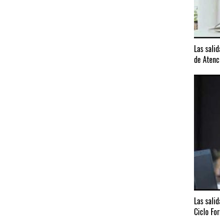
Las salid
de Atenc
Las salid
Ciclo Fo