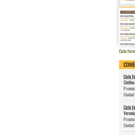
Ciclo Form
COME
Ciclo F
Cinthia
Provinc
Ciudad
Ciclo F
Veroni
Provinc
Ciudad