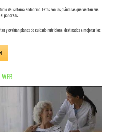
dio del sistema endocrino. Estas son las glándulas que vierten sus
 el páncreas.
ntan y evalúan planes de cuidado nutricional destinados a mejorar los
N
A WEB