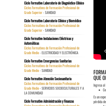
Ciclo Formativo Laboratorio de Diagnóstico Clínico
Ciclos Formativos de Formación Profesional de
Grado Superior
- SANIDAD
Ciclo Formativo Laboratorio Clínico y Biomédico
Ciclos Formativos de Formación Profesional de
Grado Superior
- SANIDAD
Ciclo Formativo Instalaciones Eléctricas y
Automáticas
Ciclos Formativos de Formación Profesional de
Grado Medio
- ELECTRICIDAD Y ELECTRÓNICA
Ciclo Formativo Emergencias Sanitarias
Ciclos Formativos de Formación Profesional de
Grado Medio
- SANIDAD
FORMA
QUE O
Ciclo Formativo Atención Sociosanitaria
Ciclos Formativos de Formación Profesional de
Ingresa a
Grado Medio
- SERVICIOS SOCIOCULTURALES Y A
Co
LA COMUNIDAD
Es un expe
Ciclo Formativo Administración y Finanzas
pérdida de
Ciclos Formativos de Formación Profesional de