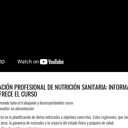
CIÓN PROFESIONAL DE NUTRICIÓN SANITARIA: INFORM
FRECE EL CURSO
l mundo laboral trabajando y desempeñándote como:
nsultor en alimentación:
rto en la planificación de dietas enfocadas a objetivos concretos. Estos regímenes, que 
 peso, la ganancia de músculos o la mejoría del estado físico y psíquico de salud.