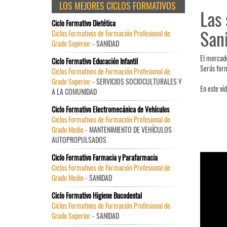
LOS MEJORES CICLOS FORMATIVOS
Las 
Ciclo Formativo Dietética
Sani
Ciclos Formativos de Formación Profesional de
Grado Superior
- SANIDAD
El mercado
Ciclo Formativo Educación Infantil
Serás form
Ciclos Formativos de Formación Profesional de
Grado Superior
- SERVICIOS SOCIOCULTURALES Y
En este ví
A LA COMUNIDAD
Ciclo Formativo Electromecánica de Vehículos
Ciclos Formativos de Formación Profesional de
Grado Medio
- MANTENIMIENTO DE VEHÍCULOS
AUTOPROPULSADOS
Ciclo Formativo Farmacia y Parafarmacia
Ciclos Formativos de Formación Profesional de
Grado Medio
- SANIDAD
Ciclo Formativo Higiene Bucodental
Ciclos Formativos de Formación Profesional de
Grado Superior
- SANIDAD