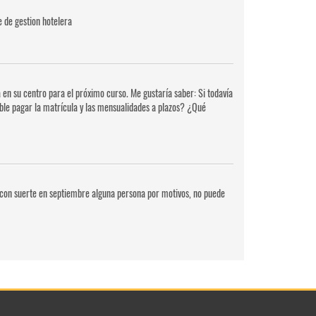
e de gestion hotelera
 en su centro para el próximo curso. Me gustaría saber: Si todavía
sible pagar la matrícula y las mensualidades a plazos? ¿Qué
si con suerte en septiembre alguna persona por motivos, no puede