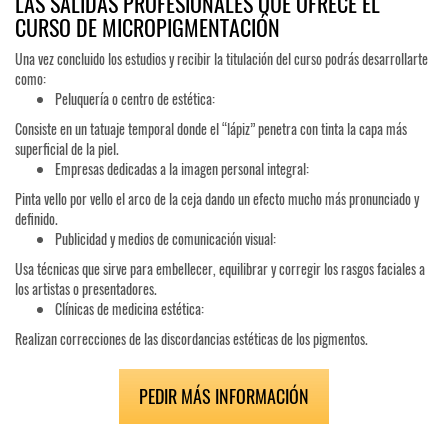
LAS SALIDAS PROFESIONALES QUE OFRECE EL
CURSO DE MICROPIGMENTACIÓN
Una vez concluido los estudios y recibir la titulación del curso podrás desarrollarte
como:
Peluquería o centro de estética:
Consiste en un tatuaje temporal donde el “lápiz” penetra con tinta la capa más
superficial de la piel.
Empresas dedicadas a la imagen personal integral:
Pinta vello por vello el arco de la ceja dando un efecto mucho más pronunciado y
definido.
Publicidad y medios de comunicación visual:
Usa técnicas que sirve para embellecer, equilibrar y corregir los rasgos faciales a
los artistas o presentadores.
Clínicas de medicina estética:
Realizan correcciones de las discordancias estéticas de los pigmentos.
PEDIR MÁS INFORMACIÓN