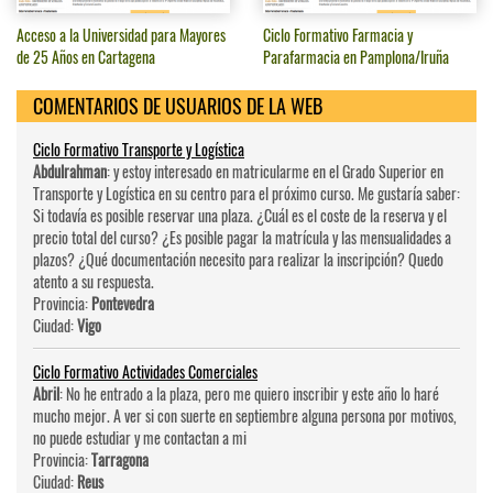
Acceso a la Universidad para Mayores
Ciclo Formativo Farmacia y
de 25 Años en Cartagena
Parafarmacia en Pamplona/Iruña
COMENTARIOS DE USUARIOS DE LA WEB
Ciclo Formativo Transporte y Logística
Abdulrahman
: y estoy interesado en matricularme en el Grado Superior en
Transporte y Logística en su centro para el próximo curso. Me gustaría saber:
Si todavía es posible reservar una plaza. ¿Cuál es el coste de la reserva y el
precio total del curso? ¿Es posible pagar la matrícula y las mensualidades a
plazos? ¿Qué documentación necesito para realizar la inscripción? Quedo
atento a su respuesta.
Provincia:
Pontevedra
Ciudad:
Vigo
Ciclo Formativo Actividades Comerciales
Abril
: No he entrado a la plaza, pero me quiero inscribir y este año lo haré
mucho mejor. A ver si con suerte en septiembre alguna persona por motivos,
no puede estudiar y me contactan a mi
Provincia:
Tarragona
Ciudad:
Reus