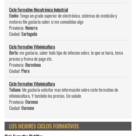
Ciclo Formativo Mecatrónica Industrial
Eneko
: Tengo un grado superior de electrónica, sistemas de medición y
motores Me gustaría saber si me convalidan algo
Provincia:
Navarra
Ciudad:
Sartaguda
Ciclo Formativo Vitivinicultura
Berta
: me gustaria, saber todo tipo de infocion sobre, lo que se haria, tema
precios y froma de pago etc.
Provincia:
Barcelona
Ciudad:
Piera
Ciclo Formativo Vitivinicultura
Tatiana
: Me gustaría solicitar mas información sobre ciclo formativo de
vitivinicultura. Y también los precios. Un saludo
Provincia:
Ourense
Ciudad:
Ourense
LOS MEJORES CICLOS FORMATIVOS