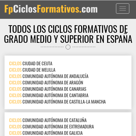
Toggle
navigati
TODOS LOS CICLOS FORMATIVOS DE
GRADO MEDIO Y SUPERIOR EN ESPAÑA
CICLOS
CIUDAD DE CEUTA
CICLOS
CIUDAD DE MELILLA
CICLOS
COMUNIDAD AUTÓNOMA DE ANDALUCÍA
CICLOS
COMUNIDAD AUTÓNOMA DE ARAGÓN
CICLOS
COMUNIDAD AUTÓNOMA DE CANARIAS
CICLOS
COMUNIDAD AUTÓNOMA DE CANTABRIA
CICLOS
COMUNIDAD AUTÓNOMA DE CASTILLA-LA MANCHA
CICLOS
COMUNIDAD AUTÓNOMA DE CATALUÑA
CICLOS
COMUNIDAD AUTÓNOMA DE EXTREMADURA
CICLOS
COMUNIDAD AUTÓNOMA DE GALICIA